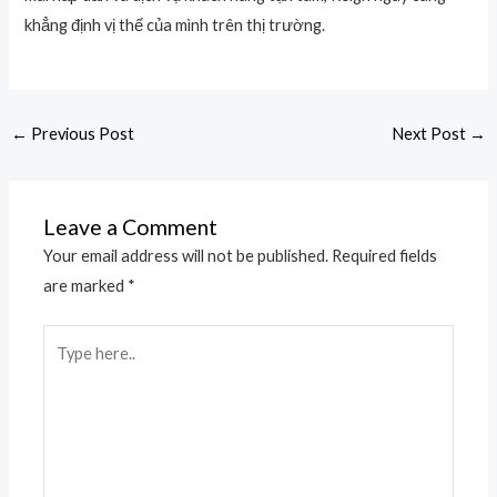
khẳng định vị thế của mình trên thị trường.
←
Previous Post
Next Post
→
Leave a Comment
Your email address will not be published.
Required fields
are marked
*
Type
here..