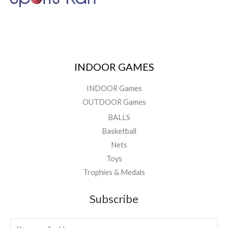
INDOOR GAMES
INDOOR Games
OUTDOOR Games
BALLS
Basketball
Nets
Toys
Trophies & Medals
Subscribe