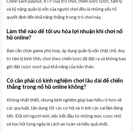
Chính sách payout, RTP của trò chơi, chiến lược cược, tâm lý
và kỹ năng quản lý vốn của người chơi đều là những yếu tố
quyết định đến khả năng thắng trong trò chơi này.
Làm thế nào để tối ưu hóa lợi nhuận khi chơi nổ
hũ online?
Bạn cần chọn game phù hợp, áp dụng quản lý vốn chặt chẽ, duy
trì tâm lý bình tĩnh, chơi theo chiến lược đã đặt ra và không bao
giờ đặt cược vượt quá khả năng của bản thân.
Có cần phải có kinh nghiệm chơi lâu dài để chiến
thắng trong nổ hũ online không?
Không nhất thiết, nhưng kinh nghiệm giúp bạn hiểu rõ hơn về
các quy luật, tận dụng tốt các cơ hội và tránh các sai lầm đáng
tiếc. Đối với người mới, việc bắt đầu từ những mức cược nhỏ
và học hỏi từng ngày là cách an toàn và hiệu quả nhất.