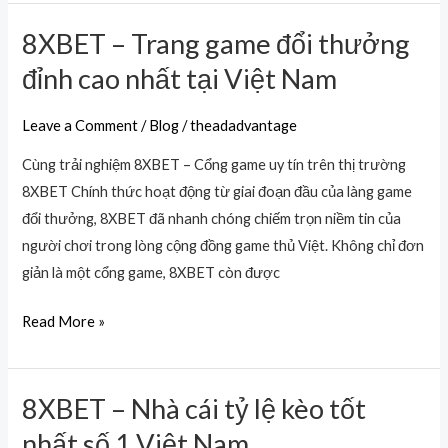
8XBET – Trang game đổi thưởng
8XBET
–
đỉnh cao nhất tại Việt Nam
Trang
game
Leave a Comment
/
Blog
/
theadadvantage
đổi
Cùng trải nghiệm 8XBET – Cổng game uy tín trên thị trường
thưởng
8XBET Chính thức hoạt động từ giai đoạn đầu của làng game
đỉnh
đổi thưởng, 8XBET đã nhanh chóng chiếm trọn niềm tin của
cao
người chơi trong lòng cộng đồng game thủ Việt. Không chỉ đơn
nhất
giản là một cổng game, 8XBET còn được
tại
Việt
Read More »
Nam
8XBET – Nhà cái tỷ lệ kèo tốt
8XBET
–
nhất số 1 Việt Nam