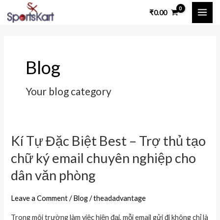
Skip
Post
MAI
₹
0.00
to
pagination
ME
content
Blog
Your blog category
Kí Tự Đặc Biệt Best – Trợ thủ tạo
Kí
Tự
chữ ký email chuyên nghiệp cho
Đặc
dân văn phòng
Biệt
Best
Leave a Comment
/
Blog
/
theadadvantage
–
Trong môi trường làm việc hiện đại, mỗi email gửi đi không chỉ là
Trợ