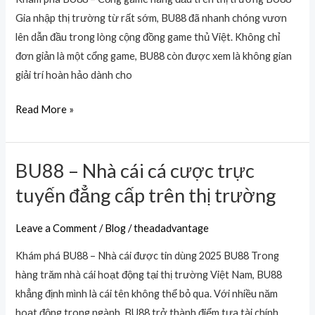
uy
Gia nhập thị trường từ rất sớm, BU88 đã nhanh chóng vươn
tín
lên dẫn đầu trong lòng cộng đồng game thủ Việt. Không chỉ
2026
đơn giản là một cổng game, BU88 còn được xem là không gian
giải trí hoàn hảo dành cho
Read More »
BU88 – Nhà cái cá cược trực
BU88
–
tuyến đẳng cấp trên thị trường
Nhà
cái
Leave a Comment
/
Blog
/
theadadvantage
cá
Khám phá BU88 – Nhà cái được tin dùng 2025 BU88 Trong
cược
hàng trăm nhà cái hoạt động tại thị trường Việt Nam, BU88
trực
khẳng định mình là cái tên không thể bỏ qua. Với nhiều năm
tuyến
hoạt động trong ngành, BU88 trở thành điểm tựa tài chính