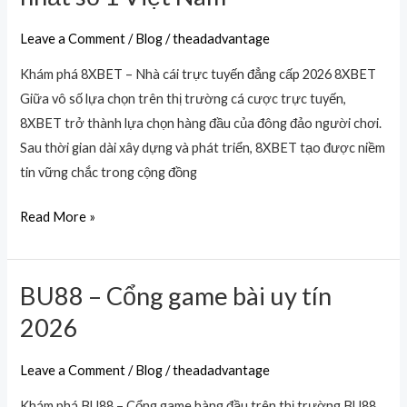
Nhà
cái
Leave a Comment
/
Blog
/
theadadvantage
tỷ
Khám phá 8XBET – Nhà cái trực tuyến đẳng cấp 2026 8XBET
lệ
Giữa vô số lựa chọn trên thị trường cá cược trực tuyến,
kèo
8XBET trở thành lựa chọn hàng đầu của đông đảo người chơi.
tốt
Sau thời gian dài xây dựng và phát triển, 8XBET tạo được niềm
nhất
tin vững chắc trong cộng đồng
số
1
Read More »
Việt
Nam
BU88 – Cổng game bài uy tín
BU88
–
2026
Cổng
game
Leave a Comment
/
Blog
/
theadadvantage
bài
Khám phá BU88 – Cổng game hàng đầu trên thị trường BU88