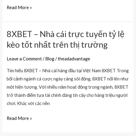
chọn
Read More »
tại
Việt
Nam
8XBET – Nhà cái trực tuyến tỷ lệ
8XBET
–
kèo tốt nhất trên thị trường
Nhà
cái
Leave a Comment
/
Blog
/
theadadvantage
trực
Tìm hiểu 8XBET – Nhà cái hàng đầu tại Việt Nam 8XBET Trong
tuyến
bối cảnh ngành cá cược ngày càng sôi động, 8XBET nổi lên như
tỷ
một hiện tượng. Với nhiều năm hoạt động trong ngành, 8XBET
lệ
trở thành điểm tựa tài chính đáng tin cậy cho hàng triệu người
kèo
chơi. Khác với các nền
tốt
nhất
Read More »
trên
thị