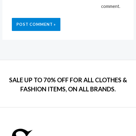
comment.
SALE UP TO 70% OFF FOR ALL CLOTHES &
FASHION ITEMS, ON ALL BRANDS.