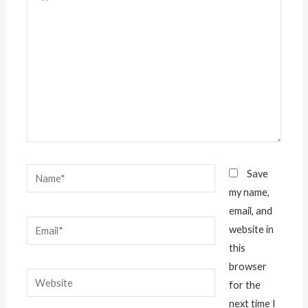
here..
Name*
Save
my name,
email, and
Email*
website in
this
browser
Website
for the
next time I