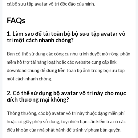
cả bộ sưu tập avatar vô tri độc đáo của mình.
FAQs
1. Làm sao để tải toàn bộ bộ sưu tập avatar vô
tri một cách nhanh chóng?
Bạn có thể sử dụng các công cụ như trình duyệt mở rộng, phần
mềm hỗ trợ tải hàng loạt hoặc các website cung cấp link
download chung để
dùng liền
toàn bộ ảnh trong bộ sưu tập
một cách nhanh chóng.
2. Có thể sử dụng bộ avatar vô tri này cho mục
đích thương mại không?
Thông thường, các bộ avatar vô tri này thuộc dạng miễn phí
hoặc có giấy phép sử dụng, tuy nhiên bạn cần kiểm tra rõ các
điều khoản của nhà phát hành để tránh vi phạm bản quyền.