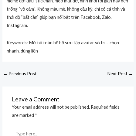
meme đời đầu, stickman, mèo mặt đơ, hình khối tối giản hay nền
trống “vô cảm”. Không màu mè, không cầu kỳ, chỉ có cá tính và
thái độ “bất cần” giúp bạn nổi bật trên Facebook, Zalo,
Instagram.
Keywords: Mở tải toàn bộ bộ sưu tập avatar vô tri – chọn
nhanh, dùng liền
←
Previous Post
Next Post
→
Leave a Comment
Your email address will not be published.
Required fields
are marked
*
Type