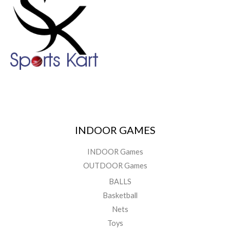
INDOOR GAMES
INDOOR Games
OUTDOOR Games
BALLS
Basketball
Nets
Toys