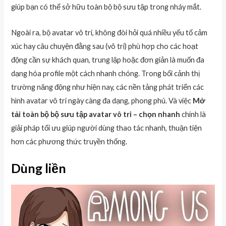
giúp bạn có thể sở hữu toàn bộ bộ sưu tập trong nháy mắt.
Ngoài ra, bộ avatar vô tri, không đòi hỏi quá nhiều yếu tố cảm
xúc hay câu chuyện đằng sau (vô tri) phù hợp cho các hoạt
động cần sự khách quan, trung lập hoặc đơn giản là muốn đa
dạng hóa profile một cách nhanh chóng. Trong bối cảnh thị
trường năng động như hiện nay, các nền tảng phát triển các
hình avatar vô tri ngày càng đa dạng, phong phú. Và việc
Mở
tải toàn bộ bộ sưu tập avatar vô tri – chọn nhanh
chính là
giải pháp tối ưu giúp người dùng thao tác nhanh, thuận tiện
hơn các phương thức truyền thống.
Dùng liền