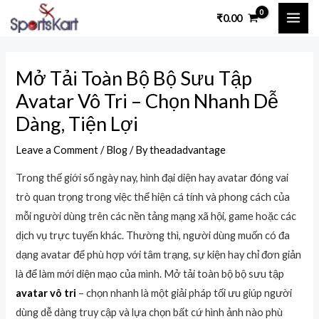
Skip
Post
MAI
₹
0.00
to
navigation
ME
content
Mở Tải Toàn Bộ Bộ Sưu Tập
Avatar Vô Tri – Chọn Nhanh Dễ
Dàng, Tiện Lợi
Leave a Comment
/
Blog
/ By
theadadvantage
Trong thế giới số ngày nay, hình đại diện hay avatar đóng vai
trò quan trọng trong việc thể hiện cá tính và phong cách của
mỗi người dùng trên các nền tảng mạng xã hội, game hoặc các
dịch vụ trực tuyến khác. Thường thì, người dùng muốn có đa
dạng avatar để phù hợp với tâm trạng, sự kiện hay chỉ đơn giản
là để làm mới diện mạo của mình. Mở tải toàn bộ bộ sưu tập
avatar vô tri
– chọn nhanh là một giải pháp tối ưu giúp người
dùng dễ dàng truy cập và lựa chọn bất cứ hình ảnh nào phù