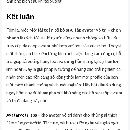
ảnh phổ biến sau khi tải xuống.
Kết luận
Tóm lại, việc
Mở tải toàn bộ bộ sưu tập avatar vô tri – chọn
nhanh
là cách tối ưu để người dùng nhanh chóng sở hữu và
truy cập đa dạng avatar phù hợp với nhu cầu của mình. Thay vì
mất thời gian tìm kiếm từng hình ảnh, việc dùng các công cụ hỗ
trợ giúp tải xuống hàng loạt và
dùng liền
mang lại sự tiện lợi,
linh hoạt. Đây là giải pháp lý tưởng để nâng cao trải nghiệm cá
nhân trên các nền tảng số, đồng thời làm mới profile của bạn
một cách nhanh chóng và chuyên nghiệp. Hãy bắt đầu áp dụng
ngày hôm nay để khám phá hết khả năng của bộ sưu tập avatar
vô tri đa dạng này nhé!
Avatarvotri.sbs
– kho avatar vô tri dành cho những ai thích
“
lạnh lùng mà chất
”. Từ cute, hài hước đến ngầu và ngáo ngơ: