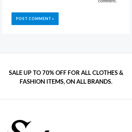
comment.
SALE UP TO 70% OFF FOR ALL CLOTHES &
FASHION ITEMS, ON ALL BRANDS.