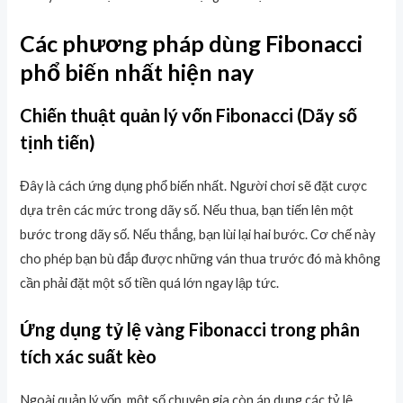
Các phương pháp dùng Fibonacci
phổ biến nhất hiện nay
Chiến thuật quản lý vốn Fibonacci (Dãy số
tịnh tiến)
Đây là cách ứng dụng phổ biến nhất. Người chơi sẽ đặt cược
dựa trên các mức trong dãy số. Nếu thua, bạn tiến lên một
bước trong dãy số. Nếu thắng, bạn lùi lại hai bước. Cơ chế này
cho phép bạn bù đắp được những ván thua trước đó mà không
cần phải đặt một số tiền quá lớn ngay lập tức.
Ứng dụng tỷ lệ vàng Fibonacci trong phân
tích xác suất kèo
Ngoài quản lý vốn, một số chuyên gia còn áp dụng các tỷ lệ