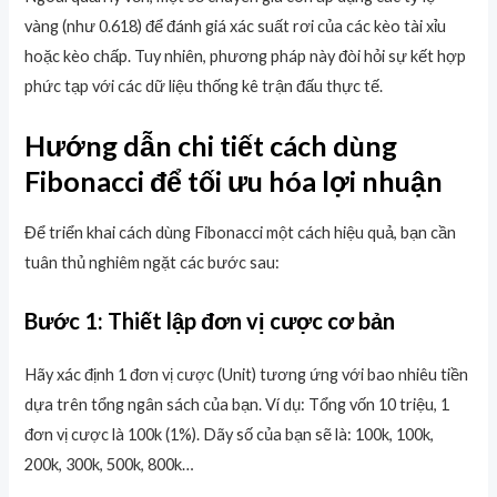
vàng (như 0.618) để đánh giá xác suất rơi của các kèo tài xỉu
hoặc kèo chấp. Tuy nhiên, phương pháp này đòi hỏi sự kết hợp
phức tạp với các dữ liệu thống kê trận đấu thực tế.
Hướng dẫn chi tiết cách dùng
Fibonacci để tối ưu hóa lợi nhuận
Để triển khai cách dùng Fibonacci một cách hiệu quả, bạn cần
tuân thủ nghiêm ngặt các bước sau:
Bước 1: Thiết lập đơn vị cược cơ bản
Hãy xác định 1 đơn vị cược (Unit) tương ứng với bao nhiêu tiền
dựa trên tổng ngân sách của bạn. Ví dụ: Tổng vốn 10 triệu, 1
đơn vị cược là 100k (1%). Dãy số của bạn sẽ là: 100k, 100k,
200k, 300k, 500k, 800k…