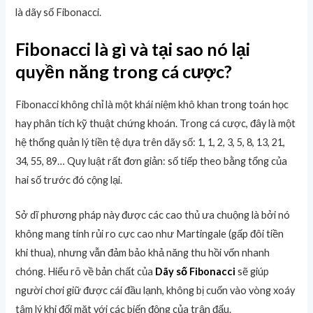
là dãy số Fibonacci.
Fibonacci là gì và tại sao nó lại
quyền năng trong cá cược?
Fibonacci không chỉ là một khái niệm khô khan trong toán học
hay phân tích kỹ thuật chứng khoán. Trong cá cược, đây là một
hệ thống quản lý tiền tệ dựa trên dãy số: 1, 1, 2, 3, 5, 8, 13, 21,
34, 55, 89… Quy luật rất đơn giản: số tiếp theo bằng tổng của
hai số trước đó cộng lại.
Sở dĩ phương pháp này được các cao thủ ưa chuộng là bởi nó
không mang tính rủi ro cực cao như Martingale (gấp đôi tiền
khi thua), nhưng vẫn đảm bảo khả năng thu hồi vốn nhanh
chóng. Hiểu rõ về bản chất của
Dãy số Fibonacci
sẽ giúp
người chơi giữ được cái đầu lạnh, không bị cuốn vào vòng xoáy
tâm lý khi đối mặt với các biến động của trận đấu.