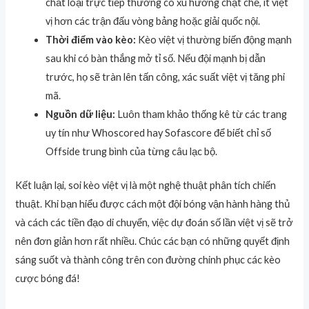
chất loại trực tiếp thường có xu hướng chặt chẽ, ít việt
vị hơn các trận đấu vòng bảng hoặc giải quốc nội.
Thời điểm vào kèo:
Kèo việt vị thường biến động mạnh
sau khi có bàn thắng mở tỉ số. Nếu đội mạnh bị dẫn
trước, họ sẽ tràn lên tấn công, xác suất việt vị tăng phi
mã.
Nguồn dữ liệu:
Luôn tham khảo thống kê từ các trang
uy tín như Whoscored hay Sofascore để biết chỉ số
Offside trung bình của từng câu lạc bộ.
Kết luận lại, soi kèo việt vị là một nghệ thuật phân tích chiến
thuật. Khi bạn hiểu được cách một đội bóng vận hành hàng thủ
và cách các tiền đạo di chuyển, việc dự đoán số lần việt vị sẽ trở
nên đơn giản hơn rất nhiều. Chúc các bạn có những quyết định
sáng suốt và thành công trên con đường chinh phục các kèo
cược bóng đá!