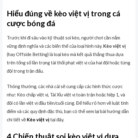
Hiểu đúng về kèo việt vị trong cá
cược bóng đá
Trước khi đi sâu vào kỹ thuật soi kèo, người chơi cần nắm
vững định nghĩa và các biến thể của loại hình này.
Kèo việt vị
(hay Offside Betting) là loại kèo mà kết quả thắng thua dựa
trên tổng số lần trọng tài thổi phạt việt vị của hai đội hoặc từng
đội trong trận đấu.
Thông thường, các nhà cái sẽ cung cấp các hình thức cược
như: Kèo chấp việt vị, Tài Xỉu việt vị toàn trận hoặc hiệp 1, và
đội có lần việt vị đầu tiên/cuối cùng. Để hiểu rõ hơn về luật tính
điểm và các quy định đặc thù, bạn có thể xem lại bài hướng dẫn
chi tiết về
Kèo việt vị
tại đây.
4 Chiến thuật soi kèo việt vị dựa