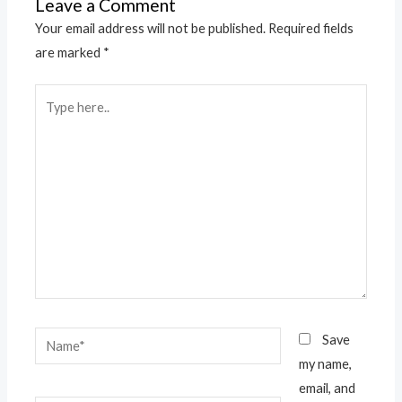
Leave a Comment
Your email address will not be published.
Required fields
are marked
*
Type
here..
Name*
Save
my name,
email, and