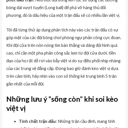
bóng dài vượt tuyến (Long ball) để phá vỡ hàng thủ đối
phương, đó là dấu hiệu của một trận đấu sẽ có nhiều lần việt vị.
Tôi đã từng thử áp dụng phân tích này vào các trận đấu có sự
góp mặt của các đội bóng chơi phòng ngự phản công cực đoan.
Khi đội cửa trên nôn nóng tìm bàn thắng và dâng đội hình quá
cao, chỉ cần một pha phản công sắc lẹm từ đội cửa dưới, tiền
đạo của họ rất dễ rơi vào bẫy việt vị do sự điều phối nhịp nhàng
của các trung vệ đẳng cấp. Đừng bao giờ đánh kèo việt vị dựa
trên cảm tính, hãy nhìn vào con số thống kê trung bình 5 trận
gần nhất của mỗi đội.
Những lưu ý “sống còn” khi soi kèo
việt vị
Tính chất trận đấu:
Những trận cầu đinh, mang tính