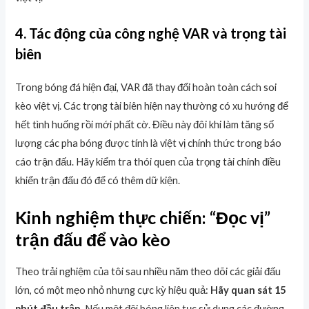
4. Tác động của công nghệ VAR và trọng tài
biên
Trong bóng đá hiện đại, VAR đã thay đổi hoàn toàn cách soi
kèo việt vị. Các trọng tài biên hiện nay thường có xu hướng để
hết tình huống rồi mới phất cờ. Điều này đôi khi làm tăng số
lượng các pha bóng được tính là việt vị chính thức trong báo
cáo trận đấu. Hãy kiểm tra thói quen của trọng tài chính điều
khiển trận đấu đó để có thêm dữ kiện.
Kinh nghiệm thực chiến: “Đọc vị”
trận đấu để vào kèo
Theo trải nghiệm của tôi sau nhiều năm theo dõi các giải đấu
lớn, có một mẹo nhỏ nhưng cực kỳ hiệu quả:
Hãy quan sát 15
phút đầu trận
. Nếu một đội bóng liên tục sử dụng các đường