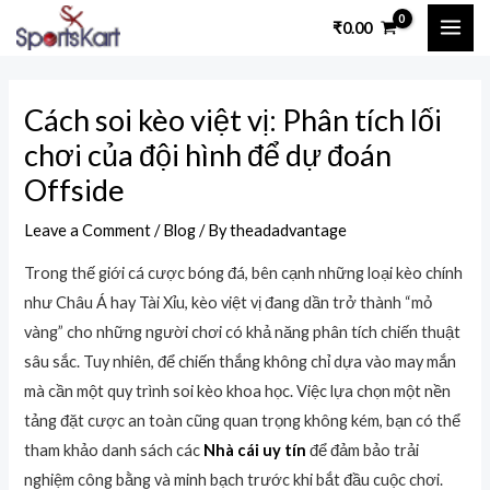
Skip
Post
MAI
₹
0.00
to
navigation
ME
content
Cách soi kèo việt vị: Phân tích lối
chơi của đội hình để dự đoán
Offside
Leave a Comment
/
Blog
/ By
theadadvantage
Trong thế giới cá cược bóng đá, bên cạnh những loại kèo chính
như Châu Á hay Tài Xỉu, kèo việt vị đang dần trở thành “mỏ
vàng” cho những người chơi có khả năng phân tích chiến thuật
sâu sắc. Tuy nhiên, để chiến thắng không chỉ dựa vào may mắn
mà cần một quy trình soi kèo khoa học. Việc lựa chọn một nền
tảng đặt cược an toàn cũng quan trọng không kém, bạn có thể
tham khảo danh sách các
Nhà cái uy tín
để đảm bảo trải
nghiệm công bằng và minh bạch trước khi bắt đầu cuộc chơi.