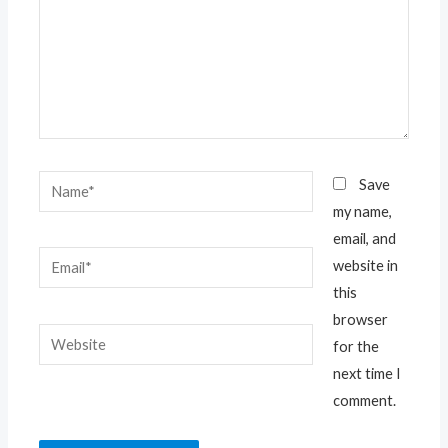
Name*
Save
my name,
email, and
Email*
website in
this
browser
Website
for the
next time I
comment.