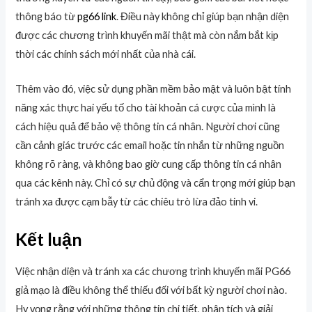
thông báo từ
pg66 link
. Điều này không chỉ giúp bạn nhận diện
được các chương trình khuyến mãi thật mà còn nắm bắt kịp
thời các chính sách mới nhất của nhà cái.
Thêm vào đó, việc sử dụng phần mềm bảo mật và luôn bật tính
năng xác thực hai yếu tố cho tài khoản cá cược của mình là
cách hiệu quả để bảo vệ thông tin cá nhân. Người chơi cũng
cần cảnh giác trước các email hoặc tin nhắn từ những nguồn
không rõ ràng, và không bao giờ cung cấp thông tin cá nhân
qua các kênh này. Chỉ có sự chủ động và cẩn trọng mới giúp bạn
tránh xa được cạm bẫy từ các chiêu trò lừa đảo tinh vi.
Kết luận
Việc nhận diện và tránh xa các chương trình khuyến mãi PG66
giả mạo là điều không thể thiếu đối với bất kỳ người chơi nào.
Hy vọng rằng với những thông tin chi tiết, phân tích và giải