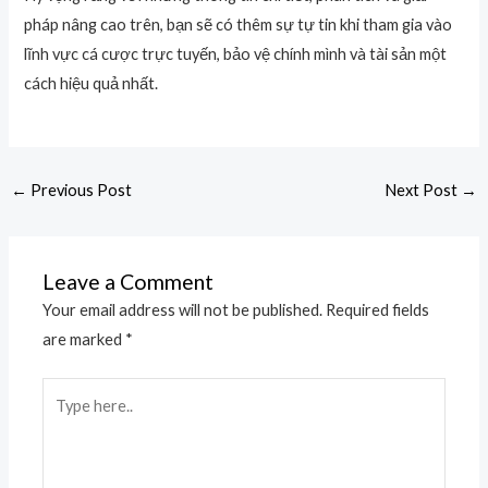
pháp nâng cao trên, bạn sẽ có thêm sự tự tin khi tham gia vào
lĩnh vực cá cược trực tuyến, bảo vệ chính mình và tài sản một
cách hiệu quả nhất.
←
Previous Post
Next Post
→
Leave a Comment
Your email address will not be published.
Required fields
are marked
*
Type
here..