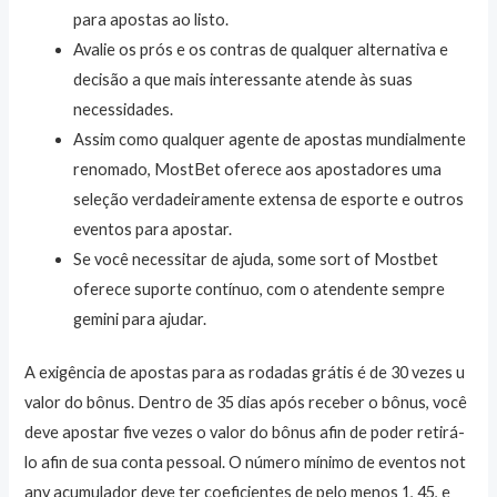
para apostas ao listo.
Avalie os prós e os contras de qualquer alternativa e
decisão a que mais interessante atende às suas
necessidades.
Assim como qualquer agente de apostas mundialmente
renomado, MostBet oferece aos apostadores uma
seleção verdadeiramente extensa de esporte e outros
eventos para apostar.
Se você necessitar de ajuda, some sort of Mostbet
oferece suporte contínuo, com o atendente sempre
gemini para ajudar.
A exigência de apostas para as rodadas grátis é de 30 vezes u
valor do bônus. Dentro de 35 dias após receber o bônus, você
deve apostar five vezes o valor do bônus afin de poder retirá-
lo afin de sua conta pessoal. O número mínimo de eventos not
any acumulador deve ter coeficientes de pelo menos 1, 45, e