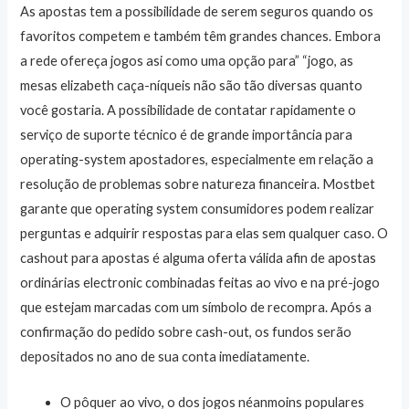
As apostas tem a possibilidade de serem seguros quando os
favoritos competem e também têm grandes chances. Embora
a rede ofereça jogos asi como uma opção para” “jogo, as
mesas elizabeth caça-níqueis não são tão diversas quanto
você gostaria. A possibilidade de contatar rapidamente o
serviço de suporte técnico é de grande importância para
operating-system apostadores, especialmente em relação a
resolução de problemas sobre natureza financeira. Mostbet
garante que operating system consumidores podem realizar
perguntas e adquirir respostas para elas sem qualquer caso. O
cashout para apostas é alguma oferta válida afin de apostas
ordinárias electronic combinadas feitas ao vivo e na pré-jogo
que estejam marcadas com um símbolo de recompra. Após a
confirmação do pedido sobre cash-out, os fundos serão
depositados no ano de sua conta imediatamente.
O pôquer ao vivo, o dos jogos néanmoins populares