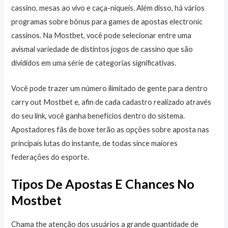
cassino, mesas ao vivo e caça-níqueis. Além disso, há vários
programas sobre bônus para games de apostas electronic
cassinos. Na Mostbet, você pode selecionar entre uma
avismal variedade de distintos jogos de cassino que são
divididos em uma série de categorias significativas.
Você pode trazer um número ilimitado de gente para dentro
carry out Mostbet e, afin de cada cadastro realizado através
do seu link, você ganha benefícios dentro do sistema.
Apostadores fãs de boxe terão as opções sobre aposta nas
principais lutas do instante, de todas since maiores
federações do esporte.
Tipos De Apostas E Chances No
Mostbet
Chama the atenção dos usuários a grande quantidade de