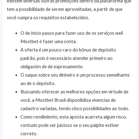
existem diversas outras promoções dentro da plataforma que
tem a possibilidade de serem aproveitadas, a partir de que
você cumpra os requisitos estabelecidos.
O de início passo para fazer uso de os serviços weil
Mostbet é fazer uma conta.
A oferta é um pouco raro do bônus de depósito
padrão, pois é necessário atender primeiro ao
obligación de de expresamente.
O saque sobre seu dinheiro é um processo semelhante
ao de o depósito.
Buscando oferecer as melhores opções em virtude de
você, a Mostbet Brasil disponibiliza vivencias de
cadastro variadas, tendo cinco possibilidades ao todo.
Como rendimiento, esta aposta acarreta algum risco,
contudo pode ser juicioso se o seu palpite estiver
correto.