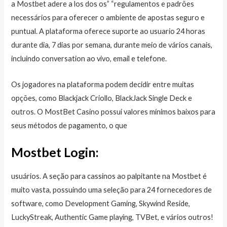
a Mostbet adere a los dos os” “regulamentos e padrões
necessários para oferecer o ambiente de apostas seguro e
puntual. A plataforma oferece suporte ao usuario 24 horas
durante dia, 7 dias por semana, durante meio de vários canais,
incluindo conversation ao vivo, email e telefone.
Os jogadores na plataforma podem decidir entre muitas
opções, como Blackjack Criollo, BlackJack Single Deck e
outros. O MostBet Casino possui valores mínimos baixos para
seus métodos de pagamento, o que
Mostbet Login:
usuários. A seção para cassinos ao palpitante na Mostbet é
muito vasta, possuindo uma seleção para 24 fornecedores de
software, como Development Gaming, Skywind Reside,
LuckyStreak, Authentic Game playing, TVBet, e vários outros!