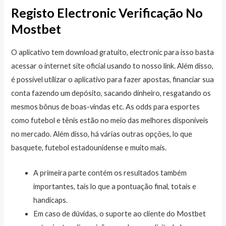
Registo Electronic Verificação No
Mostbet
O aplicativo tem download gratuito, electronic para isso basta
acessar o internet site oficial usando to nosso link. Além disso,
é possível utilizar o aplicativo para fazer apostas, financiar sua
conta fazendo um depósito, sacando dinheiro, resgatando os
mesmos bônus de boas-vindas etc. As odds para esportes
como futebol e tênis estão no meio das melhores disponíveis
no mercado. Além disso, há várias outras opções, lo que
basquete, futebol estadounidense e muito mais.
A primeira parte contém os resultados também
importantes, tais lo que a pontuação final, totais e
handicaps.
Em caso de dúvidas, o suporte ao cliente do Mostbet