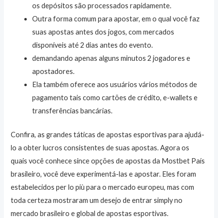
os depósitos são processados rapidamente.
Outra forma comum para apostar, em o qual você faz
suas apostas antes dos jogos, com mercados
disponíveis até 2 dias antes do evento.
demandando apenas alguns minutos 2 jogadores e
apostadores.
Ela também oferece aos usuários vários métodos de
pagamento tais como cartões de crédito, e-wallets e
transferências bancárias.
Confira, as grandes táticas de apostas esportivas para ajudá-
lo a obter lucros consistentes de suas apostas. Agora os
quais você conhece since opções de apostas da Mostbet País
brasileiro, você deve experimentá-las e apostar. Eles foram
estabelecidos per lo più para o mercado europeu, mas com
toda certeza mostraram um desejo de entrar simply no
mercado brasileiro e global de apostas esportivas.