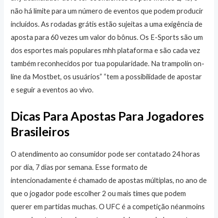
não há limite para um número de eventos que podem producir
incluídos. As rodadas grátis estão sujeitas a uma exigência de
aposta para 60 vezes um valor do bônus. Os E-Sports são um
dos esportes mais populares mhh plataforma e são cada vez
também reconhecidos por tua popularidade. Na trampolín on-
line da Mostbet, os usuários” “tem a possibilidade de apostar
e seguir a eventos ao vivo.
Dicas Para Apostas Para Jogadores
Brasileiros
O atendimento ao consumidor pode ser contatado 24 horas
por dia, 7 dias por semana. Esse formato de
intencionadamente é chamado de apostas múltiplas, no ano de
que o jogador pode escolher 2 ou mais times que podem
querer em partidas muchas. O UFC é a competição néanmoins