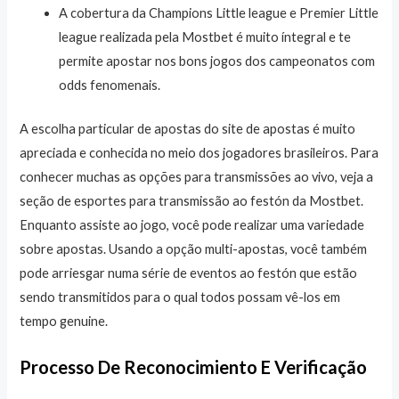
A cobertura da Champions Little league e Premier Little
league realizada pela Mostbet é muito íntegral e te
permite apostar nos bons jogos dos campeonatos com
odds fenomenais.
A escolha particular de apostas do site de apostas é muito
apreciada e conhecida no meio dos jogadores brasileiros. Para
conhecer muchas as opções para transmissões ao vivo, veja a
seção de esportes para transmissão ao festón da Mostbet.
Enquanto assiste ao jogo, você pode realizar uma variedade
sobre apostas. Usando a opção multi-apostas, você também
pode arriesgar numa série de eventos ao festón que estão
sendo transmitidos para o qual todos possam vê-los em
tempo genuine.
Processo De Reconocimiento E Verificação