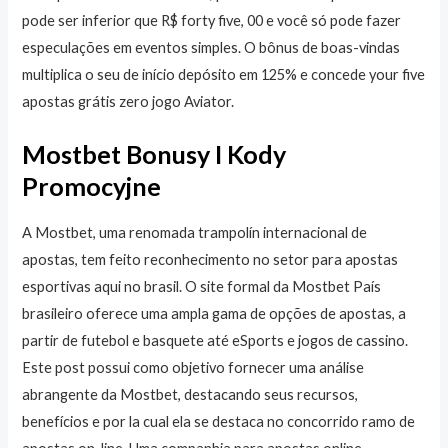
pode ser inferior que R$ forty five, 00 e você só pode fazer
especulações em eventos simples. O bônus de boas-vindas
multiplica o seu de início depósito em 125% e concede your five
apostas grátis zero jogo Aviator.
Mostbet Bonusy I Kody
Promocyjne
A Mostbet, uma renomada trampolín internacional de
apostas, tem feito reconhecimento no setor para apostas
esportivas aqui no brasil. O site formal da Mostbet País
brasileiro oferece uma ampla gama de opções de apostas, a
partir de futebol e basquete até eSports e jogos de cassino.
Este post possui como objetivo fornecer uma análise
abrangente da Mostbet, destacando seus recursos,
benefícios e por la cual ela se destaca no concorrido ramo de