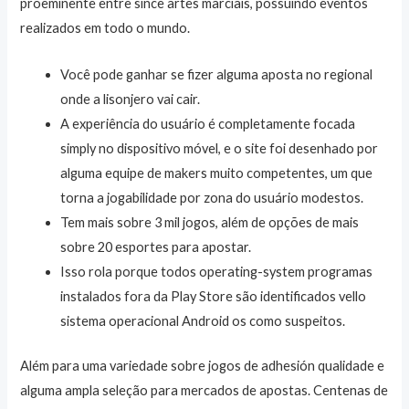
proeminente entre since artes marciais, possuindo eventos
realizados em todo o mundo.
Você pode ganhar se fizer alguma aposta no regional
onde a lisonjero vai cair.
A experiência do usuário é completamente focada
simply no dispositivo móvel, e o site foi desenhado por
alguma equipe de makers muito competentes, um que
torna a jogabilidade por zona do usuário modestos.
Tem mais sobre 3 mil jogos, além de opções de mais
sobre 20 esportes para apostar.
Isso rola porque todos operating-system programas
instalados fora da Play Store são identificados vello
sistema operacional Android os como suspeitos.
Além para uma variedade sobre jogos de adhesión qualidade e
alguma ampla seleção para mercados de apostas. Centenas de