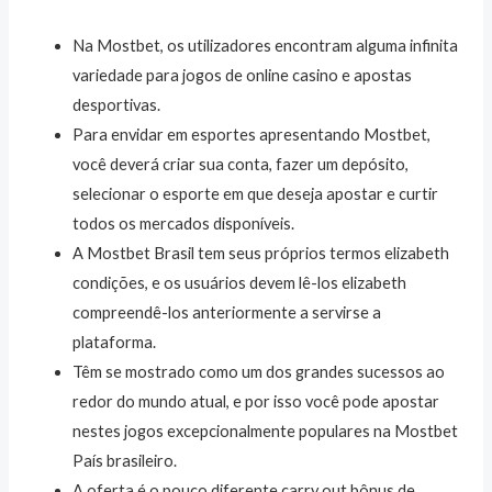
Na Mostbet, os utilizadores encontram alguma infinita
variedade para jogos de online casino e apostas
desportivas.
Para envidar em esportes apresentando Mostbet,
você deverá criar sua conta, fazer um depósito,
selecionar o esporte em que deseja apostar e curtir
todos os mercados disponíveis.
A Mostbet Brasil tem seus próprios termos elizabeth
condições, e os usuários devem lê-los elizabeth
compreendê-los anteriormente a servirse a
plataforma.
Têm se mostrado como um dos grandes sucessos ao
redor do mundo atual, e por isso você pode apostar
nestes jogos excepcionalmente populares na Mostbet
País brasileiro.
A oferta é o pouco diferente carry out bônus de