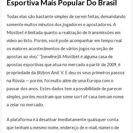
Esportiva Mais Popular Do Brasil
Todas elas são bastante simples de serem feitas, demandando
somente muitos minutos dos jogadores e apostadores. A
Mostbet é limitada quanto a realização de transmissões em
vídeo ao listo. Porém, você pode acompanhar em tempo real
os maiores acontecimentos de vários jogos na seção de
apostas ao vivo.” “[newline]A Mostbet é alguma casa de
apostas esportivas que atua no mercado a partir de 2009, é
propriedade da Bizbon And. V. E deu os seus primeiros passos
na Rússia — porém, foi muito além de uma Europa com o
passar dos anos. Estes dados tem a possibilidade de parecer
simples, porém, mostram que some sort of casa tem um nome
a zelar no mercado.
A plataforma irá desativar imediatamente quaisquer conta
que tenham u mesmo nome, endereço de e-mail, número de