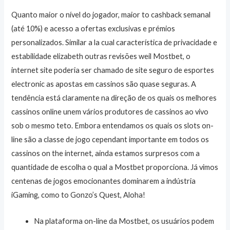
Quanto maior o nível do jogador, maior to cashback semanal
(até 10%) e acesso a ofertas exclusivas e prémios
personalizados. Similar a la cual característica de privacidade e
estabilidade elizabeth outras revisões weil Mostbet, o
internet site poderia ser chamado de site seguro de esportes
electronic as apostas em cassinos são quase seguras. A
tendência está claramente na direção de os quais os melhores
cassinos online unem vários produtores de cassinos ao vivo
sob o mesmo teto. Embora entendamos os quais os slots on-
line são a classe de jogo cependant importante em todos os
cassinos on the internet, ainda estamos surpresos com a
quantidade de escolha o qual a Mostbet proporciona. Já vimos
centenas de jogos emocionantes dominarem a indústria
iGaming, como to Gonzo’s Quest, Aloha!
Na plataforma on-line da Mostbet, os usuários podem