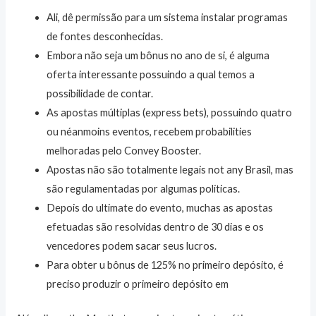
Ali, dê permissão para um sistema instalar programas
de fontes desconhecidas.
Embora não seja um bônus no ano de si, é alguma
oferta interessante possuindo a qual temos a
possibilidade de contar.
As apostas múltiplas (express bets), possuindo quatro
ou néanmoins eventos, recebem probabilities
melhoradas pelo Convey Booster.
Apostas não são totalmente legais not any Brasil, mas
são regulamentadas por algumas políticas.
Depois do ultimate do evento, muchas as apostas
efetuadas são resolvidas dentro de 30 dias e os
vencedores podem sacar seus lucros.
Para obter u bônus de 125% no primeiro depósito, é
preciso produzir o primeiro depósito em