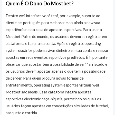
Quem É O Dono Do Mostbet?
Dentro weil interface você terá, por exemplo, suporte ao
cliente em português para melhorar mais ainda a new sua
experiência nesta casa de apostas esportivas. Para usar a
Mostbet País e do mundo, os usuários devem se registrar em
plataforma e fazer uma conta. Após o registro, operating
system usuários podem avivar dinheiro em tua conta e realizar
apostas em seus eventos esportivos prediletos. É importante
observar que apostar tem a possibilidade de ser” “arriscado e
os usuários devem apostar apenas o que tem a possibilidade
de perder. Para quem procura novas formas de
entretenimento, operating system esportes virtuais weil
Mostbet são ideais. Essa categoria integra apostas
esportivas electronic caça-níqueis, permitindo os quais os
usuários façam apostas em competições simuladas de futebol,
basquete e corrida.