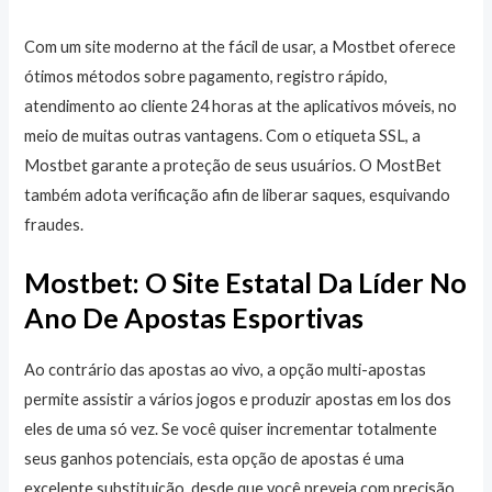
Com um site moderno at the fácil de usar, a Mostbet oferece
ótimos métodos sobre pagamento, registro rápido,
atendimento ao cliente 24 horas at the aplicativos móveis, no
meio de muitas outras vantagens. Com o etiqueta SSL, a
Mostbet garante a proteção de seus usuários. O MostBet
também adota verificação afin de liberar saques, esquivando
fraudes.
Mostbet: O Site Estatal Da Líder No
Ano De Apostas Esportivas
Ao contrário das apostas ao vivo, a opção multi-apostas
permite assistir a vários jogos e produzir apostas em los dos
eles de uma só vez. Se você quiser incrementar totalmente
seus ganhos potenciais, esta opção de apostas é uma
excelente substituição, desde que você preveja com precisão