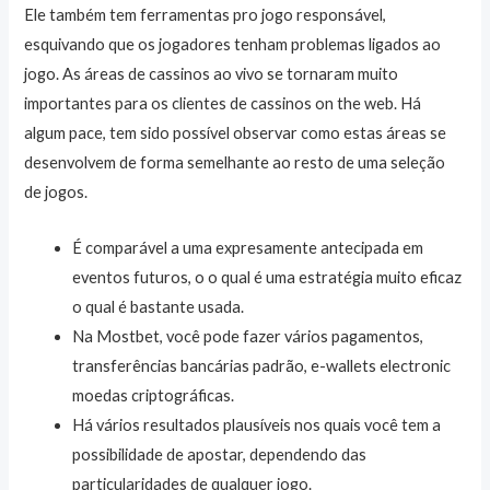
Ele também tem ferramentas pro jogo responsável,
esquivando que os jogadores tenham problemas ligados ao
jogo. As áreas de cassinos ao vivo se tornaram muito
importantes para os clientes de cassinos on the web. Há
algum pace, tem sido possível observar como estas áreas se
desenvolvem de forma semelhante ao resto de uma seleção
de jogos.
É comparável a uma expresamente antecipada em
eventos futuros, o o qual é uma estratégia muito eficaz
o qual é bastante usada.
Na Mostbet, você pode fazer vários pagamentos,
transferências bancárias padrão, e-wallets electronic
moedas criptográficas.
Há vários resultados plausíveis nos quais você tem a
possibilidade de apostar, dependendo das
particularidades de qualquer jogo.