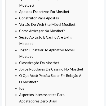
Mostbet?
Apostas Esportivas Em Mostbet
Construtor Para Apostas
Versão Do Web Site Móvel Mostbet
Como Arriesgar Na Mostbet?
Seção Ao Listo E Casino Are Living
Mostbet
Jogar E Instalar To Aplicativo Móvel
Mostbet
Classificação Da Mostbet
Jogos Populares De Cassino No Mostbet
O Que Você Precisa Saber Em Relação À
O Mostbet?
Ios
Aspectos Interessantes Para
Apostadores Zero Brasil