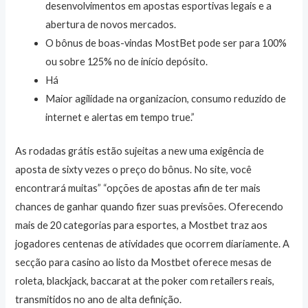
desenvolvimentos em apostas esportivas legais e a
abertura de novos mercados.
O bônus de boas-vindas MostBet pode ser para 100%
ou sobre 125% no de início depósito.
Há
Maior agilidade na organizacion, consumo reduzido de
internet e alertas em tempo true.”
As rodadas grátis estão sujeitas a new uma exigência de
aposta de sixty vezes o preço do bônus. No site, você
encontrará muitas” “opções de apostas afin de ter mais
chances de ganhar quando fizer suas previsões. Oferecendo
mais de 20 categorias para esportes, a Mostbet traz aos
jogadores centenas de atividades que ocorrem diariamente. A
secção para casino ao listo da Mostbet oferece mesas de
roleta, blackjack, baccarat at the poker com retailers reais,
transmitidos no ano de alta definição.