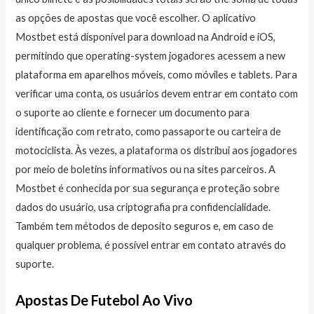
as opções de apostas que você escolher. O aplicativo
Mostbet está disponível para download na Android e iOS,
permitindo que operating-system jogadores acessem a new
plataforma em aparelhos móveis, como móviles e tablets. Para
verificar uma conta, os usuários devem entrar em contato com
o suporte ao cliente e fornecer um documento para
identificação com retrato, como passaporte ou carteira de
motociclista. Às vezes, a plataforma os distribui aos jogadores
por meio de boletins informativos ou na sites parceiros. A
Mostbet é conhecida por sua segurança e proteção sobre
dados do usuário, usa criptografia pra confidencialidade.
Também tem métodos de deposito seguros e, em caso de
qualquer problema, é possível entrar em contato através do
suporte.
Apostas De Futebol Ao Vivo