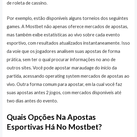
de roleta de cassino.
Por exemplo, estão disponíveis alguns torneios dos seguintes
games. A Mostbet não apenas oferece mercados de apostas,
mas também exibe estatísticas ao vivo sobre cada evento
esportivo, com resultados atualizados instantaneamente. Isso
da voie que os jogadores analisem suas apostas de forma
prática, sem ter o qual procurar informações no ano de
outros sites. Você pode apostar maraudage do início da
partida, acessando operating system mercados de apostas ao
vivo. Outra forma comum para apostar, em la cual você faz
suas apostas antes 2 jogos, com mercados disponíveis até
two dias antes do evento.
Quais Opções Na Apostas
Esportivas Há No Mostbet?