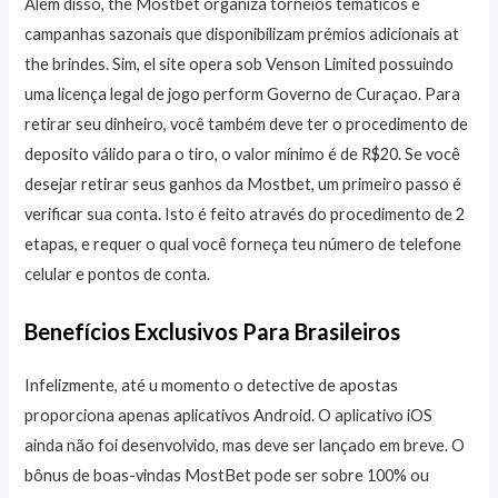
Além disso, the Mostbet organiza torneios temáticos e
campanhas sazonais que disponibilizam prémios adicionais at
the brindes. Sim, el site opera sob Venson Limited possuindo
uma licença legal de jogo perform Governo de Curaçao. Para
retirar seu dinheiro, você também deve ter o procedimento de
deposito válido para o tiro, o valor mínimo é de R$20. Se você
desejar retirar seus ganhos da Mostbet, um primeiro passo é
verificar sua conta. Isto é feito através do procedimento de 2
etapas, e requer o qual você forneça teu número de telefone
celular e pontos de conta.
Benefícios Exclusivos Para Brasileiros
Infelizmente, até u momento o detective de apostas
proporciona apenas aplicativos Android. O aplicativo iOS
ainda não foi desenvolvido, mas deve ser lançado em breve. O
bônus de boas-vindas MostBet pode ser sobre 100% ou