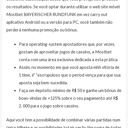
os resultados. Se você optar durante utilizar o web site móvel
Mostbet BAYERISCHER RUNDFUNK em vez carry out
aplicativo Android ou a versão para PC, você também não
perderá nenhuma promoção ou bônus.
Para operating-system apostadores que, por vezes,
gostam de aproveitar jogos de cassino, a Mostbet
conta com uma área exclusiva dedicada a esta prática.
Assim, no momento em que você aposta mhh vitória de
1 time, é” “escrupuloso que o period vença para que sua
aposta seja bem-sucedida.
Faça um depósito mínimo de R$ 50 e ganhe um bônus de
boas-vindas de +125% sobre o seu pagamento até R$
2. 000 para o jogo sobre cassino.
Aqui você tem a possibilidade de combinar várias partidas num
único bilhete e as posibilidades totais serão the soma de todas