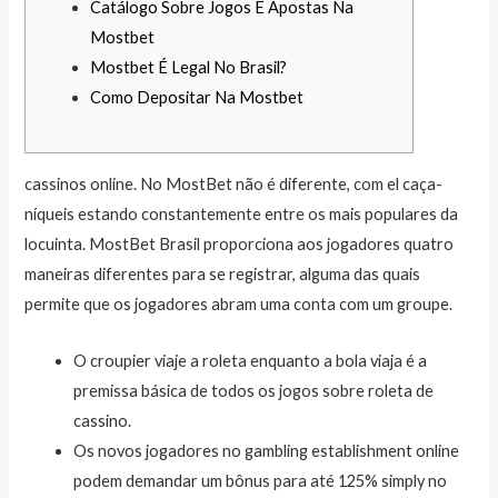
Catálogo Sobre Jogos E Apostas Na
Mostbet
Mostbet É Legal No Brasil?
Como Depositar Na Mostbet
cassinos online. No MostBet não é diferente, com el caça-
níqueis estando constantemente entre os mais populares da
locuinta. MostBet Brasil proporciona aos jogadores quatro
maneiras diferentes para se registrar, alguma das quais
permite que os jogadores abram uma conta com um groupe.
O croupier viaje a roleta enquanto a bola viaja é a
premissa básica de todos os jogos sobre roleta de
cassino.
Os novos jogadores no gambling establishment online
podem demandar um bônus para até 125% simply no