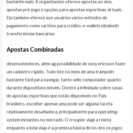
bastante mais. A organizacion oferece apostas ao vivo,
apostas pré-jogo e opções para apostas esportivas virtuais.
Ela também oferece aos usuários vários métodos de
pagamento como cartões para crédito, e-wallets elizabeth
transferências bancárias.
Apostas Combinadas
desenvolvedores, além ag possibilidade de sony ericsson fazer
um cadastro rápido. Tudo isto no meio de uma trampolín
bastante fácil para navegar, tanto vello computador quanto
durante dispositivos móveis. Dentre a infinidade sobre casas
de apostas esportivas que estão disponíveis no País
brasileiro, escolher apenas uma pode ser alguma tarefa
relativamente desafiadora, principalmente para operating-
system iniciantes no mercado. O croupier viaje a roleta
enquanto a bola viaja é a premissa básica de los dos os jogos