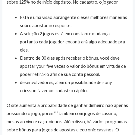
sobre 125% no de início depósito. No cadastro, o jogador
Esta é uma visão abrangente dieses melhores maneiras
sobre apostar no esporte.
A seleção 2 jogos está em constante mudança,
portanto cada jogador encontrará algo adequado pra
eles.
Dentro de 30 dias após receber o bônus, você deve
apostar your five vezes o valor do bônus em virtude de
poder retirá-lo afin de sua conta pessoal.
desenvolvedores, além da possibilidade de sony
ericsson fazer um cadastro rápido.
O site aumenta a probabilidade de ganhar dinheiro não apenas
possuindo o jogo, porém” “também com jogos de cassino,
mesas ao vivo e caça-níqueis. Além disso, há vários programas
sobre bônus para jogos de apostas electronic cassinos. O