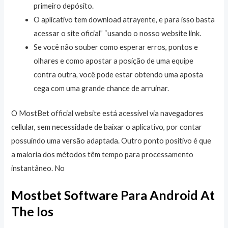
primeiro depósito.
O aplicativo tem download atrayente, e para isso basta
acessar o site oficial” “usando o nosso website link.
Se você não souber como esperar erros, pontos e
olhares e como apostar a posição de uma equipe
contra outra, você pode estar obtendo uma aposta
cega com uma grande chance de arruinar.
O MostBet official website está acessível via navegadores
cellular, sem necessidade de baixar o aplicativo, por contar
possuindo uma versão adaptada. Outro ponto positivo é que
a maioria dos métodos têm tempo para processamento
instantâneo. No
Mostbet Software Para Android At
The Ios