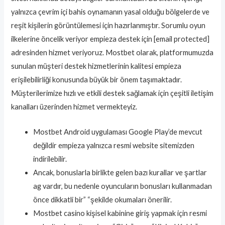
yalnızca çevrim içi bahis oynamanın yasal olduğu bölgelerde ve
reşit kişilerin görüntülemesi için hazırlanmıştır. Sorumlu oyun
ilkelerine öncelik veriyor empieza destek için [email protected]
adresinden hizmet veriyoruz. Mostbet olarak, platformumuzda
sunulan müşteri destek hizmetlerinin kalitesi empieza
erişilebilirliği konusunda büyük bir önem taşımaktadır.
Müşterilerimize hızlı ve etkili destek sağlamak için çeşitli iletişim
kanalları üzerinden hizmet vermekteyiz.
Mostbet Android uygulaması Google Play’de mevcut
değildir empieza yalnızca resmi website sitemizden
indirilebilir.
Ancak, bonuslarla birlikte gelen bazı kurallar ve şartlar
ag vardır, bu nedenle oyuncuların bonusları kullanmadan
önce dikkatli bir” “şekilde okumaları önerilir.
Mostbet casino kişisel kabinine giriş yapmak için resmi