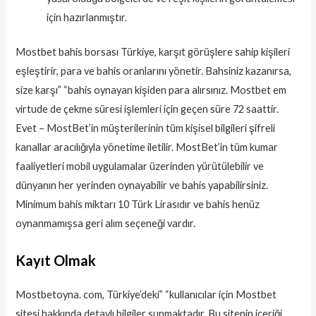
için hazırlanmıştır.
Mostbet bahis borsası Türkiye, karşıt görüşlere sahip kişileri
eşleştirir, para ve bahis oranlarını yönetir. Bahsiniz kazanırsa,
size karşı” “bahis oynayan kişiden para alırsınız. Mostbet em
virtude de çekme süresi işlemleri için geçen süre 72 saattir.
Evet – MostBet’in müşterilerinin tüm kişisel bilgileri şifreli
kanallar aracılığıyla yönetime iletilir. MostBet’in tüm kumar
faaliyetleri mobil uygulamalar üzerinden yürütülebilir ve
dünyanın her yerinden oynayabilir ve bahis yapabilirsiniz.
Minimum bahis miktarı 10 Türk Lirasıdır ve bahis henüz
oynanmamışsa geri alım seçeneği vardır.
Kayıt Olmak
Mostbetoyna. com, Türkiye’deki” “kullanıcılar için Mostbet
sitesi hakkında detaylı bilgiler sunmaktadır. Bu sitenin içeriği,