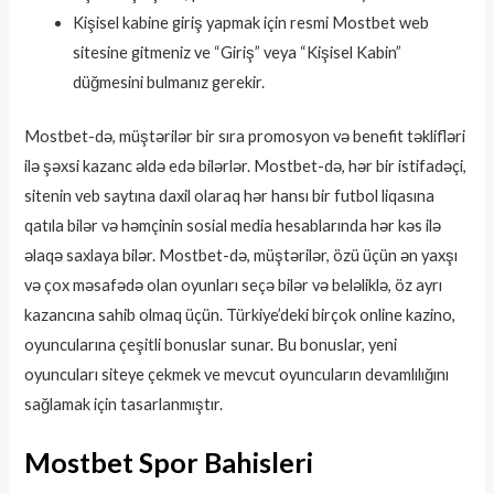
Kişisel kabine giriş yapmak için resmi Mostbet web
sitesine gitmeniz ve “Giriş” veya “Kişisel Kabin”
düğmesini bulmanız gerekir.
Mostbet-də, müştərilər bir sıra promosyon və benefit təklifləri
ilə şəxsi kazanc əldə edə bilərlər. Mostbet-də, hər bir istifadəçi,
sitenin veb saytına daxil olaraq hər hansı bir futbol liqasına
qatıla bilər və həmçinin sosial media hesablarında hər kəs ilə
əlaqə saxlaya bilər. Mostbet-də, müştərilər, özü üçün ən yaxşı
və çox məsafədə olan oyunları seçə bilər və beləliklə, öz ayrı
kazancına sahib olmaq üçün. Türkiye’deki birçok online kazino,
oyuncularına çeşitli bonuslar sunar. Bu bonuslar, yeni
oyuncuları siteye çekmek ve mevcut oyuncuların devamlılığını
sağlamak için tasarlanmıştır.
Mostbet Spor Bahisleri