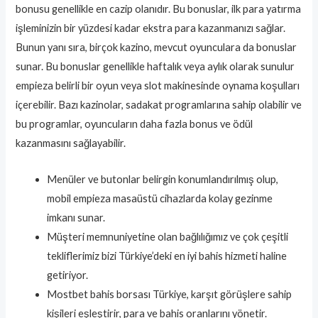
bonusu genellikle en cazip olanıdır. Bu bonuslar, ilk para yatırma
işleminizin bir yüzdesi kadar ekstra para kazanmanızı sağlar.
Bunun yanı sıra, birçok kazino, mevcut oyunculara da bonuslar
sunar. Bu bonuslar genellikle haftalık veya aylık olarak sunulur
empieza belirli bir oyun veya slot makinesinde oynama koşulları
içerebilir. Bazı kazinolar, sadakat programlarına sahip olabilir ve
bu programlar, oyuncuların daha fazla bonus ve ödül
kazanmasını sağlayabilir.
Menüler ve butonlar belirgin konumlandırılmış olup,
mobil empieza masaüstü cihazlarda kolay gezinme
imkanı sunar.
Müşteri memnuniyetine olan bağlılığımız ve çok çeşitli
tekliflerimiz bizi Türkiye’deki en iyi bahis hizmeti haline
getiriyor.
Mostbet bahis borsası Türkiye, karşıt görüşlere sahip
kişileri eşleştirir, para ve bahis oranlarını yönetir.