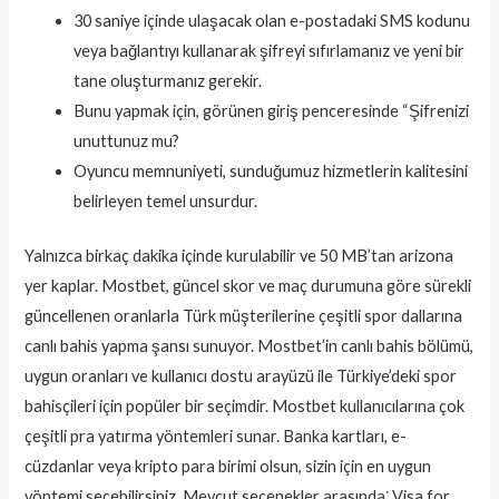
30 saniye içinde ulaşacak olan e-postadaki SMS kodunu
veya bağlantıyı kullanarak şifreyi sıfırlamanız ve yeni bir
tane oluşturmanız gerekir.
Bunu yapmak için, görünen giriş penceresinde “Şifrenizi
unuttunuz mu?
Oyuncu memnuniyeti, sunduğumuz hizmetlerin kalitesini
belirleyen temel unsurdur.
Yalnızca birkaç dakika içinde kurulabilir ve 50 MB’tan arizona
yer kaplar. Mostbet, güncel skor ve maç durumuna göre sürekli
güncellenen oranlarla Türk müşterilerine çeşitli spor dallarına
canlı bahis yapma şansı sunuyor. Mostbet’in canlı bahis bölümü,
uygun oranları ve kullanıcı dostu arayüzü ile Türkiye’deki spor
bahisçileri için popüler bir seçimdir. Mostbet kullanıcılarına çok
çeşitli pra yatırma yöntemleri sunar. Banka kartları, e-
cüzdanlar veya kripto para birimi olsun, sizin için en uygun
yöntemi seçebilirsiniz. Mevcut seçenekler arasında⁚ Visa for