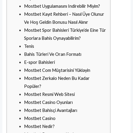
Mostbet Uygulamasını Indirebilir Miyim?
Mostbet Kayıt Rehberi – Nasıl Üye Olunur
Ve Hoş Geldin Bonusu Nasıl Alınır
Mostbet Spor Bahisleri Türkiye’de Eine Tür
Sporlara Bahis Oynayabilirim?
Tenis
Bahis Türleri Ve Oran Formatı
E-spor Bahisleri
Mostbet Com Müştərisini Yükləyin
Mostbet Zerkalo Neden Bu Kadar
Popüler?
Mostbet Resmi Web Sitesi
Mostbet Casino Oyunları
Mostbet Bahisçi Avantajları
Mostbet Casino
Mostbet Nedir?