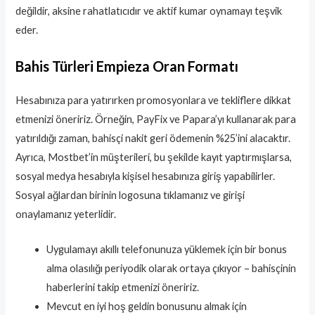
değildir, aksine rahatlatıcıdır ve aktif kumar oynamayı teşvik
eder.
Bahis Türleri Empieza Oran Formatı
Hesabınıza para yatırırken promosyonlara ve tekliflere dikkat
etmenizi öneririz. Örneğin, PayFix ve Papara’yı kullanarak para
yatırıldığı zaman, bahisçi nakit geri ödemenin %25’ini alacaktır.
Ayrıca, Mostbet’in müşterileri, bu şekilde kayıt yaptırmışlarsa,
sosyal medya hesabıyla kişisel hesabınıza giriş yapabilirler.
Sosyal ağlardan birinin logosuna tıklamanız ve girişi
onaylamanız yeterlidir.
Uygulamayı akıllı telefonunuza yüklemek için bir bonus
alma olasılığı periyodik olarak ortaya çıkıyor – bahisçinin
haberlerini takip etmenizi öneririz.
Mevcut en iyi hoş geldin bonusunu almak için