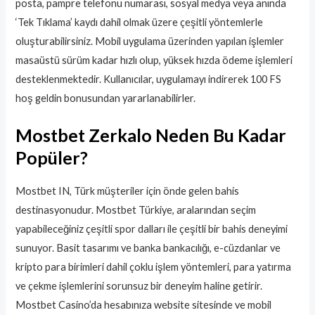
posta, pampre telefonu numarası, sosyal medya veya anında
‘Tek Tıklama’ kaydı dahil olmak üzere çeşitli yöntemlerle
oluşturabilirsiniz. Mobil uygulama üzerinden yapılan işlemler
masaüstü sürüm kadar hızlı olup, yüksek hızda ödeme işlemleri
desteklenmektedir. Kullanıcılar, uygulamayı indirerek 100 FS
hoş geldin bonusundan yararlanabilirler.
Mostbet Zerkalo Neden Bu Kadar
Popüler?
Mostbet IN, Türk müşteriler için önde gelen bahis
destinasyonudur. Mostbet Türkiye, aralarından seçim
yapabileceğiniz çeşitli spor dalları ile çeşitli bir bahis deneyimi
sunuyor. Basit tasarımı ve banka bankacılığı, e-cüzdanlar ve
kripto para birimleri dahil çoklu işlem yöntemleri, para yatırma
ve çekme işlemlerini sorunsuz bir deneyim haline getirir.
Mostbet Casino’da hesabınıza website sitesinde ve mobil