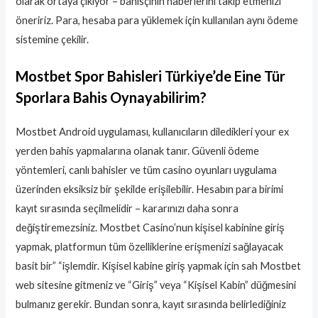
olarak ortaya çıkıyor – bahisçinin haberlerini takip etmenizi
öneririz. Para, hesaba para yüklemek için kullanılan aynı ödeme
sistemine çekilir.
Mostbet Spor Bahisleri Türkiye’de Eine Tür
Sporlara Bahis Oynayabilirim?
Mostbet Android uygulaması, kullanıcıların diledikleri your ex
yerden bahis yapmalarına olanak tanır. Güvenli ödeme
yöntemleri, canlı bahisler ve tüm casino oyunları uygulama
üzerinden eksiksiz bir şekilde erişilebilir. Hesabın para birimi
kayıt sırasında seçilmelidir – kararınızı daha sonra
değiştiremezsiniz. Mostbet Casino’nun kişisel kabinine giriş
yapmak, platformun tüm özelliklerine erişmenizi sağlayacak
basit bir” “işlemdir. Kişisel kabine giriş yapmak için sah Mostbet
web sitesine gitmeniz ve “Giriş” veya “Kişisel Kabin” düğmesini
bulmanız gerekir. Bundan sonra, kayıt sırasında belirlediğiniz