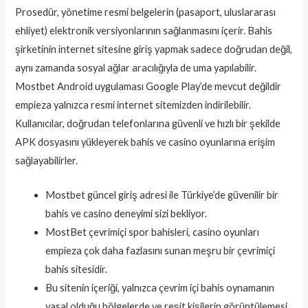
Prosedür, yönetime resmi belgelerin (pasaport, uluslararası
ehliyet) elektronik versiyonlarının sağlanmasını içerir. Bahis
şirketinin internet sitesine giriş yapmak sadece doğrudan değil,
aynı zamanda sosyal ağlar aracılığıyla de uma yapılabilir.
Mostbet Android uygulaması Google Play’de mevcut değildir
empieza yalnızca resmi internet sitemizden indirilebilir.
Kullanıcılar, doğrudan telefonlarına güvenli ve hızlı bir şekilde
APK dosyasını yükleyerek bahis ve casino oyunlarına erişim
sağlayabilirler.
Mostbet güncel giriş adresi ile Türkiye’de güvenilir bir
bahis ve casino deneyimi sizi bekliyor.
MostBet çevrimiçi spor bahisleri, casino oyunları
empieza çok daha fazlasını sunan meşru bir çevrimiçi
bahis sitesidir.
Bu sitenin içeriği, yalnızca çevrim içi bahis oynamanın
yasal olduğu bölgelerde ve reşit kişilerin görüntülemesi