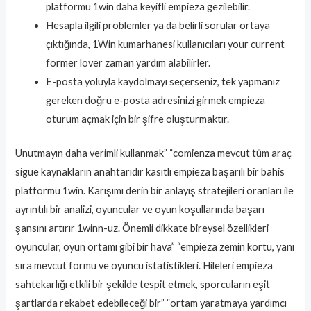
platformu 1win daha keyifli empieza gezilebilir.
Hesapla ilgili problemler ya da belirli sorular ortaya
çıktığında, 1Win kumarhanesi kullanıcıları your current
former lover zaman yardım alabilirler.
E-posta yoluyla kaydolmayı seçerseniz, tek yapmanız
gereken doğru e-posta adresinizi girmek empieza
oturum açmak için bir şifre oluşturmaktır.
Unutmayın daha verimli kullanmak” “comienza mevcut tüm araç
sigue kaynakların anahtarıdır kasıtlı empieza başarılı bir bahis
platformu 1win. Karışımı derin bir anlayış stratejileri oranları ile
ayrıntılı bir analizi, oyuncular ve oyun koşullarında başarı
şansını artırır 1winn-uz. Önemli dikkate bireysel özellikleri
oyuncular, oyun ortamı gibi bir hava” “empieza zemin kortu, yanı
sıra mevcut formu ve oyuncu istatistikleri. Hileleri empieza
sahtekarlığı etkili bir şekilde tespit etmek, sporcuların eşit
şartlarda rekabet edebileceği bir” “ortam yaratmaya yardımcı