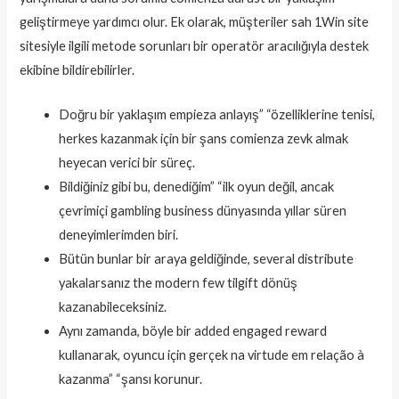
geliştirmeye yardımcı olur. Ek olarak, müşteriler sah 1Win site
sitesiyle ilgili metode sorunları bir operatör aracılığıyla destek
ekibine bildirebilirler.
Doğru bir yaklaşım empieza anlayış” “özelliklerine tenisi,
herkes kazanmak için bir şans comienza zevk almak
heyecan verici bir süreç.
Bildiğiniz gibi bu, denediğim” “ilk oyun değil, ancak
çevrimiçi gambling business dünyasında yıllar süren
deneyimlerimden biri.
Bütün bunlar bir araya geldiğinde, several distribute
yakalarsanız the modern few tilgift dönüş
kazanabileceksiniz.
Aynı zamanda, böyle bir added engaged reward
kullanarak, oyuncu için gerçek na virtude em relação à
kazanma” “şansı korunur.