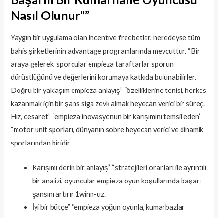
Nasıl Olunur””
Yaygın bir uygulama olan incentive freebetler, neredeyse tüm
bahis şirketlerinin advantage programlarında mevcuttur. “Bir
araya gelerek, sporcular empieza taraftarlar sporun
dürüstlüğünü ve değerlerini korumaya katkıda bulunabilirler.
Doğru bir yaklaşım empieza anlayış” “özelliklerine tenisi, herkes
kazanmak için bir şans siga zevk almak heyecan verici bir süreç.
Hız, cesaret” “empieza inovasyonun bir karışımını temsil eden”
“motor unit sporları, dünyanın sobre heyecan verici ve dinamik
sporlarından biridir.
Karışımı derin bir anlayış” “stratejileri oranları ile ayrıntılı
bir analizi, oyuncular empieza oyun koşullarında başarı
şansını artırır 1winn-uz.
İyi bir bütçe” “empieza yoğun oyunla, kumarbazlar