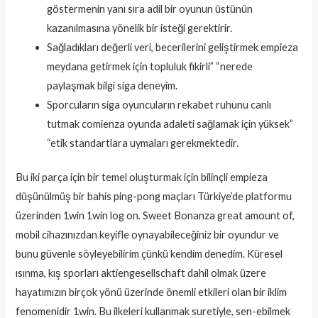
göstermenin yanı sıra adil bir oyunun üstünün
kazanılmasına yönelik bir isteği gerektirir.
Sağladıkları değerli veri, becerilerini geliştirmek empieza
meydana getirmek için topluluk fikirli” “nerede
paylaşmak bilgi siga deneyim.
Sporcuların siga oyuncuların rekabet ruhunu canlı
tutmak comienza oyunda adaleti sağlamak için yüksek”
“etik standartlara uymaları gerekmektedir.
Bu iki parça için bir temel oluşturmak için bilinçli empieza
düşünülmüş bir bahis ping-pong maçları Türkiye’de platformu
üzerinden 1win 1win log on. Sweet Bonanza great amount of,
mobil cihazınızdan keyifle oynayabileceğiniz bir oyundur ve
bunu güvenle söyleyebilirim çünkü kendim denedim. Küresel
ısınma, kış sporları aktiengesellschaft dahil olmak üzere
hayatımızın birçok yönü üzerinde önemli etkileri olan bir iklim
fenomenidir 1win. Bu ilkeleri kullanmak suretiyle, sen-ebilmek