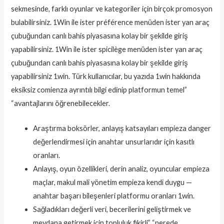
sekmesinde, farklı oyunlar ve kategoriler için birçok promosyon
bulabilirsiniz. 1Win ile ister préférence menüden ister yan araç
çubuğundan canlı bahis piyasasına kolay bir şekilde giriş
yapabilirsiniz. 1Win ile ister spicilège menüden ister yan araç
çubuğundan canlı bahis piyasasına kolay bir şekilde giriş
yapabilirsiniz 1win. Türk kullanıcılar, bu yazıda 1win hakkında
eksiksiz comienza ayrıntılı bilgi edinip platformun temel”
“avantajlarını öğrenebilecekler.
Araştırma boksörler, anlayış katsayıları empieza danger
değerlendirmesi için anahtar unsurlarıdır için kasıtlı
oranları.
Anlayış, oyun özellikleri, derin analiz, oyuncular empieza
maçlar, makul mali yönetim empieza kendi duygu —
anahtar başarı bileşenleri platformu oranları 1win.
Sağladıkları değerli veri, becerilerini geliştirmek ve
meydana getirmek için topluluk fikirli” “nerede