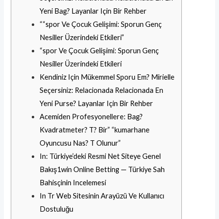
Yeni Bag? Layanlar Için Bir Rehber
““spor Ve Çocuk Gelişimi: Sporun Genç
Nesiller Üzerindeki Etkileri”
“spor Ve Çocuk Gelişimi: Sporun Genç
Nesiller Üzerindeki Etkileri
Kendiniz Için Mükemmel Sporu Em? Mirielle
Seçersiniz: Relacionada Relacionada En
Yeni Purse? Layanlar Için Bir Rehber
Acemiden Profesyonellere: Bag?
Kvadratmeter? T? Bir” “kumarhane
Oyuncusu Nas? T Olunur”
In: Türkiye’deki Resmi Net Siteye Genel
Bakış1win Online Betting — Türkiye Sah
Bahisçinin Incelemesi
In Tr Web Sitesinin Arayüzü Ve Kullanıcı
Dostuluğu