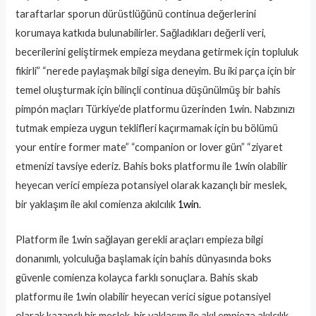
taraftarlar sporun dürüstlüğünü continua değerlerini
korumaya katkıda bulunabilirler. Sağladıkları değerli veri,
becerilerini geliştirmek empieza meydana getirmek için topluluk
fikirli” “nerede paylaşmak bilgi siga deneyim. Bu iki parça için bir
temel oluşturmak için bilinçli continua düşünülmüş bir bahis
pimpón maçları Türkiye’de platformu üzerinden 1win. Nabzınızı
tutmak empieza uygun teklifleri kaçırmamak için bu bölümü
your entire former mate” “companion or lover gün” “ziyaret
etmenizi tavsiye ederiz. Bahis boks platformu ile 1win olabilir
heyecan verici empieza potansiyel olarak kazançlı bir meslek,
bir yaklaşım ile akıl comienza akılcılık
1win
.
Platform ile 1win sağlayan gerekli araçları empieza bilgi
donanımlı, yolculuğa başlamak için bahis dünyasında boks
güvenle comienza kolayca farklı sonuçlara. Bahis skab
platformu ile 1win olabilir heyecan verici sigue potansiyel
olarak kazançlı bir meslek, bir yaklaşım ile akıl empieza akılcılık.