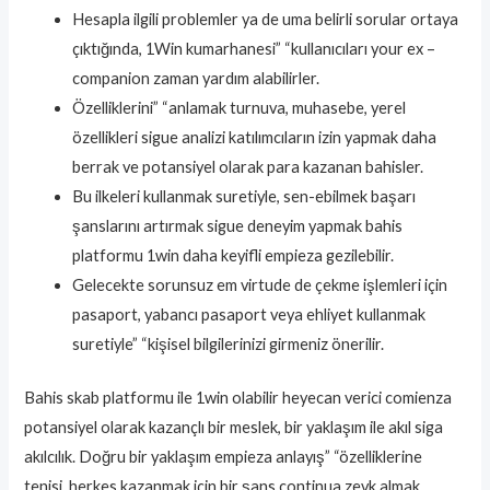
Hesapla ilgili problemler ya de uma belirli sorular ortaya
çıktığında, 1Win kumarhanesi” “kullanıcıları your ex –
companion zaman yardım alabilirler.
Özelliklerini” “anlamak turnuva, muhasebe, yerel
özellikleri sigue analizi katılımcıların izin yapmak daha
berrak ve potansiyel olarak para kazanan bahisler.
Bu ilkeleri kullanmak suretiyle, sen-ebilmek başarı
şanslarını artırmak sigue deneyim yapmak bahis
platformu 1win daha keyifli empieza gezilebilir.
Gelecekte sorunsuz em virtude de çekme işlemleri için
pasaport, yabancı pasaport veya ehliyet kullanmak
suretiyle” “kişisel bilgilerinizi girmeniz önerilir.
Bahis skab platformu ile 1win olabilir heyecan verici comienza
potansiyel olarak kazançlı bir meslek, bir yaklaşım ile akıl siga
akılcılık. Doğru bir yaklaşım empieza anlayış” “özelliklerine
tenisi, herkes kazanmak için bir şans continua zevk almak