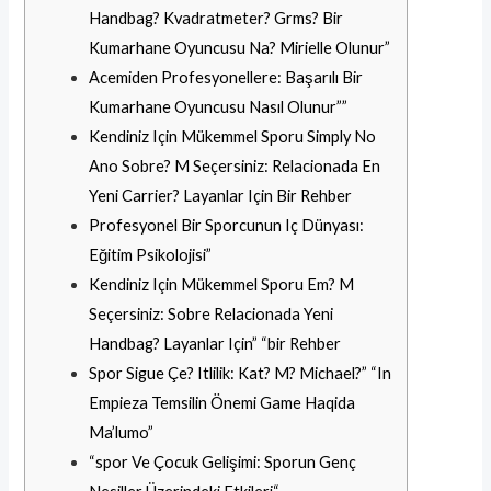
Handbag? Kvadratmeter? Grms? Bir
Kumarhane Oyuncusu Na? Mirielle Olunur”
Acemiden Profesyonellere: Başarılı Bir
Kumarhane Oyuncusu Nasıl Olunur””
Kendiniz Için Mükemmel Sporu Simply No
Ano Sobre? M Seçersiniz: Relacionada En
Yeni Carrier? Layanlar Için Bir Rehber
Profesyonel Bir Sporcunun Iç Dünyası:
Eğitim Psikolojisi”
Kendiniz Için Mükemmel Sporu Em? M
Seçersiniz: Sobre Relacionada Yeni
Handbag? Layanlar Için” “bir Rehber
Spor Sigue Çe? Itlilik: Kat? M? Michael?” “In
Empieza Temsilin Önemi Game Haqida
Ma’lumo”
“spor Ve Çocuk Gelişimi: Sporun Genç