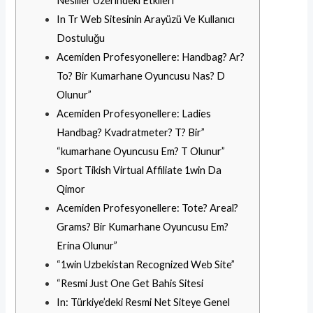
Nesiller Üzerindeki Etkileri“
In Tr Web Sitesinin Arayüzü Ve Kullanıcı
Dostuluğu
Acemiden Profesyonellere: Handbag? Ar?
To? Bir Kumarhane Oyuncusu Nas? D
Olunur”
Acemiden Profesyonellere: Ladies
Handbag? Kvadratmeter? T? Bir”
“kumarhane Oyuncusu Em? T Olunur”
Sport Tikish Virtual Affiliate 1win Da
Qimor
Acemiden Profesyonellere: Tote? Areal?
Grams? Bir Kumarhane Oyuncusu Em?
Erina Olunur”
“1win Uzbekistan Recognized Web Site”
“Resmi Just One Get Bahis Sitesi
In: Türkiye’deki Resmi Net Siteye Genel