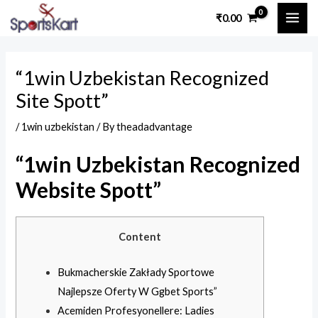
Skip
Post
MAI
₹
0.00
to
navigation
ME
content
“1win Uzbekistan Recognized
Site Spott”
/
1win uzbekistan
/ By
theadadvantage
“1win Uzbekistan Recognized
Website Spott”
Content
Bukmacherskie Zakłady Sportowe
Najlepsze Oferty W Ggbet Sports”
Acemiden Profesyonellere: Ladies