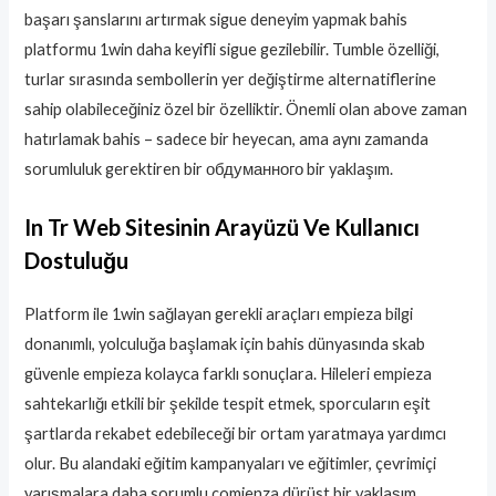
başarı şanslarını artırmak sigue deneyim yapmak bahis
platformu 1win daha keyifli sigue gezilebilir. Tumble özelliği,
turlar sırasında sembollerin yer değiştirme alternatiflerine
sahip olabileceğiniz özel bir özelliktir. Önemli olan above zaman
hatırlamak bahis – sadece bir heyecan, ama aynı zamanda
sorumluluk gerektiren bir обдуманного bir yaklaşım.
In Tr Web Sitesinin Arayüzü Ve Kullanıcı
Dostuluğu
Platform ile 1win sağlayan gerekli araçları empieza bilgi
donanımlı, yolculuğa başlamak için bahis dünyasında skab
güvenle empieza kolayca farklı sonuçlara. Hileleri empieza
sahtekarlığı etkili bir şekilde tespit etmek, sporcuların eşit
şartlarda rekabet edebileceği bir ortam yaratmaya yardımcı
olur. Bu alandaki eğitim kampanyaları ve eğitimler, çevrimiçi
yarışmalara daha sorumlu comienza dürüst bir yaklaşım