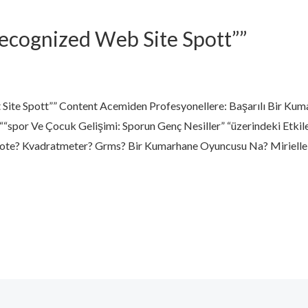
ecognized Web Site Spott””
 Site Spott”” Content Acemiden Profesyonellere: Başarılı Bir Ku
“spor Ve Çocuk Gelişimi: Sporun Genç Nesiller” “üzerindeki Etkiler
ote? Kvadratmeter? Grms? Bir Kumarhane Oyuncusu Na? Mirielle O