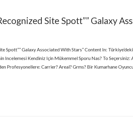
Recognized Site Spott”” Galaxy Ass
e Spott”” Galaxy Associated With Stars” Content In: Türkiye’dek
nin Incelemesi Kendiniz Için Mükemmel Sporu Nas? To Seçersiniz: 
iden Profesyonellere: Carrier? Areal? Grms? Bir Kumarhane Oyunc