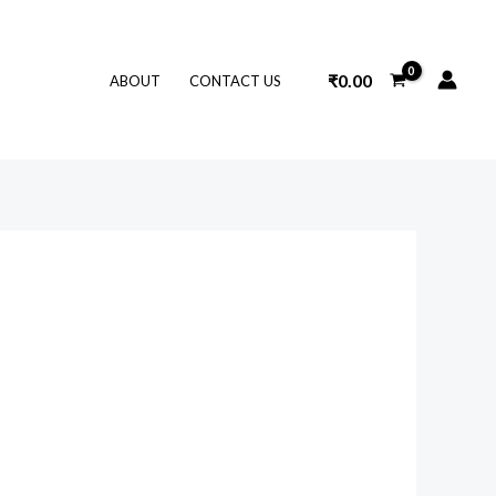
₹
0.00
ABOUT
CONTACT US