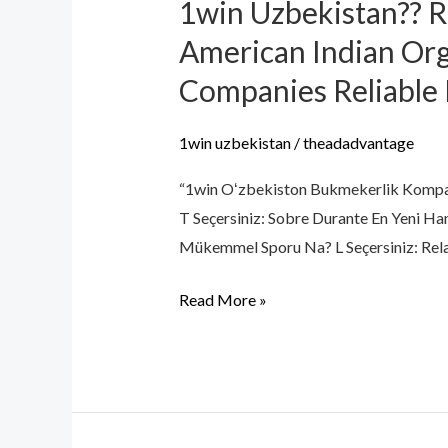
1win Uzbekistan?? R
1win
Uzbekistan??
American Indian Org
Rasmiy
Companies Reliable
Sayti
Bukmekerlik
1win uzbekistan
/
theadadvantage
Kompaniyasinin
Local
“1win Oʻzbekiston Bukmekerlik Kompan
American
T Seçersiniz: Sobre Durante En Yeni Han
Indian
Mükemmel Sporu Na? L Seçersiniz: Rela
Organization
Associated
Read More »
Using
Systems,
Mobile
&
Online