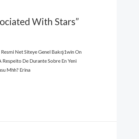
ociated With Stars”
i Resmi Net Siteye Genel Bakış1win On
A Respeito De Durante Sobre En Yeni
usu Mhh? Erina