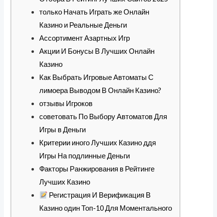
только Начать Играть же Онлайн
Казино и Реальные Деньги
Ассортимент Азартных Игр
Акции И Бонусы В Лучших Онлайн
Казино
Как Выбрать Игровые Автоматы С
лимоера Выводом В Онлайн Казино?
отзывы Игроков
советовать По Выбору Автоматов Для
Игры в Деньги
Критерии иного Лучших Казино ддя
Игры На подлинные Деньги
Факторы Ранжирования в Рейтинге
Лучших Казино
Регистрация И Верификация В
Казино один Топ-10 Для Моментального