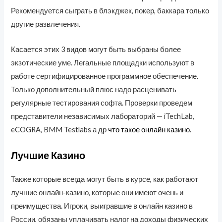
Рекомендуется сыграть в блэкджек, покер, баккара только
другие развлечения.
Касается этих 3 видов могут быть выбраны более
экзотические уме. Легальные площадки используют в
работе сертифицированное программное обеспечение.
Только дополнительный плюс надо расценивать
регулярные тестирования софта. Проверки проведем
представители независимых лабораторий — iTechLab,
eCOGRA, BMM Testlabs а др
что такое онлайн казино
.
Лучшие Казино
Также которые всегда могут быть в курсе, как работают
лучшие онлайн-казино, которые они имеют очень и
преимущества. Игроки, выигравшие в онлайн казино в
России, обязаны уплачивать налог на доходы физических