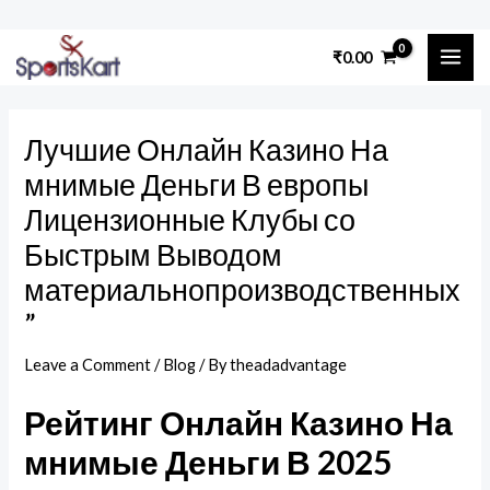
Skip
Post
to
MAI
₹
0.00
navigation
content
ME
Лучшие Онлайн Казино На
мнимые Деньги В европы
Лицензионные Клубы со
Быстрым Выводом
материальнопроизводственных
”
Leave a Comment
/
Blog
/ By
theadadvantage
Рейтинг Онлайн Казино На
мнимые Деньги В 2025