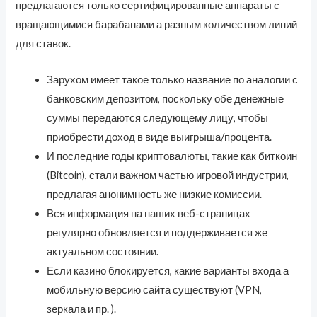
предлагаются только сертифицированные аппараты с
вращающимися барабанами а разным количеством линий
для ставок.
Зарухом имеет такое только название по аналогии с
банковским депозитом, поскольку обе денежные
суммы передаются следующему лицу, чтобы
приобрести доход в виде выигрыша/процента.
И последние годы криптовалюты, такие как биткоин
(Bitcoin), стали важном частью игровой индустрии,
предлагая анонимность же низкие комиссии.
Вся информация на наших веб-страницах
регулярно обновляется и поддерживается же
актуальном состоянии.
Если казино блокируется, какие варианты входа а
мобильную версию сайта существуют (VPN,
зеркала и пр. ).