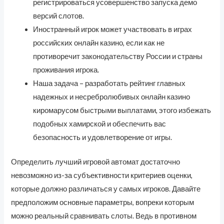
регистрироваться усовершенство запуска демо
версий слотов.
Иностранный игрок может участвовать в играх
российских онлайн казино, если как не
противоречит законодательству России и страны
проживания игрока.
Наша задача – разработать рейтинг главных
надежных и несребролюбивых онлайн казино
киромарусом быстрыми выплатами, этого избежать
подобных хамирской и обеспечить вас
безопасность и удовлетворение от игры.
Определить лучший игровой автомат достаточно
невозможно из-за субъективности критериев оценки,
которые должно различаться у самых игроков. Давайте
предположим основные параметры, вопреки которым
можно реальный сравнивать слоты. Ведь в противном