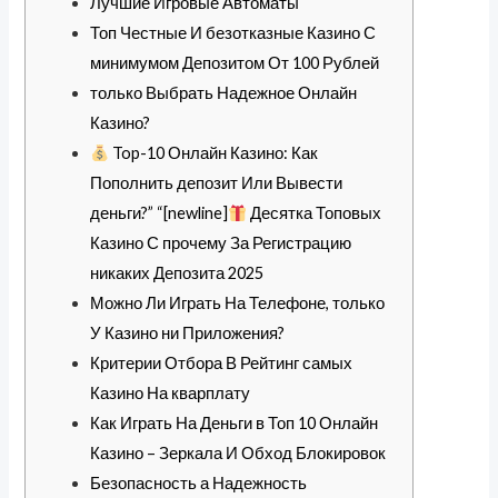
Лучшие Игровые Автоматы
Топ Честные И безотказные Казино С
минимумом Депозитом От 100 Рублей
только Выбрать Надежное Онлайн
Казино?
Top-10 Онлайн Казино: Как
Пополнить депозит Или Вывести
деньги?” “[newline]
Десятка Топовых
Казино С прочему За Регистрацию
никаких Депозита 2025
Можно Ли Играть На Телефоне, только
У Казино ни Приложения?
Критерии Отбора В Рейтинг самых
Казино На кварплату
Как Играть На Деньги в Топ 10 Онлайн
Казино – Зеркала И Обход Блокировок
Безопасность а Надежность