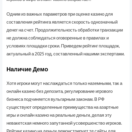
Одним из важных параметров при оценке казино для
составления рейтинга является скорость однозначный
денег на счет. Продолжительность обработки транзакции
не должна соблюдаться оговоренные в правилах и
условиях площадки сроки. Приведем рейтинг площадок,
актуальный а 2025 год, составленный нашими экспертами.
Наличие Демо
Хотя игроки могут наслаждаться только наземными, так а
онлайн казино без депозита, регулирование игрового
бизнеса подчиняется вульгарным законам. В РФ
существуют определенные преимущества на азартные
игры и онлайн казино на реальные деньги, делая эту
невакетская немного запутанной усовершенство игроков.
Рейтинг казино на деньги демонстрирует те сайты для