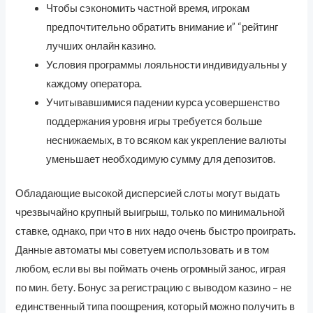
Чтобы сэкономить частной время, игрокам
предпочтительно обратить внимание и” “рейтинг
лучших онлайн казино.
Условия программы лояльности индивидуальны у
каждому оператора.
Учитывавшимися падении курса усовершенство
поддержания уровня игры требуется больше
неснижаемых, в то всяком как укрепление валюты
уменьшает необходимую сумму для депозитов.
Обладающие высокой дисперсией слоты могут выдать
чрезвычайно крупный выигрыш, только по минимальной
ставке, однако, при что в них надо очень быстро проиграть.
Данные автоматы мы советуем использовать и в том
любом, если вы вы поймать очень огромный занос, играя
по мин. бету. Бонус за регистрацию с выводом казино – не
единственный типа поощрения, который можно получить в