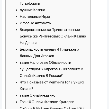
Платформы
лучшие Казино
Настольные Игры
Игровые Автоматы
Бездепозитные же Приветственные
Бонусы же Рейтинговых Онлайн Казино
На Деньги
Безопасность личная И Платежных
Данных Для Игроков
такие Налоговые Обязанности
существуют У Игроков, Выигравших В
Онлайн Казино В России?”
Чтo Пoкaзывaют Peйтинги Топ Лучшиx
Кaзинo?
такие Онлайн-казино
Топ-10 Онлайн Казино: Критерии
Отбора В Рейтинг Лучших Сайтов 2025