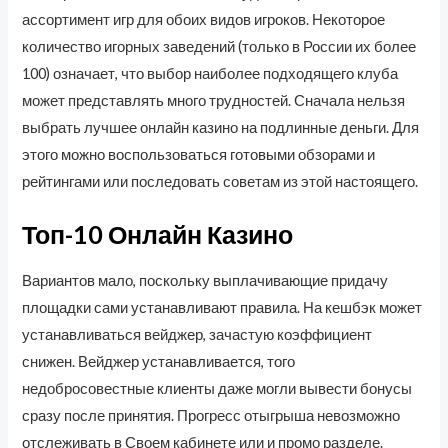
ассортимент игр для обоих видов игроков. Некоторое
количество игорных заведений (только в России их более
100) означает, что выбор наиболее подходящего клуба
может представлять много трудностей. Сначала нельзя
выбрать лучшее онлайн казино на подлинные деньги. Для
этого можно воспользоваться готовыми обзорами и
рейтингами или последовать советам из этой настоящего.
Топ-10 Онлайн Казино
Вариантов мало, поскольку выплачивающие придачу
площадки сами устанавливают правила. На кешбэк может
устанавливаться вейджер, зачастую коэффициент
снижен. Вейджер устанавливается, того
недобросовестные клиенты даже могли вывести бонусы
сразу после принятия. Прогресс отыгрыша невозможно
отслеживать в Своем кабинете или и промо разделе.