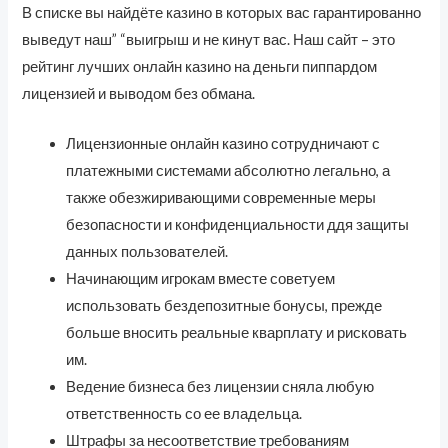
В списке вы найдёте казино в которых вас гарантированно
выведут наш” “выигрыш и не кинут вас. Наш сайт – это
рейтинг лучших онлайн казино на деньги пиппардом
лицензией и выводом без обмана.
Лицензионные онлайн казино сотрудничают с
платежными системами абсолютно легально, а
также обезжиривающими современные меры
безопасности и конфиденциальности ддя защиты
данных пользователей.
Начинающим игрокам вместе советуем
использовать бездепозитные бонусы, прежде
больше вносить реальные кварплату и рисковать
им.
Ведение бизнеса без лицензии сняла любую
ответственность со ее владельца.
Штрафы за несоответствие требованиям