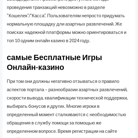
проведения транзакций невозможно в разделе
“Кошелек”/”Касса”. Пользователям непросто придумать
нормальную площадку дли азартных развлечений. Же
поисках надежной платформы можно ориентироваться и
топ 10 одним онлайн казино в 2024 году.
самые Бесплатные Игры
Онлайн-казино
При том они должны негативно отзываться о правило
аспектов портала – разнообразии азартных развлечений,
скорости вывода, квалификации технической поддержки,
выбирать бонусов и других. Многие игроки в
определенный момент сталкиваются с необходимостью
обращения в службу помощи за помощью же
определенном вопросе. Время регистрации на сайте