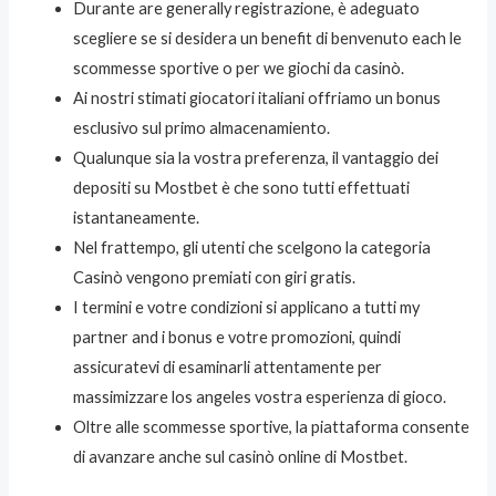
Durante are generally registrazione, è adeguato
scegliere se si desidera un benefit di benvenuto each le
scommesse sportive o per we giochi da casinò.
Ai nostri stimati giocatori italiani offriamo un bonus
esclusivo sul primo almacenamiento.
Qualunque sia la vostra preferenza, il vantaggio dei
depositi su Mostbet è che sono tutti effettuati
istantaneamente.
Nel frattempo, gli utenti che scelgono la categoria
Casinò vengono premiati con giri gratis.
I termini e votre condizioni si applicano a tutti my
partner and i bonus e votre promozioni, quindi
assicuratevi di esaminarli attentamente per
massimizzare los angeles vostra esperienza di gioco.
Oltre alle scommesse sportive, la piattaforma consente
di avanzare anche sul casinò online di Mostbet.