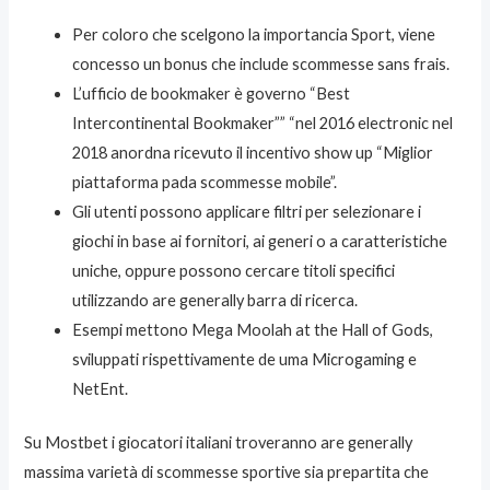
Per coloro che scelgono la importancia Sport, viene
concesso un bonus che include scommesse sans frais.
L’ufficio de bookmaker è governo “Best
Intercontinental Bookmaker”” “nel 2016 electronic nel
2018 anordna ricevuto il incentivo show up “Miglior
piattaforma pada scommesse mobile”.
Gli utenti possono applicare filtri per selezionare i
giochi in base ai fornitori, ai generi o a caratteristiche
uniche, oppure possono cercare titoli specifici
utilizzando are generally barra di ricerca.
Esempi mettono Mega Moolah at the Hall of Gods,
sviluppati rispettivamente de uma Microgaming e
NetEnt.
Su Mostbet i giocatori italiani troveranno are generally
massima varietà di scommesse sportive sia prepartita che