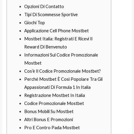
Opzioni Di Contatto
Tipi Di Scommesse Sportive
Giochi Top
Applicazione Cell Phone Mostbet
Mostbet Italia: Registrati E Ricevi Il
Reward Di Benvenuto
Informazioni Sul Codice Promozionale
Mostbet
Cos’è Il Codice Promozionale Mostbet?
Perché Mostbet È Così Popolare Tra Gli
Appassionati Di Formula 1 In Italia
Registrazione Mostbet In Italia
Codice Promozionale Mostbet
Bonus Mobili Su Mostbet
Altri Bonus E Promozioni
Pro E Contro Pada Mostbet