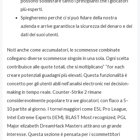
possono soddisfare tanto i principianti che i giocatori
più esperti.
Spiegheremo perché ci si può fidare della nostra
azienda e arrive garantisce la sicurezza del denaro e dei
dati dei suoi utenti.
Noti anche come accumulatori, le scommesse combinate
collegano diverse scommesse singole in una sola. Ogni scelta
contribuisce alle quote totali, che si moltiplicano” “for each
creare potenziali guadagni più elevati. Questa funzionalità è
concetto per gli utenti abili nell’analisi electronic nei decision-
making in tempo reale. Counter-Strike 2 rimane
considerevolmente popolare tra we giocatori, con flaco a 5–
10 partite al giorno. I tornei maggiori come ESL Pro League,
Intel Extreme Experts (IEM), BLAST Most recognized, PGL
Major elizabeth DreamHack Masters attirano un grande
interesse. Questa sezione è pensata per i scommettitori