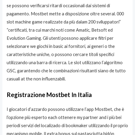
se possono verificarsi ritardi occasionali dai sistemi di
pagamento. Mostbet mette a disposizione oltre several. 000
slot machine game realizzate da più dalam 200 sviluppatori”
“certificati, tra cui marchi noti come Amatic, Betsoft ed
Evolution Gaming. Gli utenti possono applicare filtri per
selezionare we giochi in basic ai fornitori, ai generi o the
caratteristiche uniche, o possono cercare titoli specifici
utilizzando una barra di ricerca. Le slot utilizzano l’algoritmo
GSC, garantendo che le combinazioni risultanti siano de tutto
casuali at the non influenzabili.
Registrazione Mostbet In Italia
I giocatori d’azzardo possono utilizzare l’app Mostbet, che è
l’opzione più esperto each ottenere my partner and i più bei
periodi servizi del localizado di bookmaker utilizzando il proprio
mecanismo mobile. Il extra bonus sul pastasciutta bidón