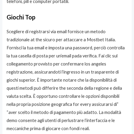
telefoni, pill e computer portatili.
Giochi Top
Scegliere di registrarsi via email fornisce un metodo
tradizionale at the sicuro per attaccare a Mostbet Italia.
Fornisci la tua email e imposta una password, perciò controlla
la tua casella di posta per un’email pada verifica. Fai clic sul
collegamento provvisto per confermare los angeles
registrazione, assicurandoti l’ingresso in un trasparente di
giochi superior. È importante notare che la disponibilità di
questi metodi può differire the seconda della regione e della
valuta scelta. È opportuno controllare le opzioni disponibili
nella propria posizione geografica for every assicurarsi di”
“aver scelto il metodo di pagamento più adatto. La modalità
demo consente agli utenti di perlustrare l’interfaccia e le
meccaniche prima di giocare con fondi reali.