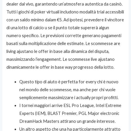
dealer dal vivo, garantendo un’atmosfera autentica da casinò.
Tutti i giochi di poker virtuali includono modalità trial accessibili
con un saldo minimo dalam €5. Ad ipotesi, prevedere il vincitore
di una lotto di calcio u se il punto totale supererà algun
numero specifico. Le previsioni corrette generano pagamenti
basati sulla moltiplicazione delle estimate. Le scommesse are
living ajustano le offer in base alla dinamica del disputa,
massimizzando l’engagement. Le scommesse live ajustano
dinamicamente le offer in base way progresso della lotto.
Questo tipo di aiuto è perfetta for every chi è nuovo
nel mondo delle scommesse, ma anche per chi vuole
semplicemente massimizzare i actually propri profitti.
I tornei maggiori arrive ESL Pro League, Intel Extreme
Experts (IEM), BLAST Premier, PGL Major electronic
DreamHack Masters attirano un grande interesse.
Un altro aspetto che una ha particolarmente attratto