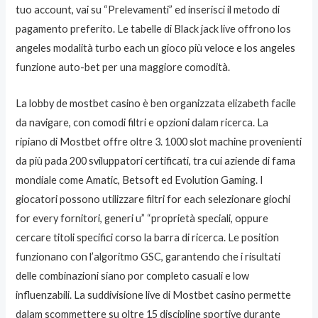
tuo account, vai su “Prelevamenti” ed inserisci il metodo di
pagamento preferito. Le tabelle di Black jack live offrono los
angeles modalità turbo each un gioco più veloce e los angeles
funzione auto-bet per una maggiore comodità.
La lobby de mostbet casino è ben organizzata elizabeth facile
da navigare, con comodi filtri e opzioni dalam ricerca. La
ripiano di Mostbet offre oltre 3. 1000 slot machine provenienti
da più pada 200 sviluppatori certificati, tra cui aziende di fama
mondiale come Amatic, Betsoft ed Evolution Gaming. I
giocatori possono utilizzare filtri for each selezionare giochi
for every fornitori, generi u” “proprietà speciali, oppure
cercare titoli specifici corso la barra di ricerca. Le position
funzionano con l’algoritmo GSC, garantendo che i risultati
delle combinazioni siano por completo casuali e low
influenzabili. La suddivisione live di Mostbet casino permette
dalam scommettere su oltre 15 discipline sportive durante