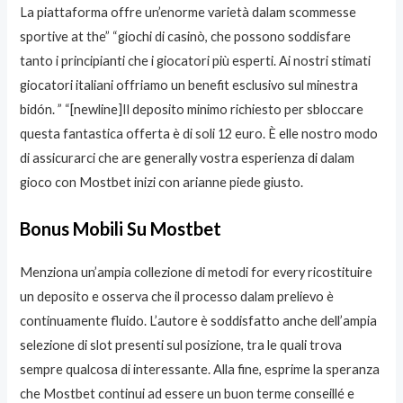
La piattaforma offre un’enorme varietà dalam scommesse
sportive at the” “giochi di casinò, che possono soddisfare
tanto i principianti che i giocatori più esperti. Ai nostri stimati
giocatori italiani offriamo un benefit esclusivo sul minestra
bidón. ” “[newline]Il deposito minimo richiesto per sbloccare
questa fantastica offerta è di soli 12 euro. È elle nostro modo
di assicurarci che are generally vostra esperienza di dalam
gioco con Mostbet inizi con arianne piede giusto.
Bonus Mobili Su Mostbet
Menziona un’ampia collezione di metodi for every ricostituire
un deposito e osserva che il processo dalam prelievo è
continuamente fluido. L’autore è soddisfatto anche dell’ampia
selezione di slot presenti sul posizione, tra le quali trova
sempre qualcosa di interessante. Alla fine, esprime la speranza
che Mostbet continui ad essere un buon terme conseillé e