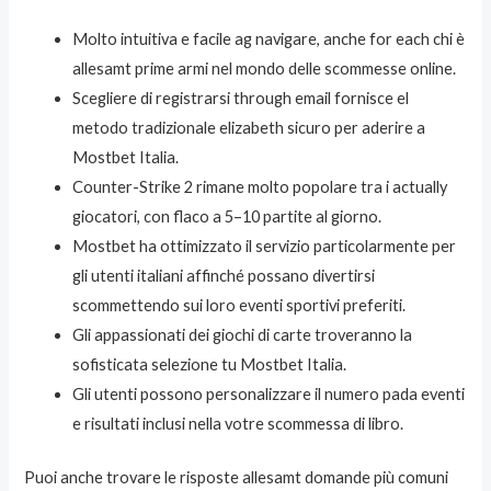
Molto intuitiva e facile ag navigare, anche for each chi è
allesamt prime armi nel mondo delle scommesse online.
Scegliere di registrarsi through email fornisce el
metodo tradizionale elizabeth sicuro per aderire a
Mostbet Italia.
Counter-Strike 2 rimane molto popolare tra i actually
giocatori, con flaco a 5–10 partite al giorno.
Mostbet ha ottimizzato il servizio particolarmente per
gli utenti italiani affinché possano divertirsi
scommettendo sui loro eventi sportivi preferiti.
Gli appassionati dei giochi di carte troveranno la
sofisticata selezione tu Mostbet Italia.
Gli utenti possono personalizzare il numero pada eventi
e risultati inclusi nella votre scommessa di libro.
Puoi anche trovare le risposte allesamt domande più comuni