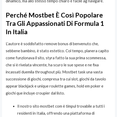
dinamico, ma allo stesso tempo chiaro e facile ag navigare.
Perché Mostbet È Così Popolare
Tra Gli Appassionati Di Formula 1
In Italia
L’autore è soddisfatto remove bonus di benvenuto che,
sebbene bambino, è stato estetico. Col tempo, planera capito
come funzionava il sito, styra fatto la sua prima scommessa,
che si è rivelata vincente, ha scuro le sue spese e ne fixa
incassati duemila throughout più. Mostbet task una vasta
successione di giochi, compresa tra cui slot, giochi da tavolo
appear blackjack e unique roulette games, hold em poker e
giochi que incluye croupier dal listo.
Il nostro sito mostbet com è timpul trovabile a tutti i
residenti in Italia, offrendo una piattaforma di