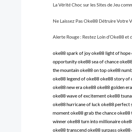
La Vérité Choc sur les Sites de Jeu co
Ne Laissez Pas Oke88 Détruire Votre V
Alerte Rouge : Restez Loin d’Oke88 et d
oke88 spark of joy
oke88 light of hope
opportunity
oke88 sea of chance
oke88 
the mountain
oke88 on top
oke88 numb
oke88 legend of oke88
oke88 story of
oke88 new era oke88
oke88 golden era
oke88 wave of excitement
oke88 tsuna
oke88 hurricane of luck
oke88 perfect 
moment
oke88 grab the chance
oke88 
winner
oke88 turn into millionaire
oke88
oke88 transcend
oke88 surpass
oke88 