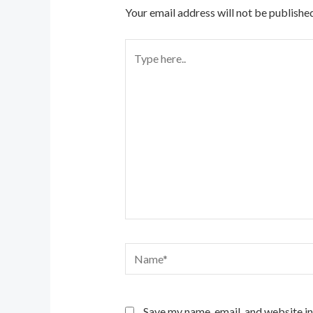
Your email address will not be published
Type
here..
Name*
Save my name, email, and website in