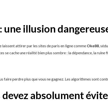
 : une illusion dangereus
 laissent attirer par les sites de paris en ligne comme
Oke88
, séd
tes se cache une réalité bien plus sombre : la dépendance, la ruine f
ous faire perdre plus que vous ne gagnez. Les algorithmes sont cont
 devez absolument évite