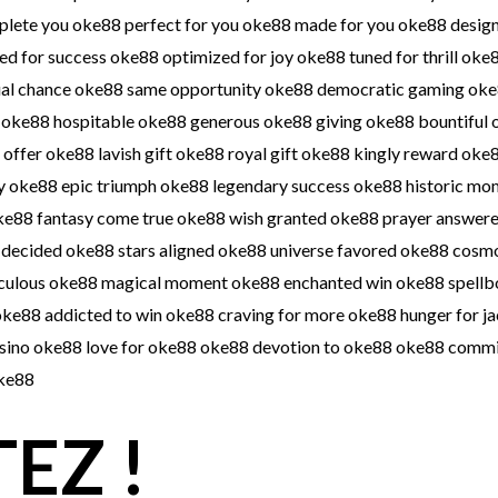
lete you
oke88 perfect for you
oke88 made for you
oke88 design
ed for success
oke88 optimized for joy
oke88 tuned for thrill
oke8
al chance
oke88 same opportunity
oke88 democratic gaming
oke
oke88 hospitable
oke88 generous
oke88 giving
oke88 bountiful
 offer
oke88 lavish gift
oke88 royal gift
oke88 kingly reward
oke8
y
oke88 epic triumph
oke88 legendary success
oke88 historic mo
ke88 fantasy come true
oke88 wish granted
oke88 prayer answer
 decided
oke88 stars aligned
oke88 universe favored
oke88 cosmo
culous
oke88 magical moment
oke88 enchanted win
oke88 spellb
oke88 addicted to win
oke88 craving for more
oke88 hunger for j
sino
oke88 love for oke88
oke88 devotion to oke88
oke88 commi
oke88
EZ !