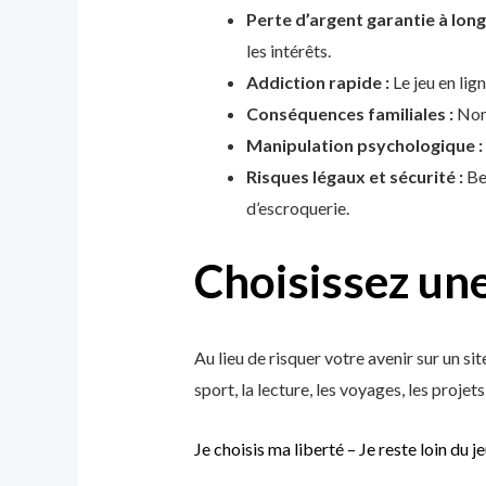
Perte d’argent garantie à long
les intérêts.
Addiction rapide :
Le jeu en lig
Conséquences familiales :
Nomb
Manipulation psychologique :
Risques légaux et sécurité :
Be
d’escroquerie.
Choisissez une
Au lieu de risquer votre avenir sur un si
sport, la lecture, les voyages, les projet
Je choisis ma liberté – Je reste loin du j