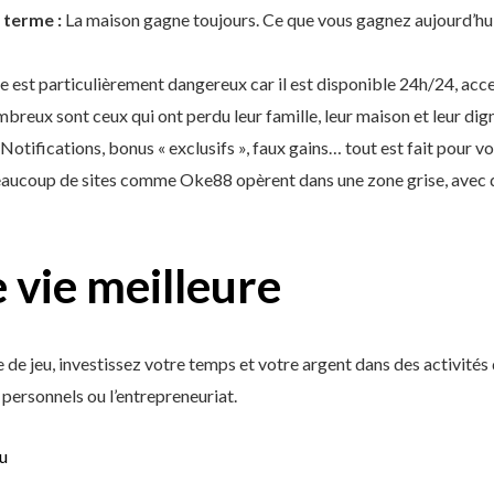
 terme :
La maison gagne toujours. Ce que vous gagnez aujourd’hui
ne est particulièrement dangereux car il est disponible 24h/24, acces
reux sont ceux qui ont perdu leur famille, leur maison et leur dign
Notifications, bonus « exclusifs », faux gains… tout est fait pour v
aucoup de sites comme Oke88 opèrent dans une zone grise, avec de
 vie meilleure
te de jeu, investissez votre temps et votre argent dans des activités 
s personnels ou l’entrepreneuriat.
eu