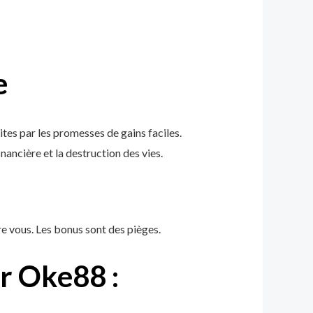
e
uites par les promesses de gains faciles.
inancière et la destruction des vies.
re vous. Les bonus sont des pièges.
r Oke88 :