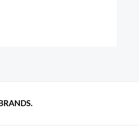
 BRANDS.