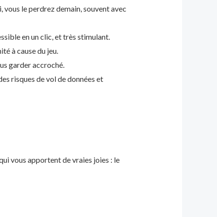
, vous le perdrez demain, souvent avec
sible en un clic, et très stimulant.
ité à cause du jeu.
ous garder accroché.
s risques de vol de données et
qui vous apportent de vraies joies : le