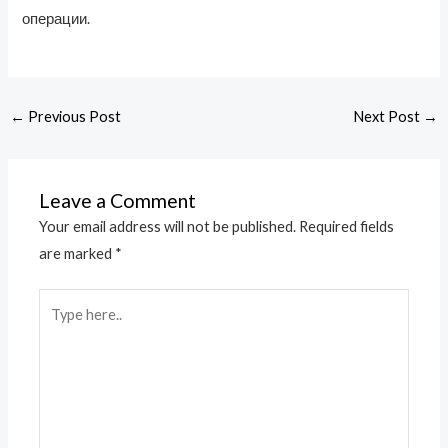
операции.
←
Previous Post
Next Post
→
Leave a Comment
Your email address will not be published.
Required fields
are marked
*
Type
here..