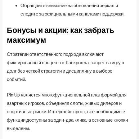
Обращайте внимание на обновления зеркал и
следите за официальными каналами поддержки.
Бонусы и акции: как забрать
максимум
Стратегии ответственного подхода включают
фиксированный процент от банкролла, запрет на игру в
долг без четкой стратегии и дисциплину в выборе
событий.
Pin Up является многофункциональной платформой для
азартных игроков, объединяя слоты, живых дилеров и
спортивные рынки. Интерфейс прост, все необходимые
функции доступны за один-два клика, а основные кнопки
выделены.