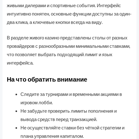
живыми дилерами и спортивные события. Интерфейс
интуитивно понятен, основные функции доступны за один-
два клика, а ключевые кнопки всегда на виду.
В разделе живого казино представлены столы от разных
провайдеров с разнообразными минимальными ставками,
что позволяет выбрать подходящий лимит и язык
интерфейса.
На что обратить внимание
Следите за турнирами и временными акциями в
игровом лобби.
Не забудьте проверить лимиты пополнения и
вывода средств перед транзакцией.
Не осуществляйте ставки без чёткой стратегии и
плана управления капиталом.