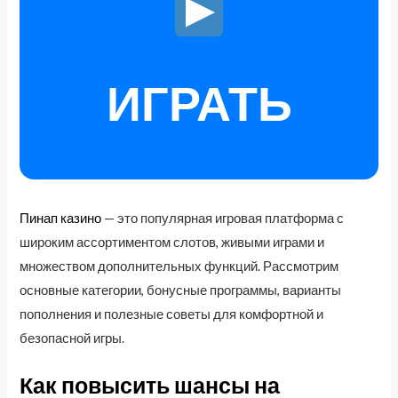
ИГРАТЬ
Пинап казино
— это популярная игровая платформа с
широким ассортиментом слотов, живыми играми и
множеством дополнительных функций. Рассмотрим
основные категории, бонусные программы, варианты
пополнения и полезные советы для комфортной и
безопасной игры.
Как повысить шансы на