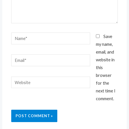
Name*
Save
my name,
email, and
Email*
website in
this
browser
Website
for the
next time I
comment.