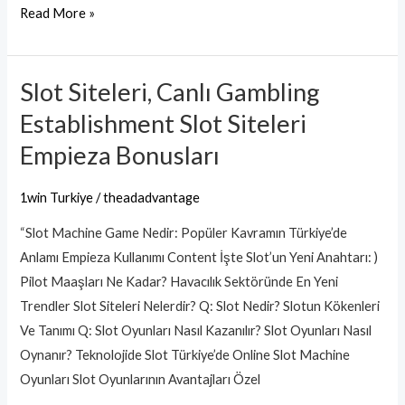
Read More »
Slot Siteleri, Canlı Gambling
Slot
Siteleri,
Establishment Slot Siteleri
Canlı
Empieza Bonusları
Gambling
Establishment
1win Turkiye
/
theadadvantage
Slot
“Slot Machine Game Nedir: Popüler Kavramın Türkiye’de
Siteleri
Anlamı Empieza Kullanımı Content İşte Slot’un Yeni Anahtarı: )
Empieza
Pilot Maaşları Ne Kadar? Havacılık Sektöründe En Yeni
Bonusları
Trendler Slot Siteleri Nelerdir? Q: Slot Nedir? Slotun Kökenleri
Ve Tanımı Q: Slot Oyunları Nasıl Kazanılır? Slot Oyunları Nasıl
Oynanır? Teknolojide Slot Türkiye’de Online Slot Machine
Oyunları Slot Oyunlarının Avantajları Özel