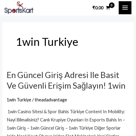
Skip
MAI
₹
0.00
to
ME
content
1win Turkiye
En Güncel Giriş Adresi Ile Basit
En
Güncel
Ve Güvenli Erişim Sağlayın! 1win
Giriş
Adresi
1win Turkiye
/
theadadvantage
Ile
️ 1win Casino Sitesi & Spor Bahis Türkiye Content In Mobility:
Basit
Nəyi Bilməlisiniz? Canlı Krupiye Oyunları In Esports Bahis In –
Ve
1win Giriş – 1win Güncel Giriş – 1win Türkiye Diğer Sporlar
Güvenli