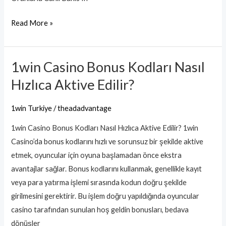
Read More »
1win Casino Bonus Kodları Nasıl
1win
Casino
Hızlıca Aktive Edilir?
Bonus
Kodları
1win Turkiye
/
theadadvantage
Nasıl
1win Casino Bonus Kodları Nasıl Hızlıca Aktive Edilir? 1win
Hızlıca
Casino’da bonus kodlarını hızlı ve sorunsuz bir şekilde aktive
Aktive
etmek, oyuncular için oyuna başlamadan önce ekstra
Edilir?
avantajlar sağlar. Bonus kodlarını kullanmak, genellikle kayıt
veya para yatırma işlemi sırasında kodun doğru şekilde
girilmesini gerektirir. Bu işlem doğru yapıldığında oyuncular
casino tarafından sunulan hoş geldin bonusları, bedava
dönüşler