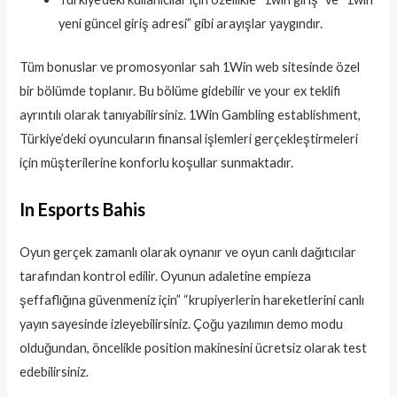
yeni güncel giriş adresi” gibi arayışlar yaygındır.
Tüm bonuslar ve promosyonlar sah 1Win web sitesinde özel
bir bölümde toplanır. Bu bölüme gidebilir ve your ex teklifi
ayrıntılı olarak tanıyabilirsiniz. 1Win Gambling establishment,
Türkiye’deki oyuncuların finansal işlemleri gerçekleştirmeleri
için müşterilerine konforlu koşullar sunmaktadır.
In Esports Bahis
Oyun gerçek zamanlı olarak oynanır ve oyun canlı dağıtıcılar
tarafından kontrol edilir. Oyunun adaletine empieza
şeffaflığına güvenmeniz için” “krupiyerlerin hareketlerini canlı
yayın sayesinde izleyebilirsiniz. Çoğu yazılımın demo modu
olduğundan, öncelikle position makinesini ücretsiz olarak test
edebilirsiniz.