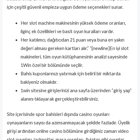
için çeşitli güvenli empieza uygun ödeme seçenekleri sunar.
Her slot machine makinesinin yüksek ödeme oranları,
ilginç ek özellikleri ve basit oyun kuralları vardır.
Her katılımcı, dağıtıcıdan 21 puan veya buna en yakın
değeri alması gereken kartları alır.” “[newline]En iyi slot
makineleri, tüm oyun kütüphanesinin analizi sayesinde
1Win özel bir bölümünde seçilir.
Bahis kuponlarınızı yatırmak için belirli bir miktarda
bakiyeniz olmalıdır.
1win sitesine girişlerinizi ana sayfa üzerinden “giriş yap”
alanını tıklayarak gerçekleştirebilirsiniz.
Site içerisinde spor bahisleri dışında casino oyunları
oynayanların sayısı da azımsanmayacak şekilde fazladır. Üyelik
girişi ardından online casino bölümüne girdiğimiz zaman video
slot oyunları, jackpotlar, masa oyunları, Aviator gibi oyunlar