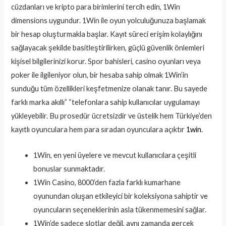
cüzdanları ve kripto para birimlerini tercih edin, 1Win
dimensions uygundur. 1Win ile oyun yolculuğunuza başlamak
bir hesap oluşturmakla başlar. Kayıt süreci erişim kolaylığını
sağlayacak şekilde basitleştirilirken, güçlü güvenlik önlemleri
kişisel bilgilerinizi korur. Spor bahisleri, casino oyunları veya
poker ile ilgileniyor olun, bir hesaba sahip olmak 1Win’in
sunduğu tüm özellikleri keşfetmenize olanak tanır. Bu sayede
farklı marka akıllı” “telefonlara sahip kullanıcılar uygulamayı
yükleyebilir. Bu prosedür ücretsizdir ve üstelik hem Türkiye’den
kayıtlı oyunculara hem para sıradan oyunculara açıktır
1win
.
1Win, en yeni üyelere ve mevcut kullanıcılara çeşitli
bonuslar sunmaktadır.
1Win Casino, 8000’den fazla farklı kumarhane
oyunundan oluşan etkileyici bir koleksiyona sahiptir ve
oyuncuların seçeneklerinin asla tükenmemesini sağlar.
1Win’de sadece slotlar değil, aynı zamanda gerçek