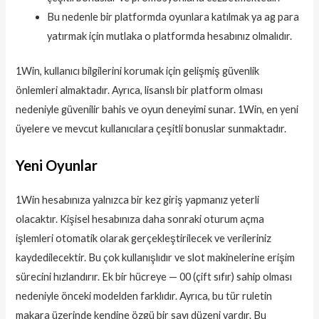
Bu nedenle bir platformda oyunlara katılmak ya ag para
yatırmak için mutlaka o platformda hesabınız olmalıdır.
1Win, kullanıcı bilgilerini korumak için gelişmiş güvenlik
önlemleri almaktadır. Ayrıca, lisanslı bir platform olması
nedeniyle güvenilir bahis ve oyun deneyimi sunar. 1Win, en yeni
üyelere ve mevcut kullanıcılara çeşitli bonuslar sunmaktadır.
Yeni Oyunlar
1Win hesabınıza yalnızca bir kez giriş yapmanız yeterli
olacaktır. Kişisel hesabınıza daha sonraki oturum açma
işlemleri otomatik olarak gerçekleştirilecek ve verileriniz
kaydedilecektir. Bu çok kullanışlıdır ve slot makinelerine erişim
sürecini hızlandırır. Ek bir hücreye — 00 (çift sıfır) sahip olması
nedeniyle önceki modelden farklıdır. Ayrıca, bu tür ruletin
makara üzerinde kendine özgü bir sayı düzeni vardır. Bu