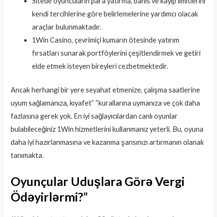
Sitede oyuncuların para yatırma, bahis ve kayıp limitlerini
kendi tercihlerine göre belirlemelerine yardımcı olacak
araçlar bulunmaktadır.
1Win Casino, çevrimiçi kumarın ötesinde yatırım
fırsatları sunarak portföylerini çeşitlendirmek ve getiri
elde etmek isteyen bireyleri cezbetmektedir.
Ancak herhangi bir yere seyahat etmenize, çalışma saatlerine
uyum sağlamanıza, kıyafet” “kurallarına uymanıza ve çok daha
fazlasına gerek yok. En iyi sağlayıcılardan canlı oyunlar
bulabileceğiniz 1Win hizmetlerini kullanmanız yeterli. Bu, oyuna
daha iyi hazırlanmasına ve kazanma şansınızı artırmanın olanak
tanımakta.
Oyunçular Uduşlara Görə Vergi
Ödəyirlərmi?”