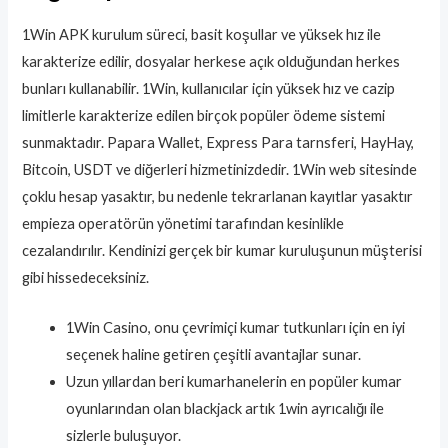
1Win APK kurulum süreci, basit koşullar ve yüksek hız ile
karakterize edilir, dosyalar herkese açık olduğundan herkes
bunları kullanabilir. 1Win, kullanıcılar için yüksek hız ve cazip
limitlerle karakterize edilen birçok popüler ödeme sistemi
sunmaktadır. Papara Wallet, Express Para tarnsferi, HayHay,
Bitcoin, USDT ve diğerleri hizmetinizdedir. 1Win web sitesinde
çoklu hesap yasaktır, bu nedenle tekrarlanan kayıtlar yasaktır
empieza operatörün yönetimi tarafından kesinlikle
cezalandırılır. Kendinizi gerçek bir kumar kuruluşunun müşterisi
gibi hissedeceksiniz.
1Win Casino, onu çevrimiçi kumar tutkunları için en iyi
seçenek haline getiren çeşitli avantajlar sunar.
Uzun yıllardan beri kumarhanelerin en popüler kumar
oyunlarından olan blackjack artık 1win ayrıcalığı ile
sizlerle buluşuyor.