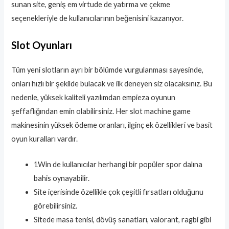
sunan site, geniş em virtude de yatırma ve çekme
seçenekleriyle de kullanıcılarının beğenisini kazanıyor.
Slot Oyunları
Tüm yeni slotların ayrı bir bölümde vurgulanması sayesinde,
onları hızlı bir şekilde bulacak ve ilk deneyen siz olacaksınız. Bu
nedenle, yüksek kaliteli yazılımdan empieza oyunun
şeffaflığından emin olabilirsiniz. Her slot machine game
makinesinin yüksek ödeme oranları, ilginç ek özellikleri ve basit
oyun kuralları vardır.
1Win de kullanıcılar herhangi bir popüler spor dalına
bahis oynayabilir.
Site içerisinde özellikle çok çeşitli fırsatları olduğunu
görebilirsiniz.
Sitede masa tenisi, dövüş sanatları, valorant, ragbi gibi