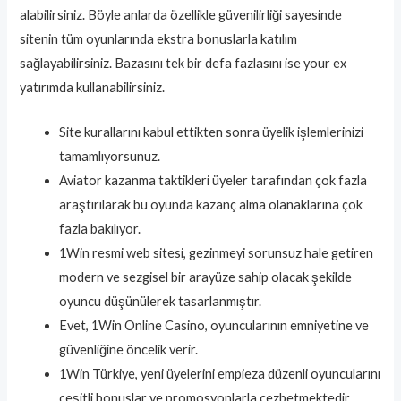
alabilirsiniz. Böyle anlarda özellikle güvenilirliği sayesinde
sitenin tüm oyunlarında ekstra bonuslarla katılım
sağlayabilirsiniz. Bazasını tek bir defa fazlasını ise your ex
yatırımda kullanabilirsiniz.
Site kurallarını kabul ettikten sonra üyelik işlemlerinizi
tamamlıyorsunuz.
Aviator kazanma taktikleri üyeler tarafından çok fazla
araştırılarak bu oyunda kazanç alma olanaklarına çok
fazla bakılıyor.
1Win resmi web sitesi, gezinmeyi sorunsuz hale getiren
modern ve sezgisel bir arayüze sahip olacak şekilde
oyuncu düşünülerek tasarlanmıştır.
Evet, 1Win Online Casino, oyuncularının emniyetine ve
güvenliğine öncelik verir.
1Win Türkiye, yeni üyelerini empieza düzenli oyuncularını
çeşitli bonuslar ve promosyonlarla cezbetmektedir.