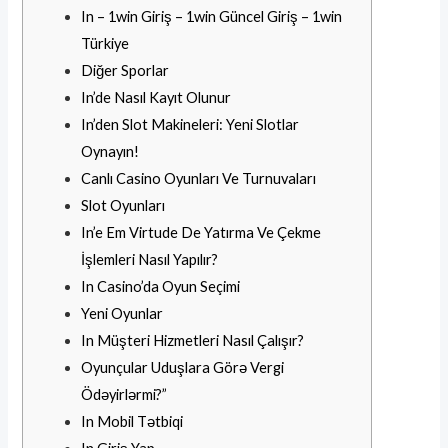
In – 1win Giriş – 1win Güncel Giriş – 1win
Türkiye
Diğer Sporlar
In’de Nasıl Kayıt Olunur
In’den Slot Makineleri: Yeni Slotlar
Oynayın!
Canlı Casino Oyunları Ve Turnuvaları
Slot Oyunları
In’e Em Virtude De Yatırma Ve Çekme
İşlemleri Nasıl Yapılır?
In Casino’da Oyun Seçimi
Yeni Oyunlar
In Müşteri Hizmetleri Nasıl Çalışır?
Oyunçular Uduşlara Görə Vergi
Ödəyirlərmi?”
In Mobil Tətbiqi