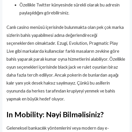
Özellikle Twitter künyesinde sürekli olarak bu adresin
paylaşıldığını görebilirsiniz.
Canlı casino menüsü içerisinde bulunmakta olan pek çok marka
sizlerin bahis yapabilmesi adına değerlendireceği
seçeneklerden olmaktadır. Ezugi, Evolution, Pragmatic Play
Live gibi markalarda kullanıcılar farklı masaların zevkine göre
bahis yaparak paralı kumar oyna hizmetlerini alabiliyor. Özellikle
oyun seçenekleri içerisinde black jack ve rulet oyunları biraz
daha fazla tercih ediliyor. Ancak pokerin de bunlardan aşağı
kalır yanı yok desek haksız sayılmayız. Çünkü bu asillerin
oyununda da herkes tarafından krupiyeyi yenmek ve bahis
yapmak en büyük hedef oluyor.
In Mobility: Nəyi Bilməlisiniz?
Geleneksel bankacılık yöntemlerini veya modern day e-