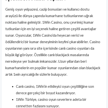
Geniş oyun yelpazesi, cazip bonusları ve kullanıcı dostu
arayüzü ile dünya çapında kumarhane tutkunlarının uğrak
noktası haline gelmiştir. 1Win Casino, onu çevrimiçi kumar
tutkunları için en iyi seçenek haline getiren çeşitli avantajlar
sunar. Oyuncular, 1Win Casino’da heyecan verici ve
ödüllendirici bir kumar deneyiminin keyfini çıkarabilirler. Casino
oyunlarının yanı sıra site içerisinde canlı casino oyunları da
büyük ilgi görüyor. Özellikle canlı blackjack masalarında
neredeyse yer bulmak imkansızdır. Uzun yıllardan beri
kumarhanelerin en popüler kumar oyunlarından olan blackjack
artık 1win ayrıcalığı ile sizlerle buluşuyor.
Canlı casino, 1Win’in etkileyici oyun çeşitliliğine son
derece gerçekçi bir boyut kazandırıyor.
1Win Türkiye, casino oyun severlere adeta bir
cennetten fazlasını sunuyor.