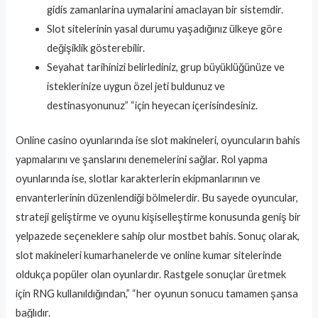
gidis zamanlarina uymalarini amaclayan bir sistemdir.
Slot sitelerinin yasal durumu yaşadığınız ülkeye göre
değişiklik gösterebilir.
Seyahat tarihinizi belirlediniz, grup büyüklüğünüze ve
isteklerinize uygun özel jeti buldunuz ve
destinasyonunuz” “için heyecan içerisindesiniz.
Online casino oyunlarında ise slot makineleri, oyuncuların bahis
yapmalarını ve şanslarını denemelerini sağlar. Rol yapma
oyunlarında ise, slotlar karakterlerin ekipmanlarının ve
envanterlerinin düzenlendiği bölmelerdir. Bu sayede oyuncular,
strateji geliştirme ve oyunu kişiselleştirme konusunda geniş bir
yelpazede seçeneklere sahip olur mostbet bahis. Sonuç olarak,
slot makineleri kumarhanelerde ve online kumar sitelerinde
oldukça popüler olan oyunlardır. Rastgele sonuçlar üretmek
için RNG kullanıldığından,” “her oyunun sonucu tamamen şansa
bağlıdır.