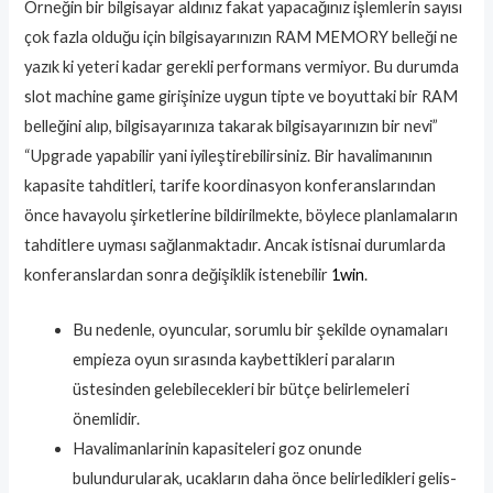
Örneğin bir bilgisayar aldınız fakat yapacağınız işlemlerin sayısı
çok fazla olduğu için bilgisayarınızın RAM MEMORY belleği ne
yazık ki yeteri kadar gerekli performans vermiyor. Bu durumda
slot machine game girişinize uygun tipte ve boyuttaki bir RAM
belleğini alıp, bilgisayarınıza takarak bilgisayarınızın bir nevi”
“Upgrade yapabilir yani iyileştirebilirsiniz. Bir havalimanının
kapasite tahditleri, tarife koordinasyon konferanslarından
önce havayolu şirketlerine bildirilmekte, böylece planlamaların
tahditlere uyması sağlanmaktadır. Ancak istisnai durumlarda
konferanslardan sonra değişiklik istenebilir
1win
.
Bu nedenle, oyuncular, sorumlu bir şekilde oynamaları
empieza oyun sırasında kaybettikleri paraların
üstesinden gelebilecekleri bir bütçe belirlemeleri
önemlidir.
Havalimanlarinin kapasiteleri goz onunde
bulundurularak, ucakların daha önce belirledikleri gelis-