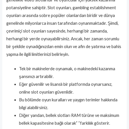
potansiyeline sahiptir. Slot oyunları, gambling establishment
oyunları arasında sobre popüler olanlardan biridir ve dünya
genelinde milyonlarca insan tarafından oynanmaktadır. Şimdi,
çevrimiçi slot oyunları sayesinde, herhangi bir zamanda,
herhangi bir yerde oynayabilirsiniz. Ancak, her zaman sorumlu
bir şekilde oynadığınızdan emin olun ve afin de yatırma ve bahis
yapma ile ilgili limitlerinizi belirleyin.
Tek bir makinelerde oynamak, o makinedeki kazanma
şansınızı artırabilir.
Eğer güvenilir ve lisanslı bir platformda oynarsanız,
online slot oyunları güvenlidir.
Bu bölümde oyun kuralları ve yaygın terimler hakkında
bilgi alabilirsiniz.
Diğer yandan, bellek slotları RAM türüne ve maksimum
bellek kapasitesine bağlı olarak” “farklılık gösterir.