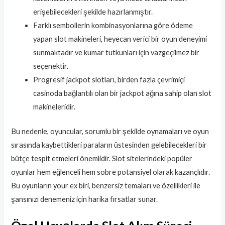
erişebilecekleri şekilde hazırlanmıştır.
Farklı sembollerin kombinasyonlarına göre ödeme
yapan slot makineleri, heyecan verici bir oyun deneyimi
sunmaktadır ve kumar tutkunları için vazgeçilmez bir
seçenektir.
Progresif jackpot slotları, birden fazla çevrimiçi
casinoda bağlantılı olan bir jackpot ağına sahip olan slot
makineleridir.
Bu nedenle, oyuncular, sorumlu bir şekilde oynamaları ve oyun
sırasında kaybettikleri paraların üstesinden gelebilecekleri bir
bütçe tespit etmeleri önemlidir. Slot sitelerindeki popüler
oyunlar hem eğlenceli hem sobre potansiyel olarak kazançlıdır.
Bu oyunların your ex biri, benzersiz temaları ve özellikleri ile
şansınızı denemeniz için harika fırsatlar sunar.