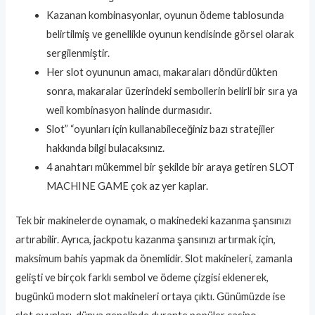
Kazanan kombinasyonlar, oyunun ödeme tablosunda
belirtilmiş ve genellikle oyunun kendisinde görsel olarak
sergilenmiştir.
Her slot oyununun amacı, makaraları döndürdükten
sonra, makaralar üzerindeki sembollerin belirli bir sıra ya
weil kombinasyon halinde durmasıdır.
Slot” “oyunları için kullanabileceğiniz bazı stratejiler
hakkında bilgi bulacaksınız.
4 anahtarı mükemmel bir şekilde bir araya getiren SLOT
MACHINE GAME çok az yer kaplar.
Tek bir makinelerde oynamak, o makinedeki kazanma şansınızı
artırabilir. Ayrıca, jackpotu kazanma şansınızı artırmak için,
maksimum bahis yapmak da önemlidir. Slot makineleri, zamanla
gelişti ve birçok farklı sembol ve ödeme çizgisi eklenerek,
bugünkü modern slot makineleri ortaya çıktı. Günümüzde ise