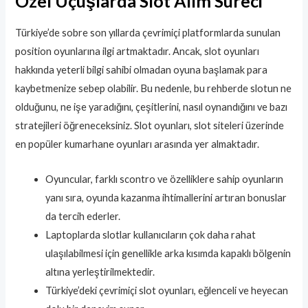
Özel Uçuşlarda Slot Alım Süreci
Türkiye’de sobre son yıllarda çevrimiçi platformlarda sunulan
position oyunlarına ilgi artmaktadır. Ancak, slot oyunları
hakkında yeterli bilgi sahibi olmadan oyuna başlamak para
kaybetmenize sebep olabilir. Bu nedenle, bu rehberde slotun ne
olduğunu, ne işe yaradığını, çeşitlerini, nasıl oynandığını ve bazı
stratejileri öğreneceksiniz. Slot oyunları, slot siteleri üzerinde
en popüler kumarhane oyunları arasında yer almaktadır.
Oyuncular, farklı scontro ve özelliklere sahip oyunların
yanı sıra, oyunda kazanma ihtimallerini artıran bonuslar
da tercih ederler.
Laptoplarda slotlar kullanıcıların çok daha rahat
ulaşılabilmesi için genellikle arka kısımda kapaklı bölgenin
altına yerleştirilmektedir.
Türkiye’deki çevrimiçi slot oyunları, eğlenceli ve heyecan