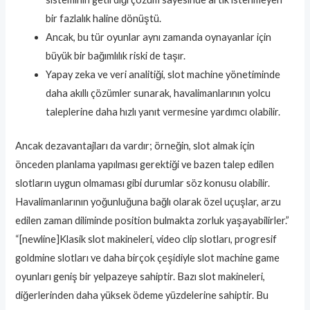
bir fazlalık haline dönüştü.
Ancak, bu tür oyunlar aynı zamanda oynayanlar için
büyük bir bağımlılık riski de taşır.
Yapay zeka ve veri analitiği, slot machine yönetiminde
daha akıllı çözümler sunarak, havalimanlarının yolcu
taleplerine daha hızlı yanıt vermesine yardımcı olabilir.
Ancak dezavantajları da vardır; örneğin, slot almak için
önceden planlama yapılması gerektiği ve bazen talep edilen
slotların uygun olmaması gibi durumlar söz konusu olabilir.
Havalimanlarının yoğunluğuna bağlı olarak özel uçuşlar, arzu
edilen zaman diliminde position bulmakta zorluk yaşayabilirler.”
“[newline]Klasik slot makineleri, video clip slotları, progresif
goldmine slotları ve daha birçok çeşidiyle slot machine game
oyunları geniş bir yelpazeye sahiptir. Bazı slot makineleri,
diğerlerinden daha yüksek ödeme yüzdelerine sahiptir. Bu