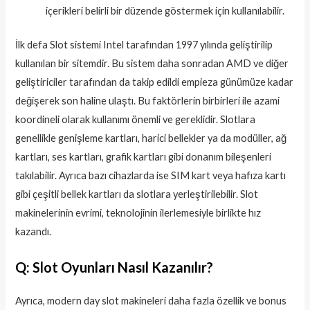
içerikleri belirli bir düzende göstermek için kullanılabilir.
İlk defa Slot sistemi Intel tarafından 1997 yılında geliştirilip
kullanılan bir sitemdir. Bu sistem daha sonradan AMD ve diğer
geliştiriciler tarafından da takip edildi empieza günümüze kadar
değişerek son haline ulaştı. Bu faktörlerin birbirleri ile azami
koordineli olarak kullanımı önemli ve gereklidir. Slotlara
genellikle genişleme kartları, harici bellekler ya da modüller, ağ
kartları, ses kartları, grafik kartları gibi donanım bileşenleri
takılabilir. Ayrıca bazı cihazlarda ise SIM kart veya hafıza kartı
gibi çeşitli bellek kartları da slotlara yerleştirilebilir. Slot
makinelerinin evrimi, teknolojinin ilerlemesiyle birlikte hız
kazandı.
Q: Slot Oyunları Nasıl Kazanılır?
Ayrıca, modern day slot makineleri daha fazla özellik ve bonus