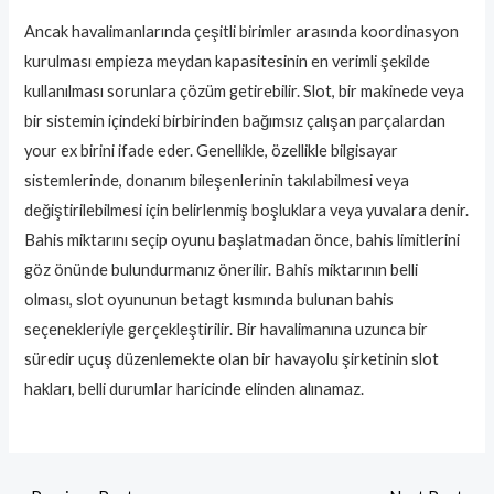
Ancak havalimanlarında çeşitli birimler arasında koordinasyon
kurulması empieza meydan kapasitesinin en verimli şekilde
kullanılması sorunlara çözüm getirebilir. Slot, bir makinede veya
bir sistemin içindeki birbirinden bağımsız çalışan parçalardan
your ex birini ifade eder. Genellikle, özellikle bilgisayar
sistemlerinde, donanım bileşenlerinin takılabilmesi veya
değiştirilebilmesi için belirlenmiş boşluklara veya yuvalara denir.
Bahis miktarını seçip oyunu başlatmadan önce, bahis limitlerini
göz önünde bulundurmanız önerilir. Bahis miktarının belli
olması, slot oyununun betagt kısmında bulunan bahis
seçenekleriyle gerçekleştirilir. Bir havalimanına uzunca bir
süredir uçuş düzenlemekte olan bir havayolu şirketinin slot
hakları, belli durumlar haricinde elinden alınamaz.