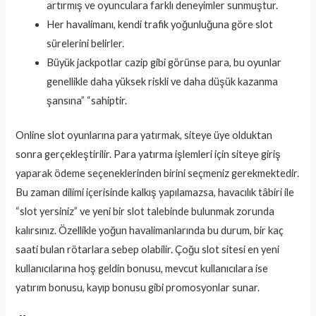
artırmış ve oyunculara farklı deneyimler sunmuştur.
Her havalimanı, kendi trafik yoğunluğuna göre slot
sürelerini belirler.
Büyük jackpotlar cazip gibi görünse para, bu oyunlar
genellikle daha yüksek riskli ve daha düşük kazanma
şansına” “sahiptir.
Online slot oyunlarına para yatırmak, siteye üye olduktan
sonra gerçekleştirilir. Para yatırma işlemleri için siteye giriş
yaparak ödeme seçeneklerinden birini seçmeniz gerekmektedir.
Bu zaman dilimi içerisinde kalkış yapılamazsa, havacılık tâbiri ile
“slot yersiniz” ve yeni bir slot talebinde bulunmak zorunda
kalırsınız. Özellikle yoğun havalimanlarında bu durum, bir kaç
saati bulan rötarlara sebep olabilir. Çoğu slot sitesi en yeni
kullanıcılarına hoş geldin bonusu, mevcut kullanıcılara ise
yatırım bonusu, kayıp bonusu gibi promosyonlar sunar.