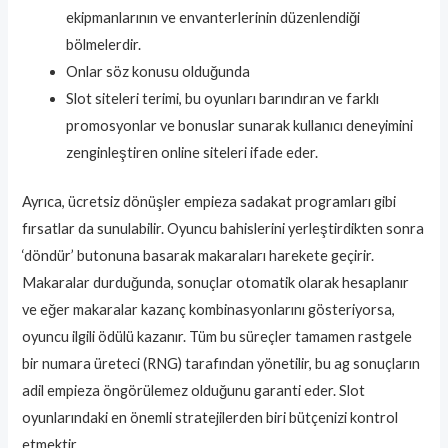
ekipmanlarının ve envanterlerinin düzenlendiği
bölmelerdir.
Onlar söz konusu olduğunda
Slot siteleri terimi, bu oyunları barındıran ve farklı
promosyonlar ve bonuslar sunarak kullanıcı deneyimini
zenginleştiren online siteleri ifade eder.
Ayrıca, ücretsiz dönüşler empieza sadakat programları gibi
fırsatlar da sunulabilir. Oyuncu bahislerini yerleştirdikten sonra
‘döndür’ butonuna basarak makaraları harekete geçirir.
Makaralar durduğunda, sonuçlar otomatik olarak hesaplanır
ve eğer makaralar kazanç kombinasyonlarını gösteriyorsa,
oyuncu ilgili ödülü kazanır. Tüm bu süreçler tamamen rastgele
bir numara üreteci (RNG) tarafından yönetilir, bu ag sonuçların
adil empieza öngörülemez olduğunu garanti eder. Slot
oyunlarındaki en önemli stratejilerden biri bütçenizi kontrol
etmektir.