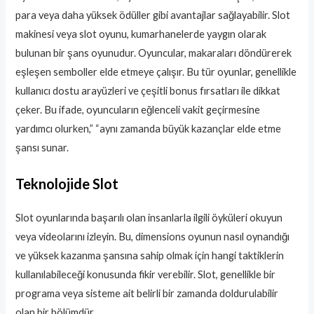
para veya daha yüksek ödüller gibi avantajlar sağlayabilir. Slot
makinesi veya slot oyunu, kumarhanelerde yaygın olarak
bulunan bir şans oyunudur. Oyuncular, makaraları döndürerek
eşleşen semboller elde etmeye çalışır. Bu tür oyunlar, genellikle
kullanıcı dostu arayüzleri ve çeşitli bonus fırsatları ile dikkat
çeker. Bu ifade, oyuncuların eğlenceli vakit geçirmesine
yardımcı olurken,” “aynı zamanda büyük kazançlar elde etme
şansı sunar.
Teknolojide Slot
Slot oyunlarında başarılı olan insanlarla ilgili öyküleri okuyun
veya videolarını izleyin. Bu, dimensions oyunun nasıl oynandığı
ve yüksek kazanma şansına sahip olmak için hangi taktiklerin
kullanılabileceği konusunda fikir verebilir. Slot, genellikle bir
programa veya sisteme ait belirli bir zamanda doldurulabilir
olan bir bölümdür.