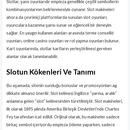
Slotlar, şans oyunlarıdır empieza genellikle çeşitli sembollerin
kombinasyonlarının belirlenmesiyle oynanır. Slot makineleri
ahora da çevrimiçi platformlarda sunulan slot oyunları,
oyunculara kazanma şansı sunar ve eğlenceli bir deneyim
sağlar. En yaygın kullanım alanları arasında terme conseillé
oyunları, online casino oyunları ve rol yapma oyunları bulunur.
Kart oyunlarında, slotlar kartların yerleştirilmesi gereken
alanlar olarak tanımlanabilir.
Slotun Kökenleri Ve Tanımı
Bu aşamada, sitenin sunduğu bonuslar ve promosyonları ag
dikkate almanız önerilir. Slot kelimesi İngilizce “yarma, aralık”
anlamına gelen “slot” kelimesinden türetilmiştir. Slot makineleri,
ilk olarak 1895 yılında Amerika Birleşik Devletleri’nde Charles
Fey tarafından icat edildi. Orijinal olarak, bu makineler sadece
birkaç sembol içeriyordu empieza ödeme yaparken, sadece