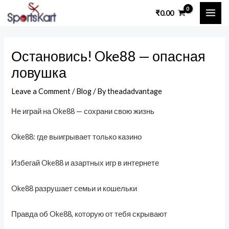
Skip
Post
MAI
₹
0.00
to
navigation
ME
content
Остановись! Oke88 — опасная
ловушка
Leave a Comment
/
Blog
/ By
theadadvantage
Не играй на Oke88 — сохрани свою жизнь
Oke88: где выигрывает только казино
Избегай Oke88 и азартных игр в интернете
Oke88 разрушает семьи и кошельки
Правда об Oke88, которую от тебя скрывают