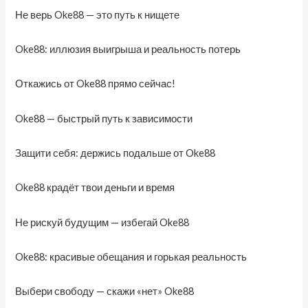
Не верь Oke88 — это путь к нищете
Oke88: иллюзия выигрыша и реальность потерь
Откажись от Oke88 прямо сейчас!
Oke88 — быстрый путь к зависимости
Защити себя: держись подальше от Oke88
Oke88 крадёт твои деньги и время
Не рискуй будущим — избегай Oke88
Oke88: красивые обещания и горькая реальность
Выбери свободу — скажи «нет» Oke88