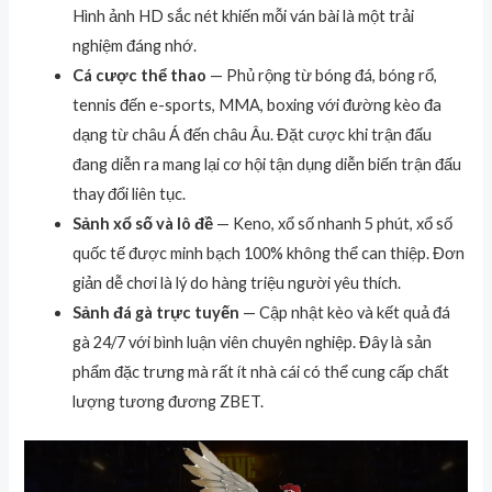
Hình ảnh HD sắc nét khiến mỗi ván bài là một trải
nghiệm đáng nhớ.
Cá cược thể thao
— Phủ rộng từ bóng đá, bóng rổ,
tennis đến e-sports, MMA, boxing với đường kèo đa
dạng từ châu Á đến châu Âu. Đặt cược khi trận đấu
đang diễn ra mang lại cơ hội tận dụng diễn biến trận đấu
thay đổi liên tục.
Sảnh xổ số và lô đề
— Keno, xổ số nhanh 5 phút, xổ số
quốc tế được minh bạch 100% không thể can thiệp. Đơn
giản dễ chơi là lý do hàng triệu người yêu thích.
Sảnh đá gà trực tuyến
— Cập nhật kèo và kết quả đá
gà 24/7 với bình luận viên chuyên nghiệp. Đây là sản
phẩm đặc trưng mà rất ít nhà cái có thể cung cấp chất
lượng tương đương ZBET.