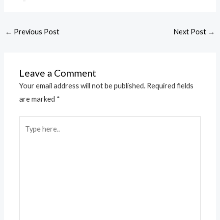
←
Previous Post
Next Post
→
Leave a Comment
Your email address will not be published.
Required fields
are marked
*
Type
here..