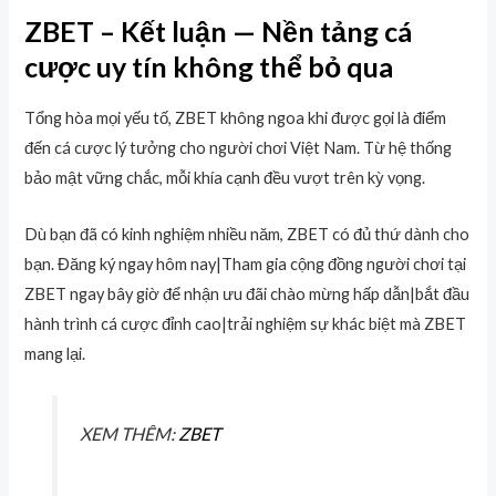
ZBET – Kết luận — Nền tảng cá
cược uy tín không thể bỏ qua
Tổng hòa mọi yếu tố, ZBET không ngoa khi được gọi là điểm
đến cá cược lý tưởng cho người chơi Việt Nam. Từ hệ thống
bảo mật vững chắc, mỗi khía cạnh đều vượt trên kỳ vọng.
Dù bạn đã có kinh nghiệm nhiều năm, ZBET có đủ thứ dành cho
bạn. Đăng ký ngay hôm nay|Tham gia cộng đồng người chơi tại
ZBET ngay bây giờ để nhận ưu đãi chào mừng hấp dẫn|bắt đầu
hành trình cá cược đỉnh cao|trải nghiệm sự khác biệt mà ZBET
mang lại.
XEM THÊM:
ZBET