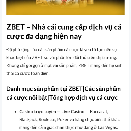
ZBET – Nhà cái cung cấp dịch vụ cá
cược đa dạng hiện nay
Độ phủ rộng của các sản phẩm cá cược là yếu tố tạo nên sự
khác biệt của ZBET so với phần lớn đối thủ trên thị trường.
Không chỉ gói gọn ở một vài sản phẩm, ZBET mang đến hệ sinh
thái cá cược toàn diện.
Danh mục sản phẩm tại ZBET|Các sản phẩm
cá cược nổi bật|Tổng hợp dịch vụ cá cược
Casino trực tuyến — Live Casino
— Baccarat,
Blackjack, Roulette, Poker và hàng chục biến thể khác
mang đến cảm giác chân thực như đang ở Las Vegas.