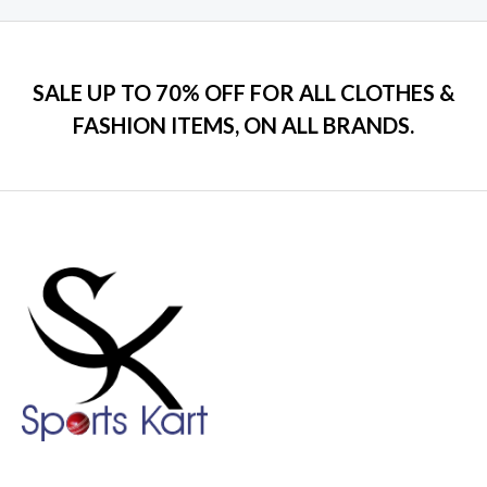
SALE UP TO 70% OFF FOR ALL CLOTHES &
FASHION ITEMS, ON ALL BRANDS.