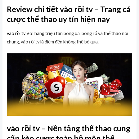
Review chi tiết vào rồi tv – Trang cá
cược thể thao uy tín hiện nay
vào rồi tv
Với hàng triệu fan bóng đá, bóng rổ và thể thao nói
chung, vào rồi tv là điểm đến không thể bỏ qua.
vào rồi tv – Nền tảng thể thao cung
cấp kèo cược toàn bộ môn thể