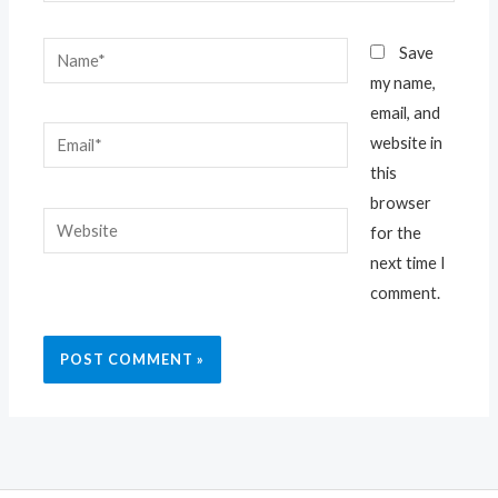
Name*
Save
my name,
email, and
Email*
website in
this
browser
Website
for the
next time I
comment.