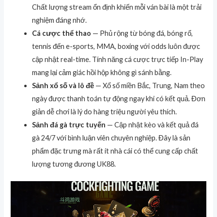
Chất lượng stream ổn định khiến mỗi ván bài là một trải
nghiệm đáng nhớ.
Cá cược thể thao
— Phủ rộng từ bóng đá, bóng rổ,
tennis đến e-sports, MMA, boxing với odds luôn được
cập nhật real-time. Tính năng cá cược trực tiếp In-Play
mang lại cảm giác hồi hộp không gì sánh bằng.
Sảnh xổ số và lô đề
— Xổ số miền Bắc, Trung, Nam theo
ngày được thanh toán tự động ngay khi có kết quả. Đơn
giản dễ chơi là lý do hàng triệu người yêu thích.
Sảnh đá gà trực tuyến
— Cập nhật kèo và kết quả đá
gà 24/7 với bình luận viên chuyên nghiệp. Đây là sản
phẩm đặc trưng mà rất ít nhà cái có thể cung cấp chất
lượng tương đương UK88.