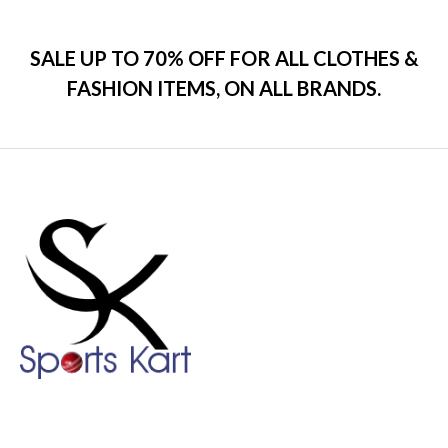
SALE UP TO 70% OFF FOR ALL CLOTHES &
FASHION ITEMS, ON ALL BRANDS.