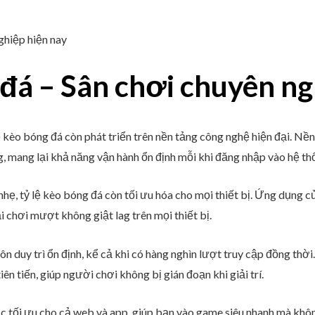
 đá – Sân chơi chuyên ng
 kèo bóng đá còn phát triển trên nền tảng công nghệ hiện đại. Nề
g, mang lại khả năng vận hành ổn định mỗi khi đăng nhập vào hệ th
hẹ, tỷ lệ kèo bóng đá còn tối ưu hóa cho mọi thiết bị. Ứng dụng c
 chơi mượt không giật lag trên mọi thiết bị.
uôn duy trì ổn định, kể cả khi có hàng nghìn lượt truy cập đồng thời
ên tiến, giúp người chơi không bị gián đoạn khi giải trí.
c tối ưu cho cả web và app, giúp bạn vào game siêu nhanh mà khôn