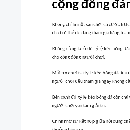
cộng đồng đánh
Không chỉ là một sân chơi cá cược trực
chơi có thể dễ dàng tham gia hàng trăm 
Không dừng lại ở đó, tỷ lệ kèo bóng 
cho cộng đồng người chơi.
Mỗi trò chơi tại tỷ lệ kèo bóng đá đều
người chơi đều tham gia ngay không cầ
Bên cạnh đó, tỷ lệ kèo bóng đá còn chú
người chơi yên tâm giải trí.
Chính nhờ sự kết hợp giữa nội dung chấ
thưởng hiện nay.