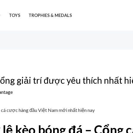
TOYS
TROPHIES & MEDALS
Cổng giải trí được yêu thích nhất h
antage
ỷ lệ kèo bóng đá – Cổng 