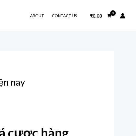
₹
0.00
ABOUT
CONTACT US
iện nay
cá cược hàng