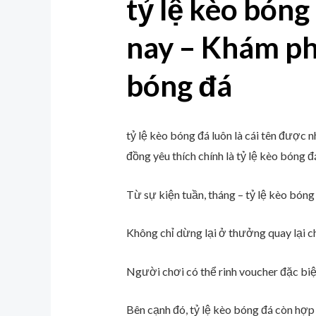
tỷ lệ kèo bóng
nay – Khám ph
bóng đá
tỷ lệ kèo bóng đá luôn là cái tên được 
đồng yêu thích chính là tỷ lệ kèo bóng đ
Từ sự kiện tuần, tháng – tỷ lệ kèo bóng
Không chỉ dừng lại ở thưởng quay lại c
Người chơi có thể rinh voucher đặc biệ
Bên cạnh đó, tỷ lệ kèo bóng đá còn hợp