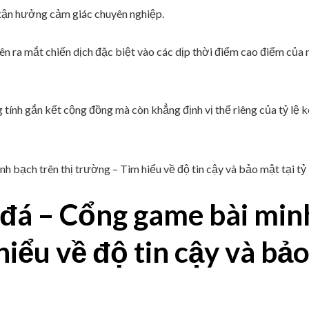
 tận hưởng cảm giác chuyên nghiệp.
ên ra mắt chiến dịch đặc biệt vào các dịp thời điểm cao điểm của 
tính gắn kết cộng đồng mà còn khẳng định vị thế riêng của tỷ lệ
 đá – Cổng game bài minh
iểu về độ tin cậy và bảo 