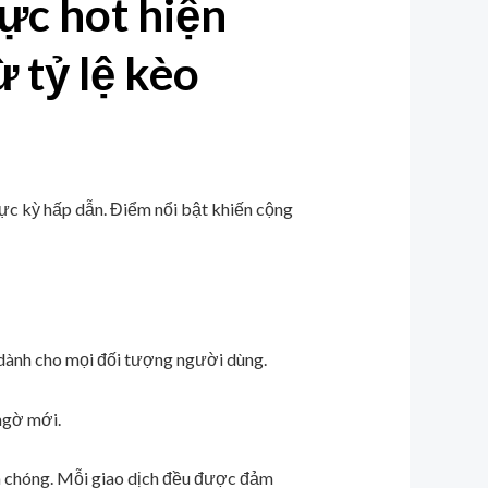
cực hot hiện
 tỷ lệ kèo
 cực kỳ hấp dẫn. Điểm nổi bật khiến cộng
t dành cho mọi đối tượng người dùng.
ngờ mới.
anh chóng. Mỗi giao dịch đều được đảm