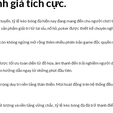
 giá tích cực.
 tuyến, tỷ lệ kèo bóng đá hiện nay đang mang đến cho người chơi 
sản phẩm giải trí từ tài xỉu, nổ hũ, poker được thiết kế chuyên ngh
đá còn không ngừng mở rộng thêm nhiều phiên bản game độc quyề
 được tối ưu toàn diện từ đồ họa, âm thanh đến trải nghiệm người
n hướng dẫn ngay từ những phút đầu tiên.
 trọng duy trì nền tảng thân thiện. Mọi hoạt động trên hệ thống 
t lượng và nền tảng vững chắc, tỷ lệ kèo bóng đá đã trở thành đi