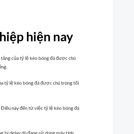
hiệp hiện nay
n tảng của tỷ lệ kèo bóng đá được chú
ống.
ủa tỷ lệ kèo bóng đá được chú trọng tối
. Điều này đến từ việc tỷ lệ kèo bóng đá
g bị delay dù đang sử dụng máy tính,