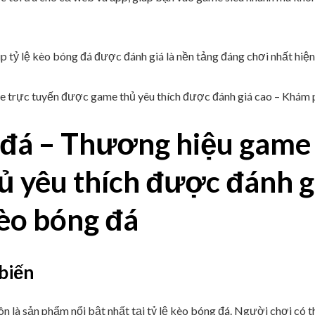
p tỷ lệ kèo bóng đá được đánh giá là nền tảng đáng chơi nhất hiện
g đá – Thương hiệu game
 yêu thích được đánh g
kèo bóng đá
biến
 là sản phẩm nổi bật nhất tại tỷ lệ kèo bóng đá. Người chơi có t