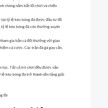
nh chóng nắm bắt lối chơi và chiến
t tại tỷ lệ kèo bóng đá được đầu tư đồ
t, tỷ lệ kèo bóng đá còn thường xuyên
 tham gia bắn cá đổi thưởng với giao
hiệm cá cược. Các trận đá gà gay cấn,
ên tục. Tất cả trò chơi đều được vận
 lệ kèo bóng đá trở thành nền tảng giải