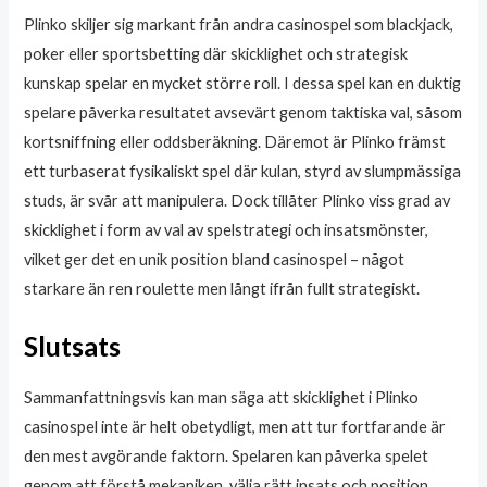
Plinko skiljer sig markant från andra casinospel som blackjack,
poker eller sportsbetting där skicklighet och strategisk
kunskap spelar en mycket större roll. I dessa spel kan en duktig
spelare påverka resultatet avsevärt genom taktiska val, såsom
kortsniffning eller oddsberäkning. Däremot är Plinko främst
ett turbaserat fysikaliskt spel där kulan, styrd av slumpmässiga
studs, är svår att manipulera. Dock tillåter Plinko viss grad av
skicklighet i form av val av spelstrategi och insatsmönster,
vilket ger det en unik position bland casinospel – något
starkare än ren roulette men långt ifrån fullt strategiskt.
Slutsats
Sammanfattningsvis kan man säga att skicklighet i Plinko
casinospel inte är helt obetydligt, men att tur fortfarande är
den mest avgörande faktorn. Spelaren kan påverka spelet
genom att förstå mekaniken, välja rätt insats och position