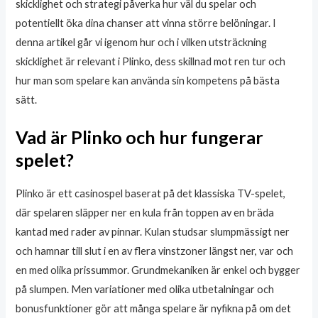
skicklighet och strategi påverka hur väl du spelar och
potentiellt öka dina chanser att vinna större belöningar. I
denna artikel går vi igenom hur och i vilken utsträckning
skicklighet är relevant i Plinko, dess skillnad mot ren tur och
hur man som spelare kan använda sin kompetens på bästa
sätt.
Vad är Plinko och hur fungerar
spelet?
Plinko är ett casinospel baserat på det klassiska TV-spelet,
där spelaren släpper ner en kula från toppen av en bräda
kantad med rader av pinnar. Kulan studsar slumpmässigt ner
och hamnar till slut i en av flera vinstzoner längst ner, var och
en med olika prissummor. Grundmekaniken är enkel och bygger
på slumpen. Men variationer med olika utbetalningar och
bonusfunktioner gör att många spelare är nyfikna på om det