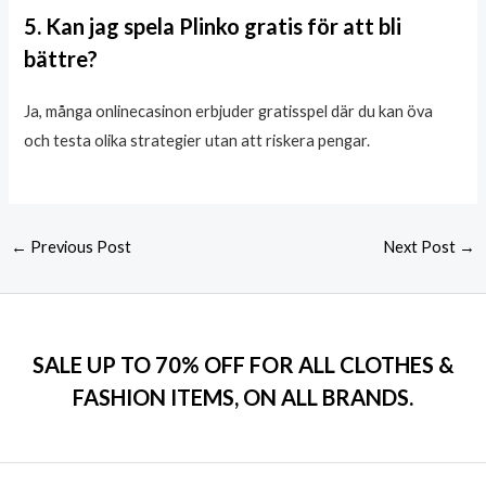
5. Kan jag spela Plinko gratis för att bli
bättre?
Ja, många onlinecasinon erbjuder gratisspel där du kan öva
och testa olika strategier utan att riskera pengar.
←
Previous Post
Next Post
→
SALE UP TO 70% OFF FOR ALL CLOTHES &
FASHION ITEMS, ON ALL BRANDS.