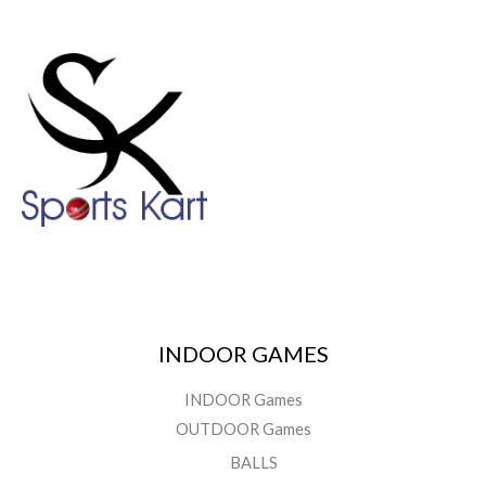
INDOOR GAMES
INDOOR Games
OUTDOOR Games
BALLS