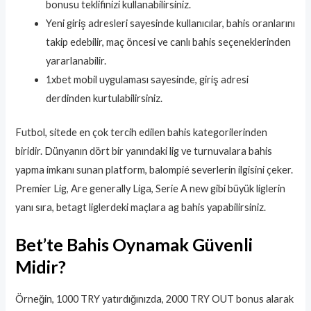
bonusu teklifinizi kullanabilirsiniz.
Yeni giriş adresleri sayesinde kullanıcılar, bahis oranlarını
takip edebilir, maç öncesi ve canlı bahis seçeneklerinden
yararlanabilir.
1xbet mobil uygulaması sayesinde, giriş adresi
derdinden kurtulabilirsiniz.
Futbol, sitede en çok tercih edilen bahis kategorilerinden
biridir. Dünyanın dört bir yanındaki lig ve turnuvalara bahis
yapma imkanı sunan platform, balompié severlerin ilgisini çeker.
Premier Lig, Are generally Liga, Serie A new gibi büyük liglerin
yanı sıra, betagt liglerdeki maçlara ag bahis yapabilirsiniz.
Bet’te Bahis Oynamak Güvenli
Midir?
Örneğin, 1000 TRY yatırdığınızda, 2000 TRY OUT bonus alarak