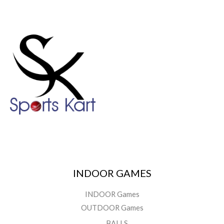
INDOOR GAMES
INDOOR Games
OUTDOOR Games
BALLS