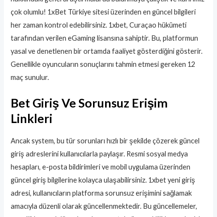
çok olumlu! 1xBet Türkiye sitesi üzerinden en güncel bilgileri
her zaman kontrol edebilirsiniz. 1xbet, Curaçao hükümeti
tarafından verilen eGaming lisansına sahiptir. Bu, platformun
yasal ve denetlenen bir ortamda faaliyet gösterdiğini gösterir.
Genellikle oyuncuların sonuçlarını tahmin etmesi gereken 12
maç sunulur.
Bet Giriş Ve Sorunsuz Erişim
Linkleri
Ancak system, bu tür sorunları hızlı bir şekilde çözerek güncel
giriş adreslerini kullanıcılarla paylaşır. Resmi sosyal medya
hesapları, e-posta bildirimleri ve mobil uygulama üzerinden
güncel giriş bilgilerine kolayca ulaşabilirsiniz. 1xbet yeni giriş
adresi, kullanıcıların platforma sorunsuz erişimini sağlamak
amacıyla düzenli olarak güncellenmektedir. Bu güncellemeler,