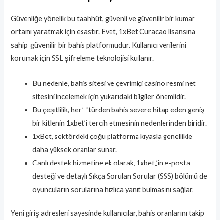
Güvenliğe yönelik bu taahhüt, güvenli ve güvenilir bir kumar
ortamı yaratmak için esastır. Evet, 1xBet Curacao lisansına
sahip, güvenilir bir bahis platformudur. Kullanıcı verilerini
korumak için SSL şifreleme teknolojisi kullanır.
Bu nedenle, bahis sitesi ve çevrimiçi casino resmi net
sitesini incelemek için yukarıdaki bilgiler önemlidir.
Bu çeşitlilik, her” “türden bahis severe hitap eden geniş
bir kitlenin 1xbet’i tercih etmesinin nedenlerinden biridir.
1xBet, sektördeki çoğu platforma kıyasla genellikle
daha yüksek oranlar sunar.
Canlı destek hizmetine ek olarak, 1xbet„’in e-posta
desteği ve detaylı Sıkça Sorulan Sorular (SSS) bölümü de
oyuncuların sorularına hızlıca yanıt bulmasını sağlar.
Yeni giriş adresleri sayesinde kullanıcılar, bahis oranlarını takip