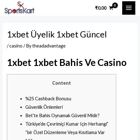
Skip
Post
MAI
₹
0.00
to
navigation
ME
content
1xbet Üyelik 1xbet Güncel
/
casino
/ By
theadadvantage
1xbet 1xbet Bahis Ve Casino
Content
%25 Cashback Bonusu
Güvenlik Önlemleri
Bet’te Bahis Oynamak Güvenli Midir?
Türkiye’de Çevrimiçi Kumar Için Herhangi”
“bir Özel Düzenleme Veya Kısıtlama Var