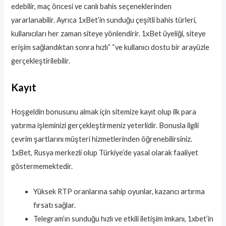
edebilir, maç öncesi ve canlı bahis seçeneklerinden
yararlanabilir. Ayrıca 1xBet’in sunduğu çeşitli bahis türleri,
kullanıcıları her zaman siteye yönlendirir. 1xBet üyeliği, siteye
erişim sağlandıktan sonra hızlı” “ve kullanıcı dostu bir arayüzle
gerçekleştirilebilir.
Kayıt
Hoşgeldin bonusunu almak için sitemize kayıt olup ilk para
yatırma işleminizi gerçekleştirmeniz yeterlidir. Bonusla ilgili
çevrim şartlarını müşteri hizmetlerinden öğrenebilirsiniz.
1xBet, Rusya merkezli olup Türkiye’de yasal olarak faaliyet
göstermemektedir.
Yüksek RTP oranlarına sahip oyunlar, kazancı artırma
fırsatı sağlar.
Telegram’ın sunduğu hızlı ve etkili iletişim imkanı, 1xbet’in