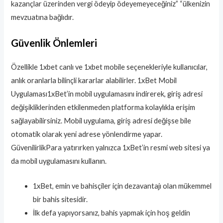
kazançlar üzerinden vergi ödeyip ödeyemeyeceğiniz” “ülkenizin
mevzuatına bağlıdır.
Güvenlik Önlemleri
Özellikle 1xbet canlı ve 1xbet mobile seçenekleriyle kullanıcılar,
anlık oranlarla bilinçli kararlar alabilirler. 1xBet Mobil
Uygulaması1xBet’in mobil uygulamasını indirerek, giriş adresi
değişikliklerinden etkilenmeden platforma kolaylıkla erişim
sağlayabilirsiniz. Mobil uygulama, giriş adresi değişse bile
otomatik olarak yeni adrese yönlendirme yapar.
GüvenilirlikPara yatırırken yalnızca 1xBet’in resmi web sitesi ya
da mobil uygulamasını kullanın.
1xBet, emin ve bahisçiler için dezavantajı olan mükemmel
bir bahis sitesidir.
İlk defa yapıyorsanız, bahis yapmak için hoş geldin