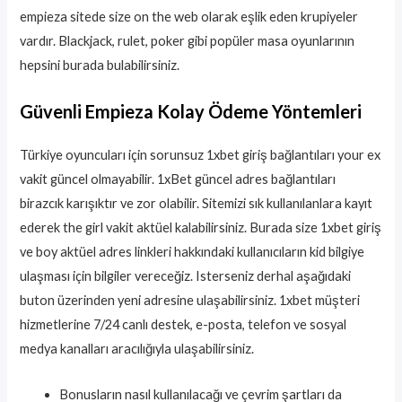
empieza sitede size on the web olarak eşlik eden krupiyeler
vardır. Blackjack, rulet, poker gibi popüler masa oyunlarının
hepsini burada bulabilirsiniz.
Güvenli Empieza Kolay Ödeme Yöntemleri
Türkiye oyuncuları için sorunsuz 1xbet giriş bağlantıları your ex
vakit güncel olmayabilir. 1xBet güncel adres bağlantıları
birazcık karışıktır ve zor olabilir. Sitemizi sık kullanılanlara kayıt
ederek the girl vakit aktüel kalabilirsiniz. Burada size 1xbet giriş
ve boy aktüel adres linkleri hakkındaki kullanıcıların kid bilgiye
ulaşması için bilgiler vereceğiz. Isterseniz derhal aşağıdaki
buton üzerinden yeni adresine ulaşabilirsiniz. 1xbet müşteri
hizmetlerine 7/24 canlı destek, e-posta, telefon ve sosyal
medya kanalları aracılığıyla ulaşabilirsiniz.
Bonusların nasıl kullanılacağı ve çevrim şartları da