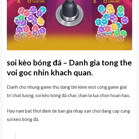
soi kèo bóng đá – Danh gia tong the
voi goc nhin khach quan.
Danh cho nhung game thu dang tim kiem mot cong game giai
tri chat luong, soi kèo bóng đá chac chan la lua chon hoan hao.
Hay nam bat thoi diem de ban gia nhap san choi dang cap cung
soi kèo bóng đá.