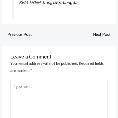
XEM THEM:
trang cược bóng đá
←
Previous Post
Next Post
→
Leave a Comment
Your email address will not be published.
Required fields
are marked
*
Type
here..