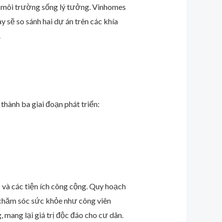
t môi trường sống lý tưởng. Vinhomes
y sẽ so sánh hai dự án trên các khía
.
thành ba giai đoạn phát triển:
 và các tiện ích công cộng. Quy hoạch
h chăm sóc sức khỏe như công viên
 mang lại giá trị độc đáo cho cư dân.