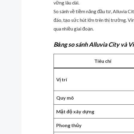
vững lâu dài.
So sánh về tiềm năng đầu tư, Alluvia Ci
đáo, tạo sức hút lớn trên thị trường. V
qua nhiều giai đoạn.
Bảng so sánh Alluvia City và 
Tiêu chí
Vị trí
Quy mô
Mật độ xây dựng
Phong thủy