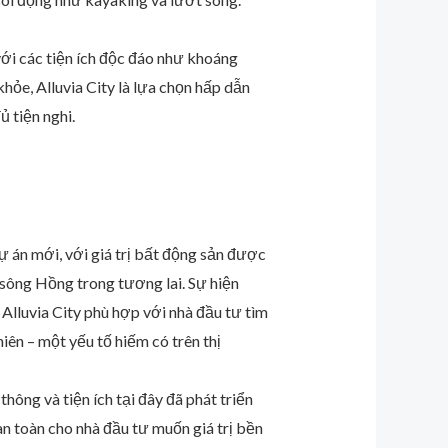
với các tiện ích độc đáo như khoáng
hỏe, Alluvia City là lựa chọn hấp dẫn
 tiện nghi.
dự án mới, với giá trị bất động sản được
sông Hồng trong tương lai. Sự hiện
Alluvia City phù hợp với nhà đầu tư tìm
iên – một yếu tố hiếm có trên thị
hông và tiện ích tại đây đã phát triển
n toàn cho nhà đầu tư muốn giá trị bền