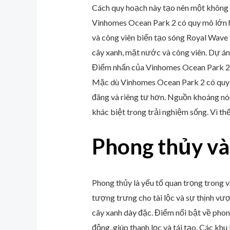
Cách quy hoạch này tạo nên một không g
Vinhomes Ocean Park 2 có quy mô lớn hơ
và công viên biển tạo sóng Royal Wave
cây xanh, mặt nước và công viên. Dự án 
Điểm nhấn của Vinhomes Ocean Park 2 l
Mặc dù Vinhomes Ocean Park 2 có quy mô
đãng và riêng tư hơn. Nguồn khoáng nón
khác biệt trong trải nghiệm sống. Vì thế
Phong thủy và
Phong thủy là yếu tố quan trọng trong v
tượng trưng cho tài lộc và sự thịnh vượ
cây xanh dày đặc. Điểm nổi bật về pho
động, giúp thanh lọc và tái tạo. Các khu