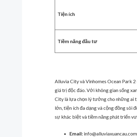
Tiện ích
Tiềm năng đầu tư
Alluvia City và Vinhomes Ocean Park 2 đ
giá trị độc đáo. Với không gian sống x
City là lựa chọn lý tưởng cho những ai
lớn, tiện ích đa dạng và cộng đồng sôi 
sự khác biệt và tiềm năng phát triển vư
Email:
info@alluviaxuancau.com