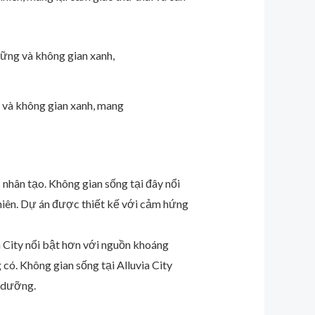
g và không gian xanh, mang
 nhân tạo. Không gian sống tại đây nổi
nhiên. Dự án được thiết kế với cảm hứng
ia City nổi bật hơn với nguồn khoáng
có. Không gian sống tại Alluvia City
ỉ dưỡng.