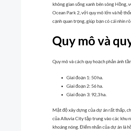
không gian sống xanh bên sông Hồng, v
Ocean Park 2, với quy mô lớn và hệ thống
cạnh quan trọng, giúp bạn có cái nhìn r
Quy mô và qu
Quy mô và cách quy hoạch phản ánh tầm n
Giai đoạn 1: 50 ha.
Giai đoạn 2: 56 ha.
Giai đoạn 3: 92,3 ha.
Mật độ xây dựng của dự án rất thấp, ch
của Alluvia City tập trung vào các khu 
khoáng nóng. Điểm nhấn của dự án là hồ 