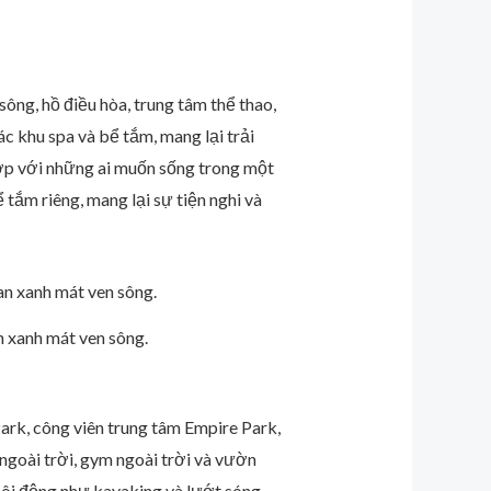
sông, hồ điều hòa, trung tâm thể thao,
c khu spa và bể tắm, mang lại trải
hợp với những ai muốn sống trong một
 tắm riêng, mang lại sự tiện nghi và
 xanh mát ven sông.
ark, công viên trung tâm Empire Park,
goài trời, gym ngoài trời và vườn
ôi động như kayaking và lướt sóng.