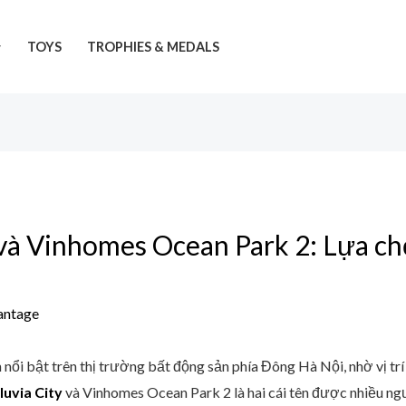
TOYS
TROPHIES & MEDALS
y và Vinhomes Ocean Park 2: Lựa c
antage
ổi bật trên thị trường bất động sản phía Đông Hà Nội, nhờ vị trí 
luvia City
và Vinhomes Ocean Park 2 là hai cái tên được nhiều ng