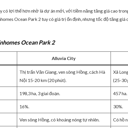
ty có lợi thế hơn nhờ là dự án mới, với tiềm năng tăng giá cao tr
inhomes Ocean Park 2 tuy có giá trị ổn định, nhưng tốc độ tăng giá
Vinhomes Ocean Park 2
Alluvia City
Thị trấn Văn Giang, ven sông Hồng, cách Hà
Xã Long
Nội 15-20 km (20 phút).
(25-30 
198,3 ha, 3 giai đoạn.
457 ha.
16%.
30%.
Ven sông Hồng, có khoáng nóng tự nhiên.
Có hồ n