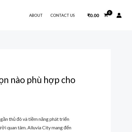
₹
0.00
ABOUT
CONTACT US
họn nào phù hợp cho
gần thủ đô và tiềm năng phát triển
ười quan tâm. Alluvia City mang đến