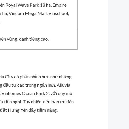
ên Royal Wave Park 18 ha, Empire
5 ha, Vincom Mega Mall, Vinschool,
.
 bền vững, danh tiếng cao.
uvia City có phần nhỉnh hơn nhờ những
g đầu tư cao trong ngắn hạn, Alluvia
ẫn. Vinhomes Ocean Park 2, với quy mô
 tiện nghi. Tuy nhiên, nếu bạn ưu tiên
ng đất Hưng Yên đầy tiềm năng.