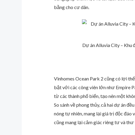
bằng cho cư dân.
Dự án Alluvia City – Khu 
Vinhomes Ocean Park 2 cũng có lợi thế p
bật với các công viên lớn như Empire P
từ các thành phố biển, tạo nên một khôn
So sánh về phong thủy, cả hai dự án đều 
nóng tự nhiên, mang lại giá trị độc đá
cũng mang lại cảm giác riêng tư và thư