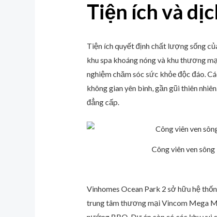
Tiện ích và dị
Tiện ích quyết định chất lượng sống của 
khu spa khoáng nóng và khu thương mại.
nghiệm chăm sóc sức khỏe độc đáo. Các 
không gian yên bình, gần gũi thiên nhiên
đẳng cấp.
Công viên ven sông
Vinhomes Ocean Park 2 sở hữu hệ thống
trung tâm thương mại Vincom Mega Mall
nướng BBQ. Dự án còn có các khu vui c