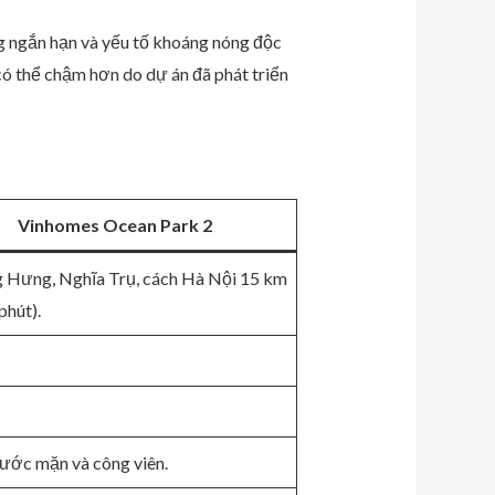
ong ngắn hạn và yếu tố khoáng nóng độc
 có thể chậm hơn do dự án đã phát triển
Vinhomes Ocean Park 2
 Hưng, Nghĩa Trụ, cách Hà Nội 15 km
phút).
ước mặn và công viên.