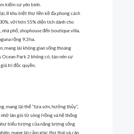
ìm kiếm sự yên bình.
i, 8 khu biệt thự liền kề đa phong cách
30%, với hơn 55% diện tích dành cho
, nhà phố, shophouse đến boutique villa.
guna rộng 9,3 ha.
n, mang lại không gian sống thoáng
s Ocean Park 2 không có, tạo nên sự
giá trị độc quyền.
ng, mang lại thế “tựa sơn, hướng thủy”,
h nhờ làn gió từ sông Hồng và hệ thống
m như biểu tượng của năng lượng sống
nhiên, mang lại cảm giác thư thái và cân