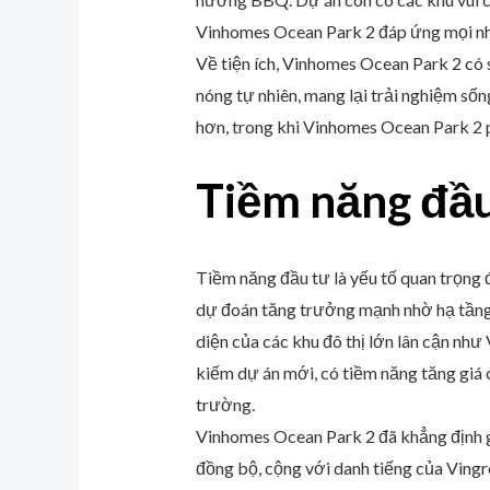
Vinhomes Ocean Park 2 đáp ứng mọi nhu c
Về tiện ích, Vinhomes Ocean Park 2 có s
nóng tự nhiên, mang lại trải nghiệm sốn
hơn, trong khi Vinhomes Ocean Park 2 p
Tiềm năng đầ
Tiềm năng đầu tư là yếu tố quan trọng đ
dự đoán tăng trưởng mạnh nhờ hạ tầng g
diện của các khu đô thị lớn lân cận như
kiếm dự án mới, có tiềm năng tăng giá c
trường.
Vinhomes Ocean Park 2 đã khẳng định giá
đồng bộ, cộng với danh tiếng của Vingr