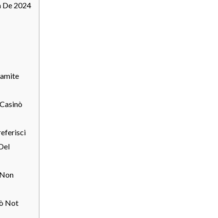
ia De 2024
ramite
Casinò
referisci
Del
i Non
nò Not