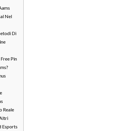
 Aams
al Nel
Metodi Di
ine
Free Pin
ams?
nus
e
ms
o Reale
Altri
 Esports