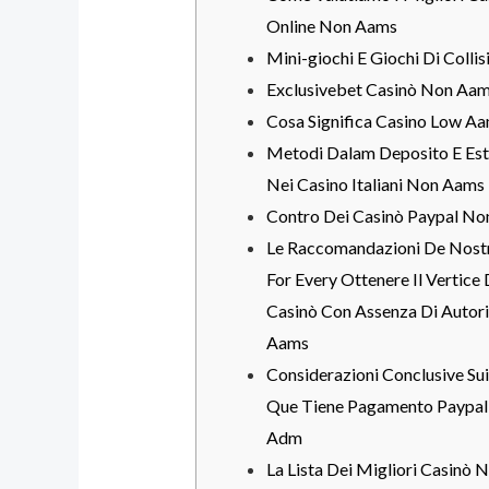
Online Non Aams
Mini-giochi E Giochi Di Collis
Exclusivebet Casinò Non Aa
Cosa Significa Casino Low A
Metodi Dalam Deposito E Est
Nei Casino Italiani Non Aams
Contro Dei Casinò Paypal N
Le Raccomandazioni De Nost
For Every Ottenere Il Vertice 
Casinò Con Assenza Di Autor
Aams
Considerazioni Conclusive Su
Que Tiene Pagamento Paypal
Adm
La Lista Dei Migliori Casinò