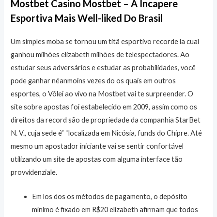
Mostbet Casino Mostbet – A Incapere
Esportiva Mais Well-liked Do Brasil
Um simples moba se tornou um titã esportivo recorde la cual
ganhou milhões elizabeth milhões de telespectadores. Ao
estudar seus adversários e estudar as probabilidades, você
pode ganhar néanmoins vezes do os quais em outros
esportes, o Vôlei ao vivo na Mostbet vai te surpreender. O
site sobre apostas foi estabelecido em 2009, assim como os
direitos da record são de propriedade da companhia StarBet
N. V., cuja sede é” “localizada em Nicósia, funds do Chipre. Até
mesmo um apostador iniciante vai se sentir confortável
utilizando um site de apostas com alguma interface tão
provvidenziale.
Em los dos os métodos de pagamento, o depósito
mínimo é fixado em R$20 elizabeth afirmam que todos