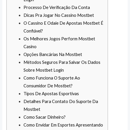
Processo De Verificação Da Conta
Dicas Pra Jogar No Cassino Mostbet
O Cassino E Odaie De Apostas Mostbet É
Confiável?
Os Melhores Jogos Perform Mostbet
Casino
Opções Bancárias Na Mostbet
Métodos Seguros Para Salvar Os Dados
Sobre Mostbet Login
Como Funciona O Suporte Ao
Consumidor De Mostbet?
Tipos De Apostas Esportivas
Detalhes Para Contato Do Suporte Da
Mostbet
Como Sacar Dinheiro?
Como Envidar Em Esportes Apresentando