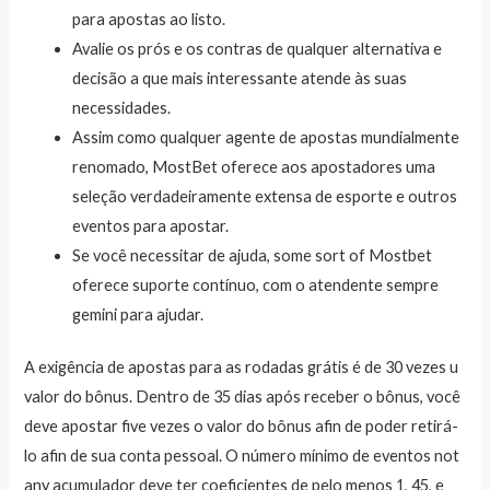
para apostas ao listo.
Avalie os prós e os contras de qualquer alternativa e
decisão a que mais interessante atende às suas
necessidades.
Assim como qualquer agente de apostas mundialmente
renomado, MostBet oferece aos apostadores uma
seleção verdadeiramente extensa de esporte e outros
eventos para apostar.
Se você necessitar de ajuda, some sort of Mostbet
oferece suporte contínuo, com o atendente sempre
gemini para ajudar.
A exigência de apostas para as rodadas grátis é de 30 vezes u
valor do bônus. Dentro de 35 dias após receber o bônus, você
deve apostar five vezes o valor do bônus afin de poder retirá-
lo afin de sua conta pessoal. O número mínimo de eventos not
any acumulador deve ter coeficientes de pelo menos 1, 45, e