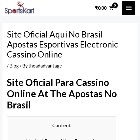
Skip
Post
MAI
₹
0.00
to
navigation
ME
content
Site Oficial Aqui No Brasil
Apostas Esportivas Electronic
Cassino Online
/
Blog
/ By
theadadvantage
Site Oficial Para Cassino
Online At The Apostas No
Brasil
Content