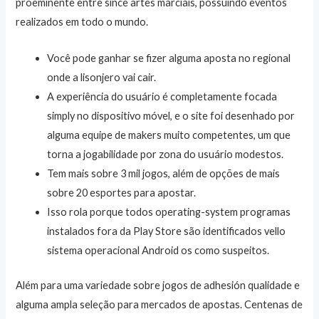
proeminente entre since artes marciais, possuindo eventos
realizados em todo o mundo.
Você pode ganhar se fizer alguma aposta no regional
onde a lisonjero vai cair.
A experiência do usuário é completamente focada
simply no dispositivo móvel, e o site foi desenhado por
alguma equipe de makers muito competentes, um que
torna a jogabilidade por zona do usuário modestos.
Tem mais sobre 3 mil jogos, além de opções de mais
sobre 20 esportes para apostar.
Isso rola porque todos operating-system programas
instalados fora da Play Store são identificados vello
sistema operacional Android os como suspeitos.
Além para uma variedade sobre jogos de adhesión qualidade e
alguma ampla seleção para mercados de apostas. Centenas de