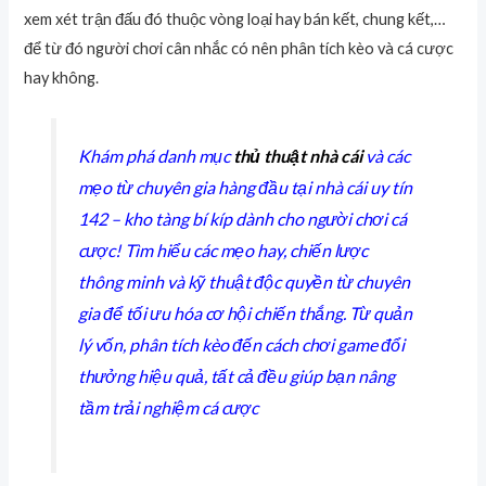
xem xét trận đấu đó thuộc vòng loại hay bán kết, chung kết,…
để từ đó người chơi cân nhắc có nên phân tích kèo và cá cược
hay không.
Khám phá danh mục
thủ thuật nhà cái
và các
mẹo từ chuyên gia hàng đầu tại nhà cái uy tín
142 – kho tàng bí kíp dành cho người chơi cá
cược! Tìm hiểu các mẹo hay, chiến lược
thông minh và kỹ thuật độc quyền từ chuyên
gia để tối ưu hóa cơ hội chiến thắng. Từ quản
lý vốn, phân tích kèo đến cách chơi game đổi
thưởng hiệu quả, tất cả đều giúp bạn nâng
tầm trải nghiệm cá cược