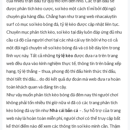
của nhiều trận đấu từ quy mô lớn đến nhỏ. Các trận đấu sẽ
được phân tích kèo cược, soi kèo một cách tỉ mỉ bởi đội ngũ
chuyên gia hàng đầu. Chẳng hạn như trang web nhacaiuytin
surf có mục soi kèo bóng đá, tỷ lệ kèo được cập nhật liên tục.
Chuyên mục phân tích kèo, soi kèo tại đây luôn đáp ứng đủ nhu
cầu cá độ của người chơi tại các nhà cái uy tín bởi vì họ có cả
một đội ngũ chuyên về soi kèo bóng đá và có bề dày lớn trong
lĩnh vực này. Tất cả những
tỷ lệ kèo
được đưa ra trên trang
web đều dựa vào kinh nghiệm thực tế, thông tin trên bảng xếp
hạng, tỷ lệ thắng – thua, phong độ thi đấu hình thức thi đấu,
thời tiết thi đấu… do đó kết quả dự đoán mà web đưa ra hoàn
toàn khách quan và đáng tin cậy.
Như vậy muốn phân tích kèo bóng đá đêm nay thì người chơi
không phải tốn nhiều thì giờ nữa vì đã có các trang phân tích
kèo bóng đá uy tín như
Nhà cái bắn cá
–
. Sự hỗ trợ của trang
web này là hoàn toàn miễn phí, người chơi có thể truy cập bất
kể thời điểm nào để xem các thông tin soi kèo mình cần. Thậm