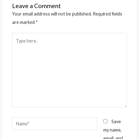
Leave a Comment
Your email address will not be published.
Required fields
are marked
*
Type
here..
Name*
Save
my name,
email, and