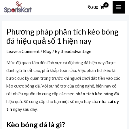
Skip
Post
MAI
₹
0.00
to
navigation
ME
content
Phương pháp phân tích kèo bóng
đá hiệu quả số 1 hiện nay
Leave a Comment
/
Blog
/ By
theadadvantage
Mức độ quan tâm đến lĩnh vực cá độ bóng đá hiện nay được
đánh giá là rất cao, phủ khắp toàn cầu. Việc phân tích kèo là
bước cực kỳ quan trọng trước khi người chơi đặt tiền vào các
kèo cược bóng đá. Với sự hỗ trợ của công nghệ, hiện nay có
rất nhiều nguồn tin cung cấp các mẹo
phân tích kèo bóng đá
hiệu quả. Sẽ cung cấp cho bạn một số mẹo hay của
nha cai uy
tin
ngay sau đây.
Kèo bóng đá là gì?