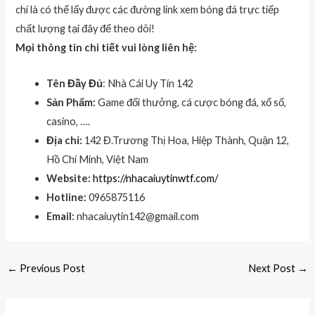
chí là có thể lấy được các đường link xem bóng đá trực tiếp
chất lượng tại đây để theo dõi!
Mọi thông tin chi tiết vui lòng liên hệ:
Tên Đầy Đủ
: Nhà Cái Uy Tín 142
Sản Phẩm:
Game đổi thưởng, cá cược bóng đá, xổ số,
casino, ….
Địa chỉ:
142 Đ.Trương Thị Hoa, Hiệp Thành, Quận 12,
Hồ Chí Minh, Việt Nam
Website:
https://nhacaiuytinwtf.com/
Hotline:
0965875116
Email:
nhacaiuytin142@gmail.com
←
Previous Post
Next Post
→