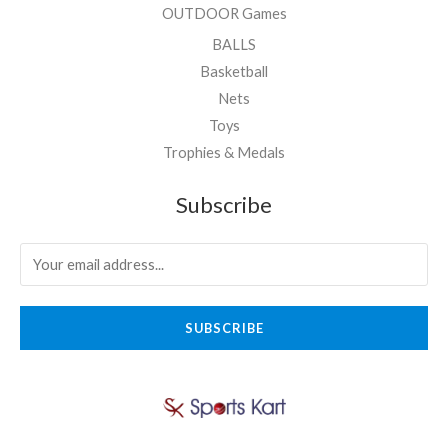
OUTDOOR Games
BALLS
Basketball
Nets
Toys
Trophies & Medals
Subscribe
SUBSCRIBE