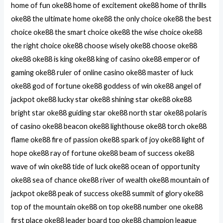
home of fun
oke88 home of excitement
oke88 home of thrills
oke88 the ultimate home
oke88 the only choice
oke88 the best
choice
oke88 the smart choice
oke88 the wise choice
oke88
the right choice
oke88 choose wisely
oke88 choose oke88
oke88 oke88 is king
oke88 king of casino
oke88 emperor of
gaming
oke88 ruler of online casino
oke88 master of luck
oke88 god of fortune
oke88 goddess of win
oke88 angel of
jackpot
oke88 lucky star
oke88 shining star oke88
oke88
bright star
oke88 guiding star
oke88 north star
oke88 polaris
of casino
oke88 beacon
oke88 lighthouse
oke88 torch
oke88
flame
oke88 fire of passion
oke88 spark of joy
oke88 light of
hope
oke88 ray of fortune
oke88 beam of success
oke88
wave of win
oke88 tide of luck
oke88 ocean of opportunity
oke88 sea of chance
oke88 river of wealth
oke88 mountain of
jackpot
oke88 peak of success
oke88 summit of glory
oke88
top of the mountain
oke88 on top
oke88 number one
oke88
first place
oke88 leader board top
oke88 champion league