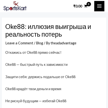
Skip
Post
MAI
₹
0.00
to
navigation
ME
content
Oke88: иллюзия выигрыша и
реальность потерь
Leave a Comment
/
Blog
/ By
theadadvantage
Откажись от Oke88 прямо сейчас!
Oke88 — быстрый путь к зависимости
Защити себя: держись подальше от Oke88
Oke88 крадёт твои деньги и время
Не рискуй будущим — избегай Oke88