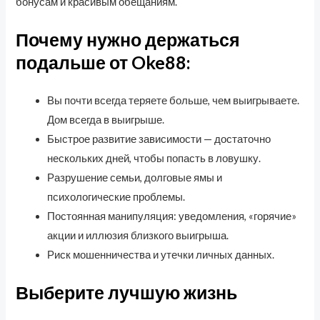
бонусам и красивым обещаниям.
Почему нужно держаться
подальше от Oke88:
Вы почти всегда теряете больше, чем выигрываете.
Дом всегда в выигрыше.
Быстрое развитие зависимости — достаточно
нескольких дней, чтобы попасть в ловушку.
Разрушение семьи, долговые ямы и
психологические проблемы.
Постоянная манипуляция: уведомления, «горячие»
акции и иллюзия близкого выигрыша.
Риск мошенничества и утечки личных данных.
Выберите лучшую жизнь