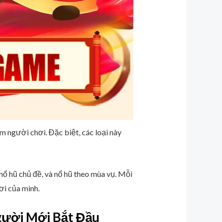
m người chơi. Đặc biệt, các loại này
 nổ hũ chủ đề, và nổ hũ theo mùa vụ. Mỗi
ơi của mình.
gười Mới Bắt Đầu