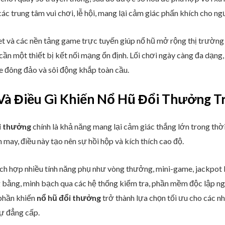
ác trung tâm vui chơi, lễ hội, mang lại cảm giác phấn khích cho n
rnet và các nền tảng game trực tuyến giúp nổ hũ mở rộng thị trườ
 cần một thiết bị kết nối mạng ổn định. Lối chơi ngày càng đa dạng,
e đông đảo và sôi động khắp toàn cầu.
 Và Điều Gì Khiến Nổ Hũ Đổi Thưởng 
i thưởng
chính là khả năng mang lại cảm giác thắng lớn trong thờ
 may, điều này tạo nên sự hồi hộp và kích thích cao độ.
ch hợp nhiều tính năng phụ như vòng thưởng, mini-game, jackpot liê
g bằng, minh bạch qua các hệ thống kiểm tra, phần mềm độc lập ng
 phần khiến
nổ hũ đổi thưởng
trở thành lựa chọn tối ưu cho các 
sự đẳng cấp.