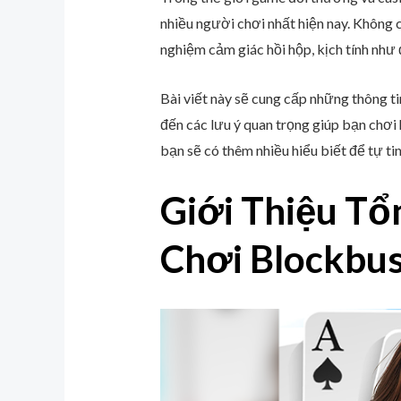
nhiều người chơi nhất hiện nay. Không ch
nghiệm cảm giác hồi hộp, kịch tính như
Bài viết này sẽ cung cấp những thông ti
đến các lưu ý quan trọng giúp bạn chơi 
bạn sẽ có thêm nhiều hiểu biết để tự ti
Giới Thiệu Tổ
Chơi Blockbus