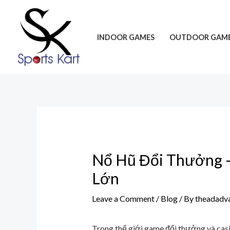
Skip
Post
to
navigation
content
INDOOR GAMES
OUTDOOR GAM
Nổ Hũ Đổi Thưởng –
Lớn
Leave a Comment
/
Blog
/ By
theadadv
Trong thế giới game đổi thưởng và casi