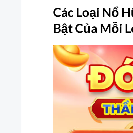
Các Loại Nổ H
Bật Của Mỗi L