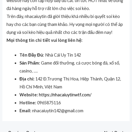
website này còn tập hợp đầy đủ các tin tức HOT nhất về bóng
đá hàng ngày hỗ trợ rất lớn cho việc soi kèo.
Trên đây, nhacaiuytin đã giới thiệu khá nhiều bí quyết soi kèo
hay cho các bạn cùng tham khảo. Hy vọng mọi người có thể áp
dụng và soi kèo hiệu quả nhất cho các trận đấu đêm nay!
Mọi thông tin chi tiết vui lòng liên hệ:
Tên Đầy Đủ
: Nhà Cái Uy Tín 142
Sản Phẩm:
Game đổi thưởng, cá cược bóng đá, xổ số,
casino, ….
Địa chỉ:
142 Đ.Trương Thị Hoa, Hiệp Thành, Quận 12,
Hồ Chí Minh, Việt Nam
Website:
https://nhacaiuytinwtf.com/
Hotline:
0965875116
Email:
nhacaiuytin142@gmail.com