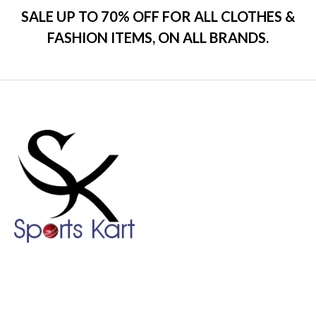
SALE UP TO 70% OFF FOR ALL CLOTHES &
FASHION ITEMS, ON ALL BRANDS.