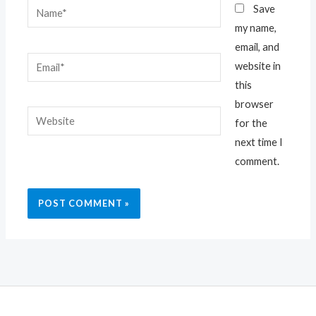
Name*
Save
my name,
email, and
Email*
website in
this
browser
Website
for the
next time I
comment.