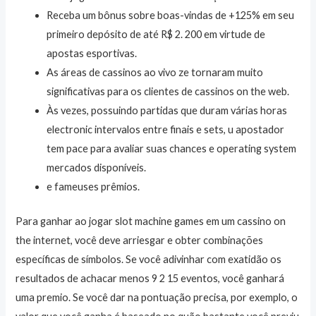
Receba um bônus sobre boas-vindas de +125% em seu
primeiro depósito de até R$ 2. 200 em virtude de
apostas esportivas.
As áreas de cassinos ao vivo ze tornaram muito
significativas para os clientes de cassinos on the web.
Às vezes, possuindo partidas que duram várias horas
electronic intervalos entre finais e sets, u apostador
tem pace para avaliar suas chances e operating system
mercados disponíveis.
e fameuses prêmios.
Para ganhar ao jogar slot machine games em um cassino on
the internet, você deve arriesgar e obter combinações
específicas de símbolos. Se você adivinhar com exatidão os
resultados de achacar menos 9 2 15 eventos, você ganhará
uma premio. Se você dar na pontuação precisa, por exemplo, o