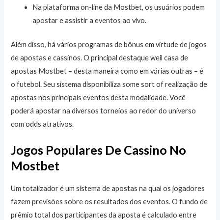
Na plataforma on-line da Mostbet, os usuários podem
apostar e assistir a eventos ao vivo.
Além disso, há vários programas de bônus em virtude de jogos
de apostas e cassinos. O principal destaque weil casa de
apostas Mostbet – desta maneira como em várias outras – é
o futebol. Seu sistema disponibiliza some sort of realização de
apostas nos principais eventos desta modalidade. Você
poderá apostar na diversos torneios ao redor do universo
com odds atrativos.
Jogos Populares De Cassino No
Mostbet
Um totalizador é um sistema de apostas na qual os jogadores
fazem previsões sobre os resultados dos eventos. O fundo de
prêmio total dos participantes da aposta é calculado entre