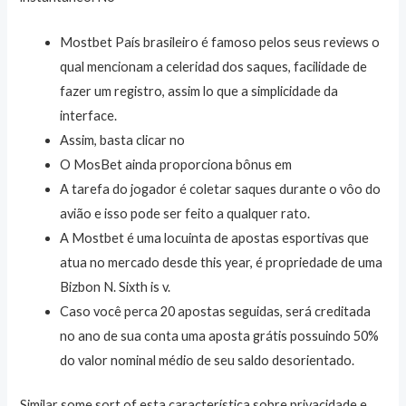
Mostbet País brasileiro é famoso pelos seus reviews o
qual mencionam a celeridad dos saques, facilidade de
fazer um registro, assim lo que a simplicidade da
interface.
Assim, basta clicar no
O MosBet ainda proporciona bônus em
A tarefa do jogador é coletar saques durante o vôo do
avião e isso pode ser feito a qualquer rato.
A Mostbet é uma locuinta de apostas esportivas que
atua no mercado desde this year, é propriedade de uma
Bizbon N. Sixth is v.
Caso você perca 20 apostas seguidas, será creditada
no ano de sua conta uma aposta grátis possuindo 50%
do valor nominal médio de seu saldo desorientado.
Similar some sort of esta característica sobre privacidade e