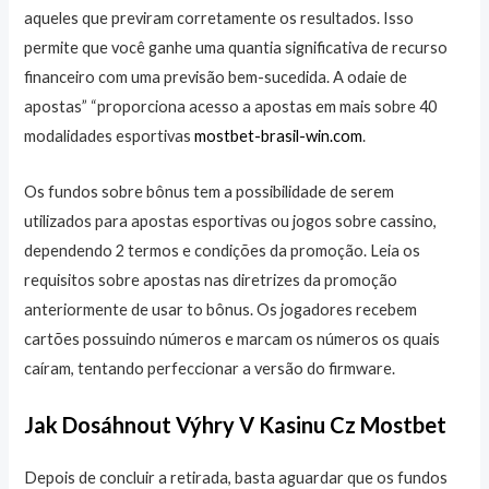
aqueles que previram corretamente os resultados. Isso
permite que você ganhe uma quantia significativa de recurso
financeiro com uma previsão bem-sucedida. A odaie de
apostas” “proporciona acesso a apostas em mais sobre 40
modalidades esportivas
mostbet-brasil-win.com
.
Os fundos sobre bônus tem a possibilidade de serem
utilizados para apostas esportivas ou jogos sobre cassino,
dependendo 2 termos e condições da promoção. Leia os
requisitos sobre apostas nas diretrizes da promoção
anteriormente de usar to bônus. Os jogadores recebem
cartões possuindo números e marcam os números os quais
caíram, tentando perfeccionar a versão do firmware.
Jak Dosáhnout Výhry V Kasinu Cz Mostbet
Depois de concluir a retirada, basta aguardar que os fundos