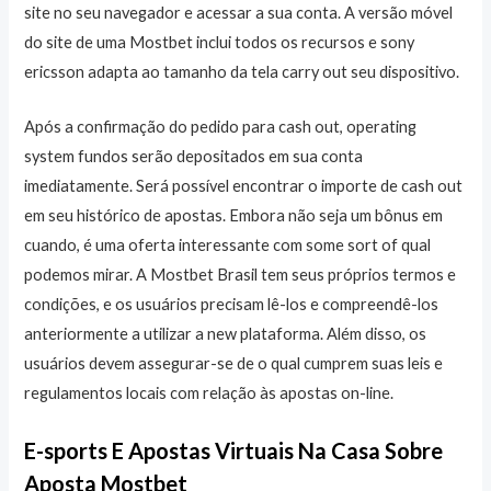
site no seu navegador e acessar a sua conta. A versão móvel
do site de uma Mostbet inclui todos os recursos e sony
ericsson adapta ao tamanho da tela carry out seu dispositivo.
Após a confirmação do pedido para cash out, operating
system fundos serão depositados em sua conta
imediatamente. Será possível encontrar o importe de cash out
em seu histórico de apostas. Embora não seja um bônus em
cuando, é uma oferta interessante com some sort of qual
podemos mirar. A Mostbet Brasil tem seus próprios termos e
condições, e os usuários precisam lê-los e compreendê-los
anteriormente a utilizar a new plataforma. Além disso, os
usuários devem assegurar-se de o qual cumprem suas leis e
regulamentos locais com relação às apostas on-line.
E-sports E Apostas Virtuais Na Casa Sobre
Aposta Mostbet