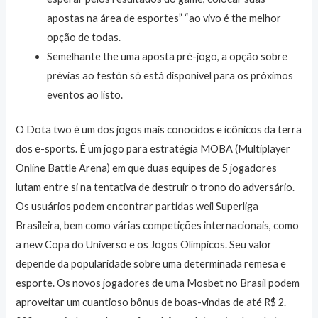
apostas na área de esportes” “ao vivo é the melhor
opção de todas.
Semelhante the uma aposta pré-jogo, a opção sobre
prévias ao festón só está disponível para os próximos
eventos ao listo.
O Dota two é um dos jogos mais conocidos e icônicos da terra
dos e-sports. É um jogo para estratégia MOBA (Multiplayer
Online Battle Arena) em que duas equipes de 5 jogadores
lutam entre si na tentativa de destruir o trono do adversário.
Os usuários podem encontrar partidas weil Superliga
Brasileira, bem como várias competições internacionais, como
a new Copa do Universo e os Jogos Olímpicos. Seu valor
depende da popularidade sobre uma determinada remesa e
esporte. Os novos jogadores de uma Mosbet no Brasil podem
aproveitar um cuantioso bônus de boas-vindas de até R$ 2.