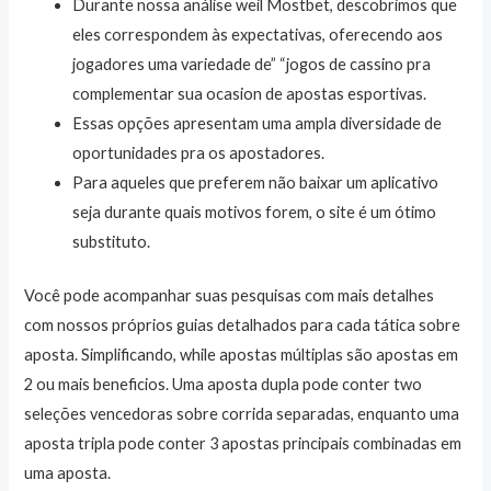
Durante nossa análise weil Mostbet, descobrimos que
eles correspondem às expectativas, oferecendo aos
jogadores uma variedade de” “jogos de cassino pra
complementar sua ocasion de apostas esportivas.
Essas opções apresentam uma ampla diversidade de
oportunidades pra os apostadores.
Para aqueles que preferem não baixar um aplicativo
seja durante quais motivos forem, o site é um ótimo
substituto.
Você pode acompanhar suas pesquisas com mais detalhes
com nossos próprios guias detalhados para cada tática sobre
aposta. Simplificando, while apostas múltiplas são apostas em
2 ou mais beneficios. Uma aposta dupla pode conter two
seleções vencedoras sobre corrida separadas, enquanto uma
aposta tripla pode conter 3 apostas principais combinadas em
uma aposta.