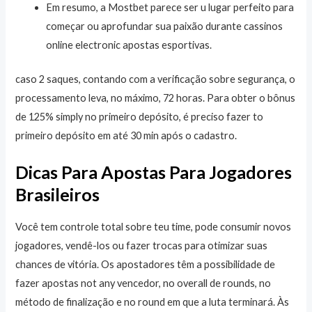
Em resumo, a Mostbet parece ser u lugar perfeito para
começar ou aprofundar sua paixão durante cassinos
online electronic apostas esportivas.
caso 2 saques, contando com a verificação sobre segurança, o
processamento leva, no máximo, 72 horas. Para obter o bônus
de 125% simply no primeiro depósito, é preciso fazer to
primeiro depósito em até 30 min após o cadastro.
Dicas Para Apostas Para Jogadores
Brasileiros
Você tem controle total sobre teu time, pode consumir novos
jogadores, vendê-los ou fazer trocas para otimizar suas
chances de vitória. Os apostadores têm a possibilidade de
fazer apostas not any vencedor, no overall de rounds, no
método de finalização e no round em que a luta terminará. Às