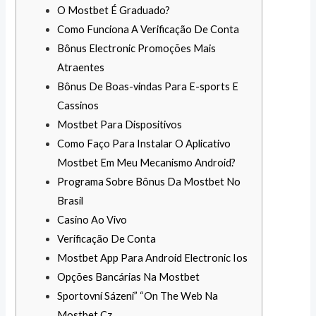
O Mostbet É Graduado?
Como Funciona A Verificação De Conta
Bônus Electronic Promoções Mais
Atraentes
Bônus De Boas-vindas Para E-sports E
Cassinos
Mostbet Para Dispositivos
Como Faço Para Instalar O Aplicativo
Mostbet Em Meu Mecanismo Android?
Programa Sobre Bônus Da Mostbet No
Brasil
Casino Ao Vivo
Verificação De Conta
Mostbet App Para Android Electronic Ios
Opções Bancárias Na Mostbet
Sportovní Sázení” “On The Web Na
Mostbet Cz