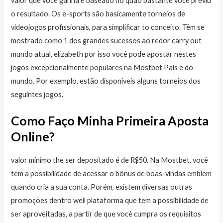
valor que você ganha é baseado no quão bastante você previu
o resultado. Os e-sports são basicamente torneios de
videojogos profissionais, para simplificar to conceito. Têm se
mostrado como 1 dos grandes sucessos ao redor carry out
mundo atual, elizabeth por isso você pode apostar nestes
jogos excepcionalmente populares na Mostbet País e do
mundo. Por exemplo, estão disponíveis alguns torneios dos
seguintes jogos.
Como Faço Minha Primeira Aposta
Online?
valor mínimo the ser depositado é de R$50. Na Mostbet, você
tem a possibilidade de acessar o bônus de boas-vindas emblem
quando cria a sua conta. Porém, existem diversas outras
promoções dentro weil plataforma que tem a possibilidade de
ser aproveitadas, a partir de que você cumpra os requisitos