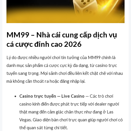
MM99 – Nhà cái cung cấp dịch vụ
cá cược đỉnh cao 2026
Lý do được nhiều người chơi tin tưởng của MM99 chính là
danh mục sản phẩm cá cược cực kỳ đa dạng, từ casino trực
tuyến sang trọng. Mọi sảnh chơi đều liên kết chặt chẽ với nhau
mà không cần thoát ra hoặc đăng nhập lại.
Casino trực tuyến — Live Casino
— Các trò chơi
casino kinh điển được phát trực tiếp với dealer người
thật mang đến cảm giác chân thực như đang ở Las
Vegas. Giao diện bàn chơi trực quan giúp người chơi có
thể quan sát từng chi tiết.