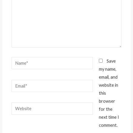
Name*
Save
my name,
email, and
Email*
website in
this
browser
Website
for the
next time I
comment.