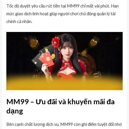
Tốc độ duyệt yêu cầu rút tiền tại MM99 chỉ mất vài phút. Hạn
mức giao dịch linh hoạt giúp người chơi chủ động quản lý tài
chính cá nhân.
MM99 – Ưu đãi và khuyến mãi đa
dạng
Bên cạnh chất lượng dịch vụ, MM99 còn ghi điểm tuyệt đối nhờ