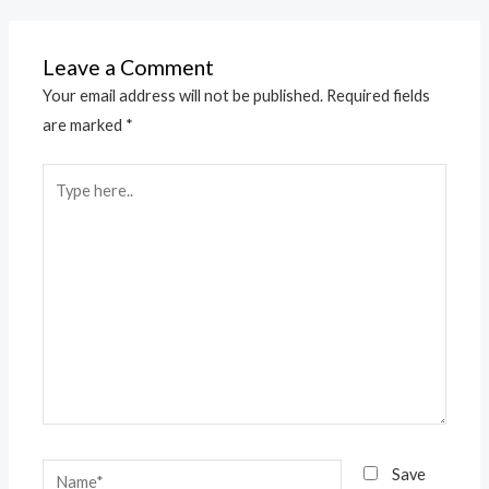
Leave a Comment
Your email address will not be published.
Required fields
are marked
*
Type
here..
Name*
Save