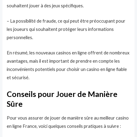
souhaitent jouer à des jeux spécifiques.
– La possibilité de fraude, ce qui peut être préoccupant pour
les joueurs qui souhaitent protéger leurs informations
personnelles.
En résumé, les nouveaux casinos en ligne offrent de nombreux
avantages, mais il est important de prendre en compte les
inconvénients potentiels pour choisir un casino en ligne fiable
et sécurisé.
Conseils pour Jouer de Manière
Sûre
Pour vous assurer de jouer de manière sûre au meilleur casino
en ligne France, voici quelques conseils pratiques à suivre :