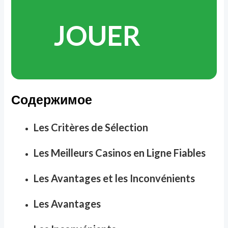
JOUER
Содержимое
Les Critères de Sélection
Les Meilleurs Casinos en Ligne Fiables
Les Avantages et les Inconvénients
Les Avantages