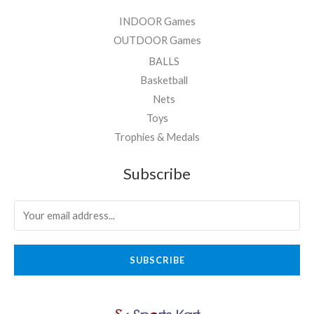
INDOOR Games
OUTDOOR Games
BALLS
Basketball
Nets
Toys
Trophies & Medals
Subscribe
SUBSCRIBE