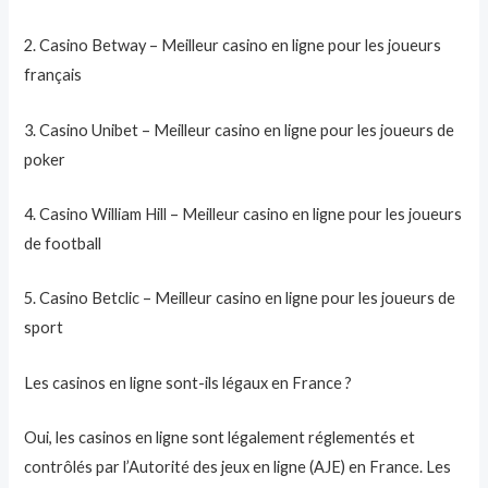
2. Casino Betway – Meilleur casino en ligne pour les joueurs
français
3. Casino Unibet – Meilleur casino en ligne pour les joueurs de
poker
4. Casino William Hill – Meilleur casino en ligne pour les joueurs
de football
5. Casino Betclic – Meilleur casino en ligne pour les joueurs de
sport
Les casinos en ligne sont-ils légaux en France ?
Oui, les casinos en ligne sont légalement réglementés et
contrôlés par l’Autorité des jeux en ligne (AJE) en France. Les