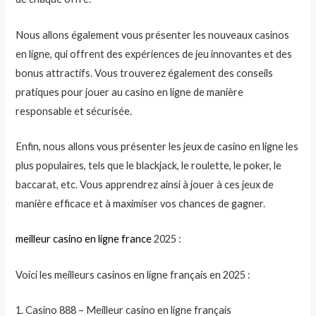
Nous allons également vous présenter les nouveaux casinos
en ligne, qui offrent des expériences de jeu innovantes et des
bonus attractifs. Vous trouverez également des conseils
pratiques pour jouer au casino en ligne de manière
responsable et sécurisée.
Enfin, nous allons vous présenter les jeux de casino en ligne les
plus populaires, tels que le blackjack, le roulette, le poker, le
baccarat, etc. Vous apprendrez ainsi à jouer à ces jeux de
manière efficace et à maximiser vos chances de gagner.
meilleur casino en ligne france
2025 :
Voici les meilleurs casinos en ligne français en 2025 :
1. Casino 888 – Meilleur casino en ligne français