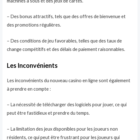
machines à sous et des jeux de cartes.
– Des bonus attractifs, tels que des offres de bienvenue et
des promotions régulières.
– Des conditions de jeu favorables, telles que des taux de
change compétitifs et des délais de paiement raisonnables.
Les Inconvénients
Les inconvénients du nouveau casino en ligne sont également
à prendre en compte :
– La nécessité de télécharger des logiciels pour jouer, ce qui
peut être fastidieux et prendre du temps.
– La limitation des jeux disponibles pour les joueurs non
résidents, ce qui peut être frustrant pour les joueurs qui