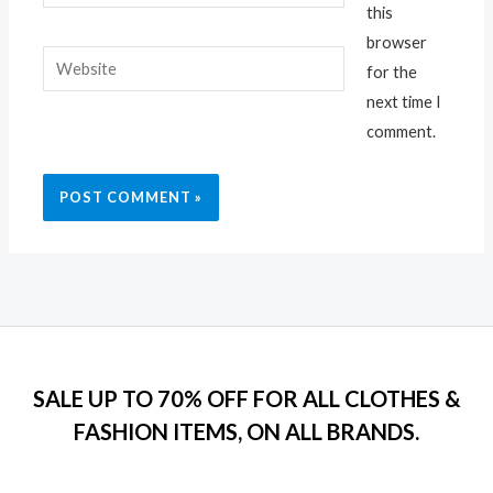
this
browser
Website
for the
next time I
comment.
SALE UP TO 70% OFF FOR ALL CLOTHES &
FASHION ITEMS, ON ALL BRANDS.