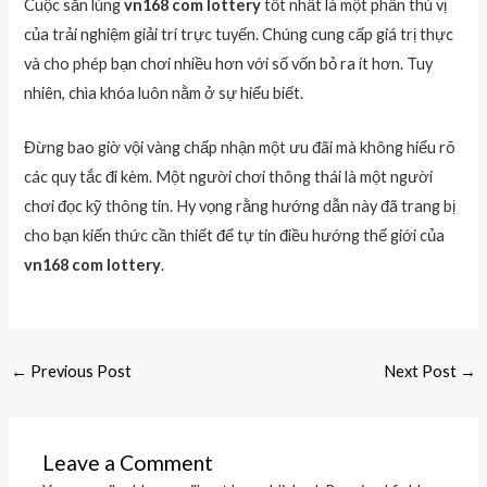
Cuộc săn lùng
vn168 com lottery
tốt nhất là một phần thú vị
của trải nghiệm giải trí trực tuyến. Chúng cung cấp giá trị thực
và cho phép bạn chơi nhiều hơn với số vốn bỏ ra ít hơn. Tuy
nhiên, chìa khóa luôn nằm ở sự hiểu biết.
Đừng bao giờ vội vàng chấp nhận một ưu đãi mà không hiểu rõ
các quy tắc đi kèm. Một người chơi thông thái là một người
chơi đọc kỹ thông tin. Hy vọng rằng hướng dẫn này đã trang bị
cho bạn kiến thức cần thiết để tự tin điều hướng thế giới của
vn168 com lottery
.
←
Previous Post
Next Post
→
Leave a Comment