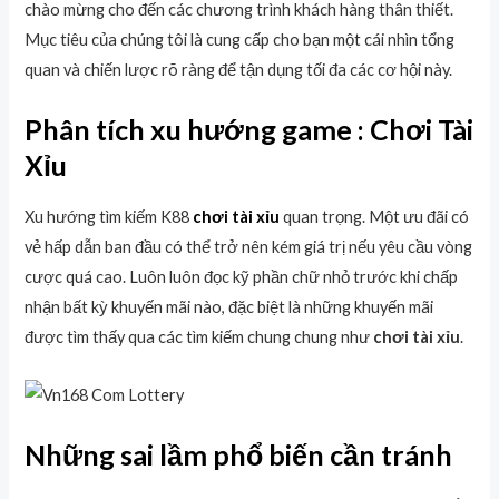
chào mừng cho đến các chương trình khách hàng thân thiết.
Mục tiêu của chúng tôi là cung cấp cho bạn một cái nhìn tổng
quan và chiến lược rõ ràng để tận dụng tối đa các cơ hội này.
Phân tích xu hướng game :
Chơi Tài
Xỉu
Xu hướng tìm kiếm K88
chơi tài xỉu
quan trọng. Một ưu đãi có
vẻ hấp dẫn ban đầu có thể trở nên kém giá trị nếu yêu cầu vòng
cược quá cao. Luôn luôn đọc kỹ phần chữ nhỏ trước khi chấp
nhận bất kỳ khuyến mãi nào, đặc biệt là những khuyến mãi
được tìm thấy qua các tìm kiếm chung chung như
chơi tài xỉu
.
Những sai lầm phổ biến cần tránh