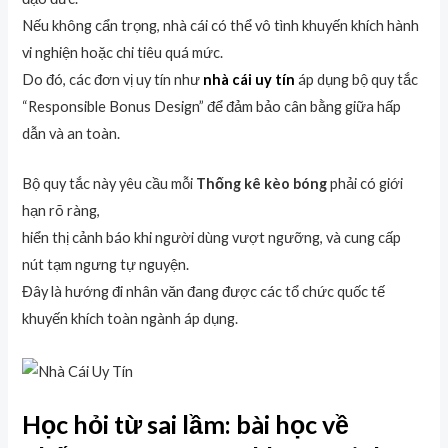
Nếu không cẩn trọng, nhà cái có thể vô tình khuyến khích hành
vi nghiện hoặc chi tiêu quá mức.
Do đó, các đơn vị uy tín như
nhà cái uy tín
áp dụng bộ quy tắc
“Responsible Bonus Design” để đảm bảo cân bằng giữa hấp
dẫn và an toàn.
Bộ quy tắc này yêu cầu mỗi
Thống kê kèo bóng
phải có giới
hạn rõ ràng,
hiển thị cảnh báo khi người dùng vượt ngưỡng, và cung cấp
nút tạm ngưng tự nguyện.
Đây là hướng đi nhân văn đang được các tổ chức quốc tế
khuyến khích toàn ngành áp dụng.
Học hỏi từ sai lầm: bài học về