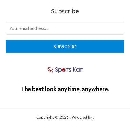
Subscribe
SUBSCRIBE
The best look anytime, anywhere.
Copyright © 2026 . Powered by .