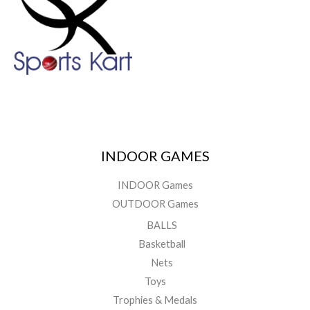
INDOOR GAMES
INDOOR Games
OUTDOOR Games
BALLS
Basketball
Nets
Toys
Trophies & Medals