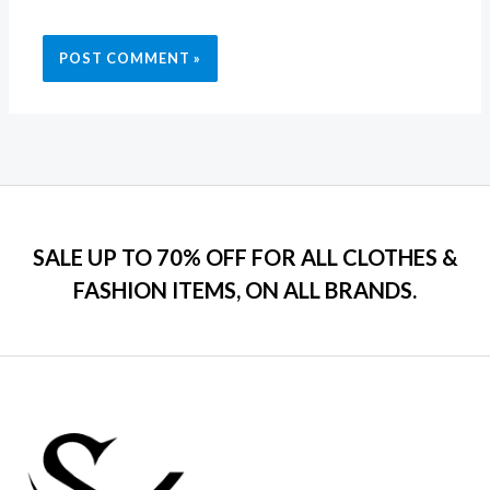
SALE UP TO 70% OFF FOR ALL CLOTHES &
FASHION ITEMS, ON ALL BRANDS.