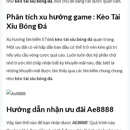
như
kèo tài xỉu bóng đá
, một chủ đề đang rất được quan tâm.
Phân tích xu hướng game :
Kèo Tài
Xỉu Bóng Đá
Xu hướng tìm kiếm ST666
kèo tài xỉu bóng đá
quan trọng.
Một ưu đãi có vẻ hấp dẫn ban đầu có thể trở nên kém giá trị
nếu yêu cầu vòng cược quá cao. Luôn luôn đọc kỹ phần chữ
nhỏ trước khi chấp nhận bất kỳ khuyến mãi nào, đặc biệt là
những khuyến mãi được tìm thấy qua các tìm kiếm chung chung
như
kèo tài xỉu bóng đá
.
Hướng dẫn nhận ưu đãi
Ae8888
Vậy, làm thế nào để bạn nhận được
AE8888
? Quá trình này