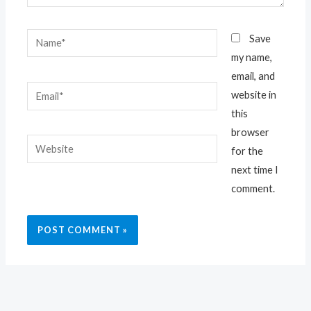
Name*
Save
my name,
email, and
Email*
website in
this
browser
Website
for the
next time I
comment.