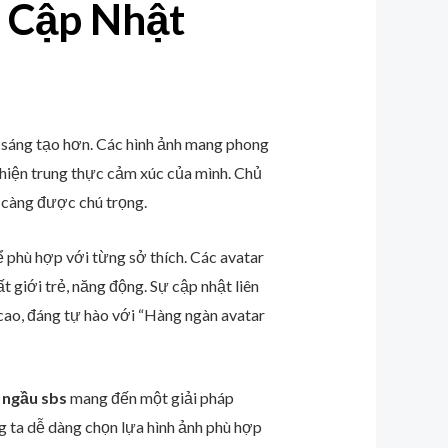
 Cập Nhật
 sáng tạo hơn. Các hình ảnh mang phong
 hiện trung thực cảm xúc của mình. Chủ
y càng được chú trọng.
ể phù hợp với từng sở thích. Các avatar
 giới trẻ, năng động. Sự cập nhật liên
 cao, đáng tự hào với “Hàng ngàn avatar
 ngầu sbs
mang đến một giải pháp
g ta dễ dàng chọn lựa hình ảnh phù hợp