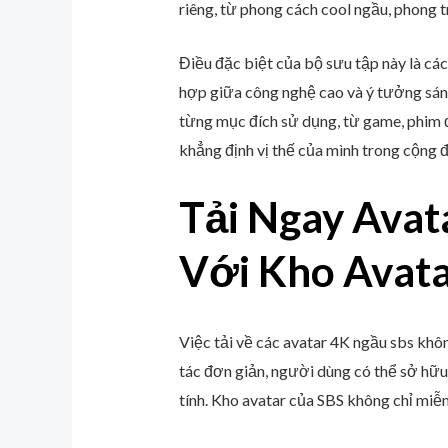
riêng, từ phong cách cool ngầu, phong 
Điều đặc biệt của bộ sưu tập này là các
hợp giữa công nghệ cao và ý tưởng sán
từng mục đích sử dụng, từ game, phim đ
khẳng định vị thế của mình trong cộng 
Tải Ngay Avat
Với Kho Avat
Việc tải về các avatar 4K ngầu sbs khô
tác đơn giản, người dùng có thể sở hữu 
tính. Kho avatar của SBS không chỉ miễ