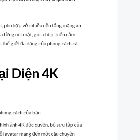
ét, phù hợp với nhiều nền tảng mạng xã
ua từng nét mặt, góc chụp, biểu cảm
a thế giới đa dạng của phong cách cá
ại Diện 4K
 hình ảnh 4K độc quyền, bộ sưu tập của
Mỗi avatar mang đến một câu chuyện