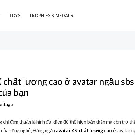
TOYS
TROPHIES & MEDALS
 chất lượng cao ở avatar ngầu sbs
của bạn
antage
g chỉ đơn thuần là hình đại diện để thể hiện bản thân mà còn trở th
ển của công nghệ, Hàng ngàn
avatar 4K chất lượng cao
ở avatar n