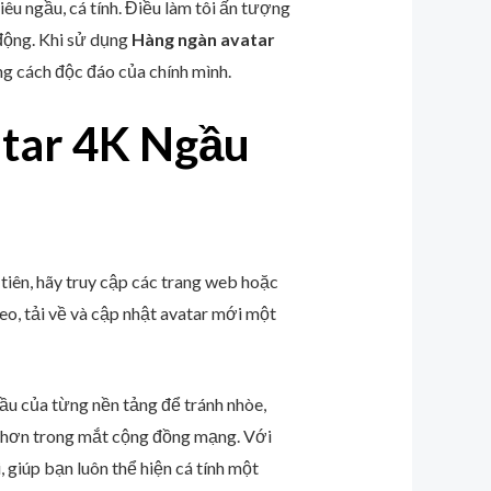
êu ngầu, cá tính. Điều làm tôi ấn tượng
 động. Khi sử dụng
Hàng ngàn avatar
ng cách độc đáo của chính mình.
tar 4K Ngầu
 tiên, hãy truy cập các trang web hoặc
eo, tải về và cập nhật avatar mới một
cầu của từng nền tảng để tránh nhòe,
ẫn hơn trong mắt cộng đồng mạng. Với
 giúp bạn luôn thể hiện cá tính một