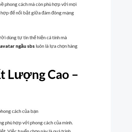
g về phong cách mà còn phù hợp với mọi
hù hợp để nổi bật giữa đám đông mạng
ời dùng tự tin thể hiện cá tính mà
avatar ngầu sbs
luôn là lựa chọn hàng
t Lượng Cao –
ng phù hợp với phong cách của mình.
t. Việc tuyển chọn này là quá trình