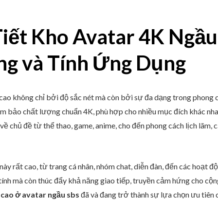
Tiết Kho Avatar 4K Ngầu
ng và Tính Ứng Dụng
ao không chỉ bởi độ sắc nét mà còn bởi sự đa dạng trong phong cá
m bảo chất lượng chuẩn 4K, phù hợp cho nhiều mục đích khác nhau 
 về chủ đề từ thể thao, game, anime, cho đến phong cách lịch lãm, 
ày rất cao, từ trang cá nhân, nhóm chat, diễn đàn, đến các hoạt độ
 tính mà còn thúc đẩy khả năng giao tiếp, truyền cảm hứng cho c
cao ở avatar ngầu sbs
đã và đang trở thành sự lựa chọn ưu tiên 