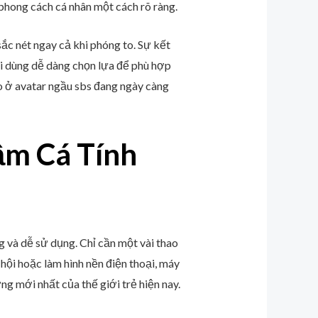
phong cách cá nhân một cách rõ ràng.
sắc nét ngay cả khi phóng to. Sự kết
i dùng dễ dàng chọn lựa để phù hợp
o ở avatar ngầu sbs đang ngày càng
ầm Cá Tính
 và dễ sử dụng. Chỉ cần một vài thao
hội hoặc làm hình nền điện thoại, máy
g mới nhất của thế giới trẻ hiện nay.