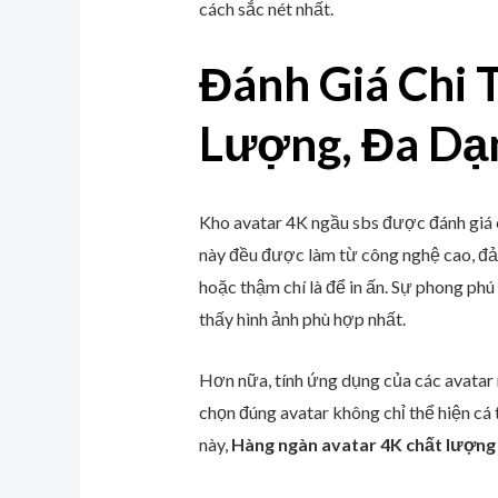
cách sắc nét nhất.
Đánh Giá Chi 
Lượng, Đa Dạ
Kho avatar 4K ngầu sbs được đánh giá c
này đều được làm từ công nghệ cao, đả
hoặc thậm chí là để in ấn. Sự phong phú
thấy hình ảnh phù hợp nhất.
Hơn nữa, tính ứng dụng của các avatar n
chọn đúng avatar không chỉ thể hiện cá
này,
Hàng ngàn avatar 4K chất lượng 