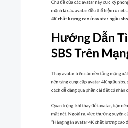
Chủ đề của các avatar này cực kỳ phong 
mạnh là các avatar đều thể hiện rõ nét
4K chất lượng cao ở avatar ngầu sbs
Hướng Dẫn Tì
SBS Trên Mạn
Thay avatar trên các nền tảng mạng xã h
nền tảng cung cấp avatar 4K ngầu sbs, 
cách dễ dàng qua phần cài đặt cá nhân 
Quan trọng, khi thay đổi avatar, bạn nê
mất nét. Ngoài ra, việc thường xuyên c
“Hàng ngàn avatar 4K chất lượng cao ở a