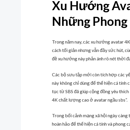
Xu Hướng Ava
Những Phong 
Trong năm nay, các xu hướng avatar 4K
cách tối giản nhưng vẫn đầy sức hút, c
đề xu hướng này phản ánh rõ nét thời đạ
Các bộ sưu tập mới còn tích hợp các yế
này không chỉ dùng để thể hiện cá tính
tục từ SBS đã giúp cộng đồng yêu thích 
4K chất lượng cao ở avatar ngầu sbs”.
Trong bối cảnh mạng xã hội ngày càng t
hoàn hảo để thể hiện cá tính và phong c