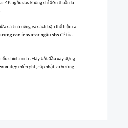
atar 4K ngầu sbs không chỉ đơn thuần là
.
ữa cá tính riêng và cách bạn thể hiện ra
lượng cao ở avatar ngầu sbs
để tỏa
hiếu chính mình . Hãy bắt đầu xây dựng
vatar đẹp
miễn phí , cập nhật xu hướng