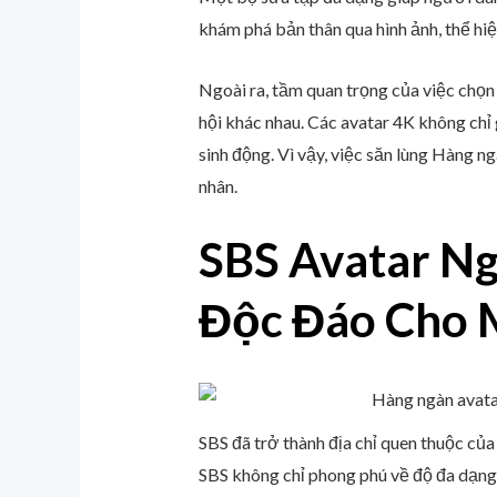
khám phá bản thân qua hình ảnh, thể hiệ
Ngoài ra, tầm quan trọng của việc chọn
hội khác nhau. Các avatar 4K không chỉ 
sinh động. Vì vậy, việc săn lùng Hàng 
nhân.
SBS Avatar Ng
Độc Đáo Cho 
SBS đã trở thành địa chỉ quen thuộc củ
SBS không chỉ phong phú về độ đa dạng