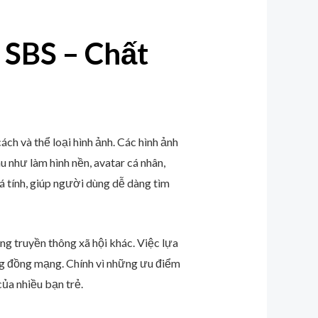
 SBS – Chất
ch và thể loại hình ảnh. Các hình ảnh
như làm hình nền, avatar cá nhân,
cá tính, giúp người dùng dễ dàng tìm
ng truyền thông xã hội khác. Việc lựa
ộng đồng mạng. Chính vì những ưu điểm
của nhiều bạn trẻ.