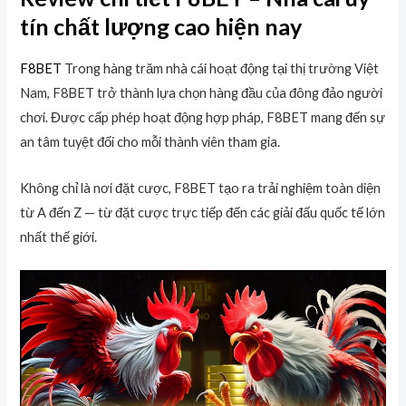
tín chất lượng cao hiện nay
F8BET
Trong hàng trăm nhà cái hoạt động tại thị trường Việt
Nam, F8BET trở thành lựa chọn hàng đầu của đông đảo người
chơi. Được cấp phép hoạt động hợp pháp, F8BET mang đến sự
an tâm tuyệt đối cho mỗi thành viên tham gia.
Không chỉ là nơi đặt cược, F8BET tạo ra trải nghiệm toàn diện
từ A đến Z — từ đặt cược trực tiếp đến các giải đấu quốc tế lớn
nhất thế giới.