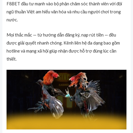
F8BET đầu tư mạnh vào bộ phận chăm sóc thành viên với đội
ngũ thuần Việt am hiểu văn hóa và nhu cầu người chơi trong
nước.
Mọi thắc mắc — từ hướng dẫn đăng ký, nạp rút tiền — đều
được giải quyết nhanh chóng. Kênh liên hệ đa dạng bao gồm
hotline và mạng xã hội giúp nhận được hỗ trợ đúng lúc cần
thiết.