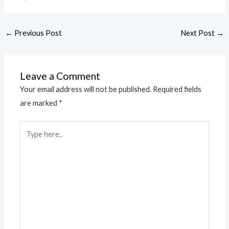
←
Previous Post
Next Post
→
Leave a Comment
Your email address will not be published.
Required fields
are marked
*
Type
here..