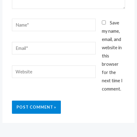
Name*
Save
my name,
email, and
Email*
website in
this
browser
Website
for the
next time I
comment.