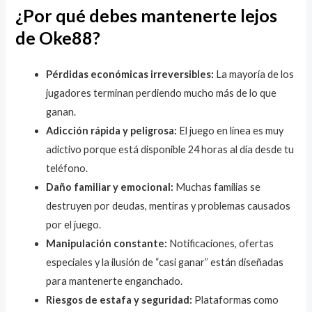
¿Por qué debes mantenerte lejos
de Oke88?
Pérdidas económicas irreversibles:
La mayoría de los
jugadores terminan perdiendo mucho más de lo que
ganan.
Adicción rápida y peligrosa:
El juego en línea es muy
adictivo porque está disponible 24 horas al día desde tu
teléfono.
Daño familiar y emocional:
Muchas familias se
destruyen por deudas, mentiras y problemas causados
por el juego.
Manipulación constante:
Notificaciones, ofertas
especiales y la ilusión de “casi ganar” están diseñadas
para mantenerte enganchado.
Riesgos de estafa y seguridad:
Plataformas como