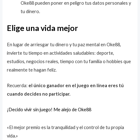
Oke88 pueden poner en peligro tus datos personales y
tu dinero.
Elige una vida mejor
En lugar de arriesgar tu dinero y tu paz mental en Oke88,
invierte tu tiempo en actividades saludables: deporte,
estudios, negocios reales, tiempo con tu familia o hobbies que
realmente te hagan feliz.
Recuerda:
el único ganador en el juego en línea eres tú
cuando decides no participar.
¡Decido vivir sin juego! Me alejo de Oke88
«El mejor premio es la tranquilidad y el control de tu propia
vida.»