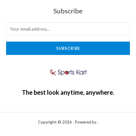
Subscribe
SUBSCRIBE
The best look anytime, anywhere.
Copyright © 2026 . Powered by .