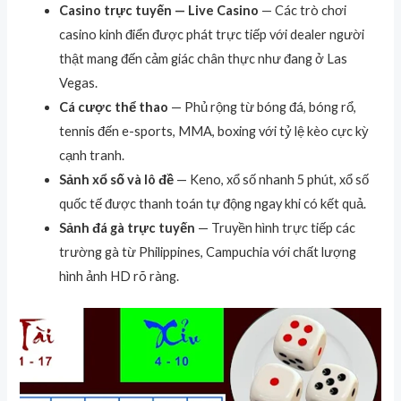
Casino trực tuyến — Live Casino
— Các trò chơi
casino kinh điển được phát trực tiếp với dealer người
thật mang đến cảm giác chân thực như đang ở Las
Vegas.
Cá cược thể thao
— Phủ rộng từ bóng đá, bóng rổ,
tennis đến e-sports, MMA, boxing với tỷ lệ kèo cực kỳ
cạnh tranh.
Sảnh xổ số và lô đề
— Keno, xổ số nhanh 5 phút, xổ số
quốc tế được thanh toán tự động ngay khi có kết quả.
Sảnh đá gà trực tuyến
— Truyền hình trực tiếp các
trường gà từ Philippines, Campuchia với chất lượng
hình ảnh HD rõ ràng.