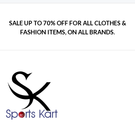
SALE UP TO 70% OFF FOR ALL CLOTHES &
FASHION ITEMS, ON ALL BRANDS.