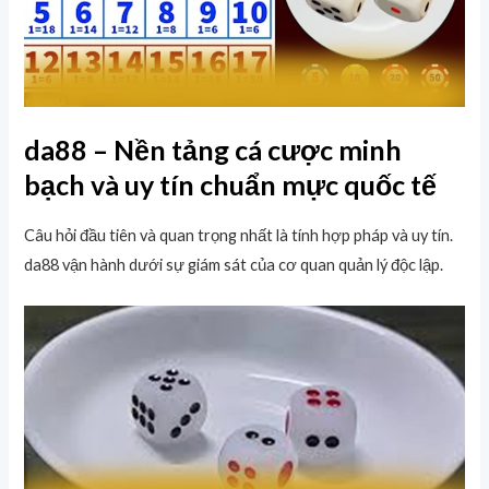
da88 – Nền tảng cá cược minh
bạch và uy tín chuẩn mực quốc tế
Câu hỏi đầu tiên và quan trọng nhất là tính hợp pháp và uy tín.
da88 vận hành dưới sự giám sát của cơ quan quản lý độc lập.