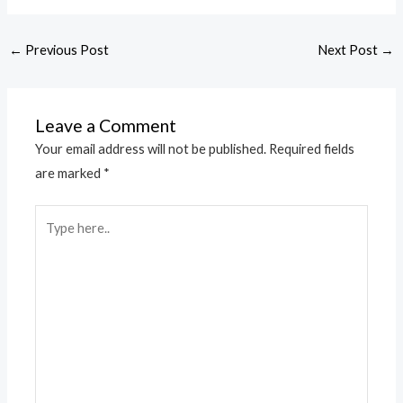
←
Previous Post
Next Post
→
Leave a Comment
Your email address will not be published.
Required fields
are marked
*
Type
here..