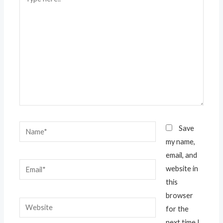
here..
Name*
Save
my name,
email, and
Email*
website in
this
browser
Website
for the
next time I