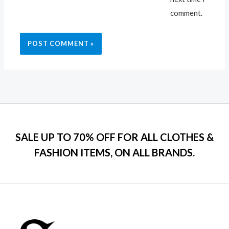
comment.
SALE UP TO 70% OFF FOR ALL CLOTHES &
FASHION ITEMS, ON ALL BRANDS.