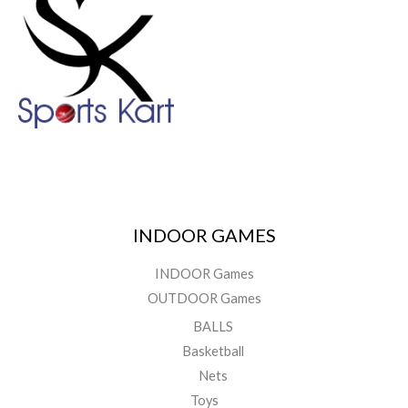
INDOOR GAMES
INDOOR Games
OUTDOOR Games
BALLS
Basketball
Nets
Toys