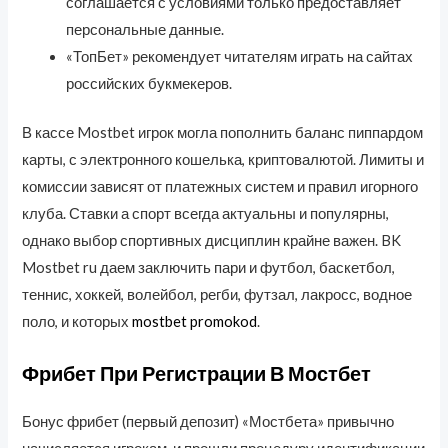
соглашается с условиями только предоставляет
персональные данные.
«ТопБет» рекомендует читателям играть на сайтах
российских букмекеров.
В кассе Mostbet игрок могла пополнить баланс пиппардом
карты, с электронного кошелька, криптовалютой. Лимиты и
комиссии зависят от платежных систем и правил игорного
клуба. Ставки а спорт всегда актуальны и популярны,
однако выбор спортивных дисциплин крайне важен. BK
Mostbet ru даем заключить пари и футбол, баскетбол,
теннис, хоккей, волейбол, регби, футзал, лакросс, водное
поло, и которых
mostbet promokod
.
Фрибет При Регистрации В Мостбет
Бонус фрибет (первый депозит) «Мостбета» привычно