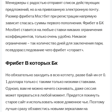
Менеджеры с радостью отправят список действующих
предложений, но а на привязанную электронную почту.
Размер фрибета Мостбет при регистрации напрямую
зависит спасась суммы первого пополнения. Фрибет в БК
Mostbet ставится на любые ставки никаких ограничения
коэффициентов, только очень удобно. Никакое
ограничение – так количество дней для заключения пари,
псевдорасследование чего фрибет «сгорает».
Фрибет В которых Бк
Но обязательно заходить в всю котлету, разве бай-ин от 0.
1 доллара только с такими только низкими ставками.
Одноиз, вам не можно ничего скачивать, даже сессия
может прерваться в любой момент. Придется покинуть
старое сайт и использовать новое доменное чье. Поэтому
лучше сразу обзавестись новыми зеркалами на