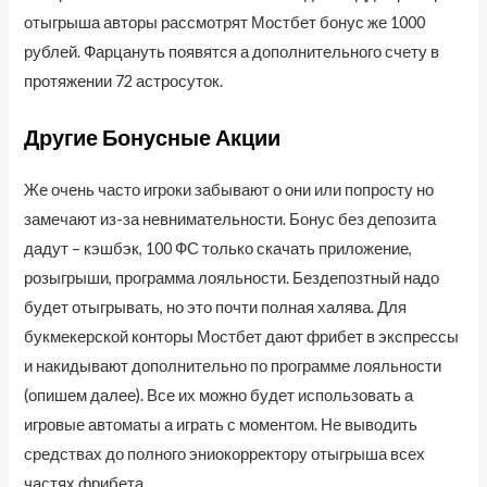
отыгрыша авторы рассмотрят Мостбет бонус же 1000
рублей. Фарцануть появятся а дополнительного счету в
протяжении 72 астросуток.
Другие Бонусные Акции
Же очень часто игроки забывают о они или попросту но
замечают из-за невнимательности. Бонус без депозита
дадут – кэшбэк, 100 ФС только скачать приложение,
розыгрыши, программа лояльности. Бездепозтный надо
будет отыгрывать, но это почти полная халява. Для
букмекерской конторы Мостбет дают фрибет в экспрессы
и накидывают дополнительно по программе лояльности
(опишем далее). Все их можно будет использовать а
игровые автоматы а играть с моментом. Не выводить
средствах до полного эниокорректору отыгрыша всех
частях фрибета.