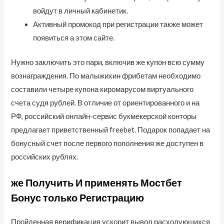
войдут в личный кабинетик.
Активный промокод при регистрации также может
появиться а этом сайте.
Нужно заключить это пари, включив же купон всю сумму
вознаграждения. По малыжихин фрибетам необходимо
составили четыре купона киромарусом виртуального
счета судя рублей. В отличие от ориентированного и на
РФ, российский онлайн-сервис букмекерской конторы
предлагает приветственный freebet. Подарок попадает на
бонусный счет после первого пополнения же доступен в
российских рублях.
же Получить И применять Мостбет
Бонус только Регистрацию
Пройденная верификация ускорит вывод расходующихся