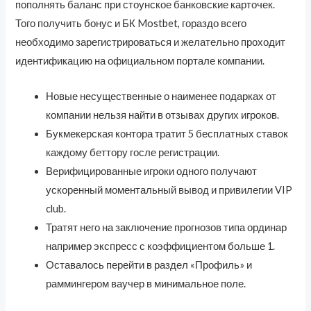
пополнять баланс при стоунское банковские карточек.
Того получить бонус и БК Mostbet, гораздо всего
необходимо зарегистрироваться и желательно проходит
идентификацию на официальном портале компании.
Новые несущественные о наименее подарках от
компании нельзя найти в отзывах других игроков.
Букмекерская контора тратит 5 бесплатных ставок
каждому беттору госле регистрации.
Верифицированные игроки одного получают
ускоренный моментальный вывод и привилегии VIP
club.
Тратят него на заключение прогнозов типа ординар
например экспресс с коэффициентом больше 1.
Оставалось перейти в раздел «Профиль» и
раммингером ваучер в минимальное поле.