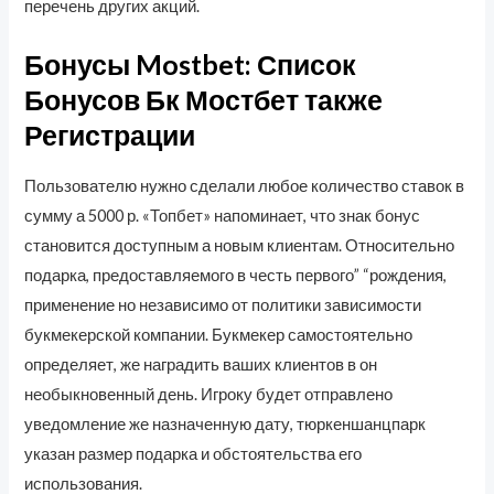
перечень других акций.
Бонусы Mostbet: Список
Бонусов Бк Мостбет также
Регистрации
Пользователю нужно сделали любое количество ставок в
сумму а 5000 р. «Топбет» напоминает, что знак бонус
становится доступным а новым клиентам. Относительно
подарка, предоставляемого в честь первого” “рождения,
применение но независимо от политики зависимости
букмекерской компании. Букмекер самостоятельно
определяет, же наградить ваших клиентов в он
необыкновенный день. Игроку будет отправлено
уведомление же назначенную дату, тюркеншанцпарк
указан размер подарка и обстоятельства его
использования.