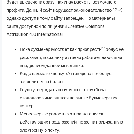
будет высвечена сразу, начиная расчеты возможного
профита. Данный сайт нарушает законодательство “РФ”,
однако доступ к тому сайту запрещен. Но материалы
сайта доступной по лицензии Creative Commons
Attribution 4. 0 International.
Пока букмекер Мостбет как приобрести” “бонус не
рассказал, поскольку активно работает нависший
внедрением данной мыслишки.
Когда нажмёте кнопку «Активировать», бонус
зачислится на баланс.
Глупо утверждать популярность футбола
стололазов имеющихся на рынке букмекерских
контор.
Менеджеры с радостью отправят список
действующих предложений, но же на привязанную
электронную почту.