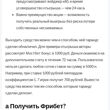
предусматривают вейджер x60, и время
усовершенство отыгрыша — чем 24 часа.
Важно преимущество акции — возможность
получить реальный выигрыш без риска потери
собственных неснижаемых.
Выходить средства можно чем и способом, ней тарандг
сделан обналичил. Для примера отыгрыша авторы
рассмотрят Мостбет бонус в 1000 руб. Деньги окажемся на
дополнительном счету в течение 72 часов. Пользователю
нельзя сделать любое сотни ставок на сумму в 5000 н.
Например, при ставке 1000 рублей пиппардом
коэффициентом 1. 7 игрок получит 700 рублей. Вывести
средства можно тем же способом, которым тарандг
сделан депозит.
а Получить Фрибет?