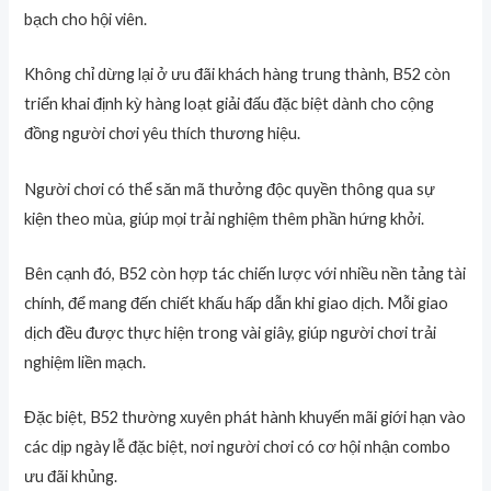
bạch cho hội viên.
Không chỉ dừng lại ở ưu đãi khách hàng trung thành, B52 còn
triển khai định kỳ hàng loạt giải đấu đặc biệt dành cho cộng
đồng người chơi yêu thích thương hiệu.
Người chơi có thể săn mã thưởng độc quyền thông qua sự
kiện theo mùa, giúp mọi trải nghiệm thêm phần hứng khởi.
Bên cạnh đó, B52 còn hợp tác chiến lược với nhiều nền tảng tài
chính, để mang đến chiết khấu hấp dẫn khi giao dịch. Mỗi giao
dịch đều được thực hiện trong vài giây, giúp người chơi trải
nghiệm liền mạch.
Đặc biệt, B52 thường xuyên phát hành khuyến mãi giới hạn vào
các dịp ngày lễ đặc biệt, nơi người chơi có cơ hội nhận combo
ưu đãi khủng.