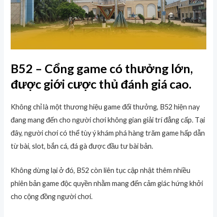
B52 – Cổng game có thưởng lớn,
được giới cược thủ đánh giá cao.
Không chỉ là một thương hiệu game đổi thưởng, B52 hiện nay
đang mang đến cho người chơi không gian giải trí đẳng cấp. Tại
đây, người chơi có thể tùy ý khám phá hàng trăm game hấp dẫn
từ bài, slot, bắn cá, đá gà được đầu tư bài bản.
Không dừng lại ở đó, B52 còn liên tục cập nhật thêm nhiều
phiên bản game độc quyền nhằm mang đến cảm giác hứng khởi
cho cộng đồng người chơi.