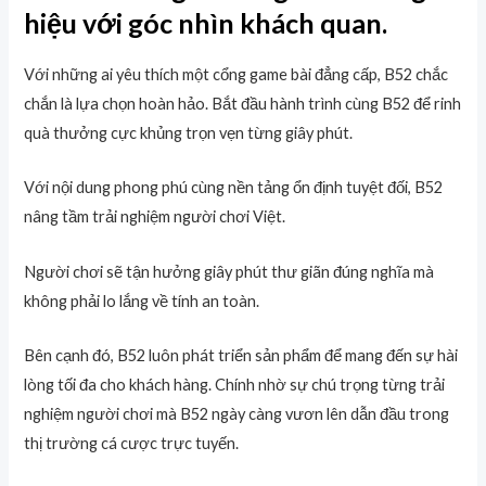
hiệu với góc nhìn khách quan.
Với những ai yêu thích một cổng game bài đẳng cấp, B52 chắc
chắn là lựa chọn hoàn hảo. Bắt đầu hành trình cùng B52 để rinh
quà thưởng cực khủng trọn vẹn từng giây phút.
Với nội dung phong phú cùng nền tảng ổn định tuyệt đối, B52
nâng tầm trải nghiệm người chơi Việt.
Người chơi sẽ tận hưởng giây phút thư giãn đúng nghĩa mà
không phải lo lắng về tính an toàn.
Bên cạnh đó, B52 luôn phát triển sản phẩm để mang đến sự hài
lòng tối đa cho khách hàng. Chính nhờ sự chú trọng từng trải
nghiệm người chơi mà B52 ngày càng vươn lên dẫn đầu trong
thị trường cá cược trực tuyến.