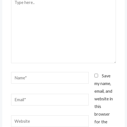
here..
Name*
Save
my name,
email, and
Email*
website in
this
browser
Website
for the