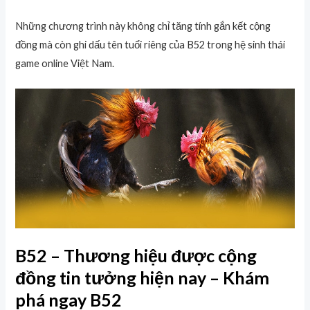
Những chương trình này không chỉ tăng tính gắn kết cộng
đồng mà còn ghi dấu tên tuổi riêng của B52 trong hệ sinh thái
game online Việt Nam.
B52 – Thương hiệu được cộng
đồng tin tưởng hiện nay – Khám
phá ngay B52