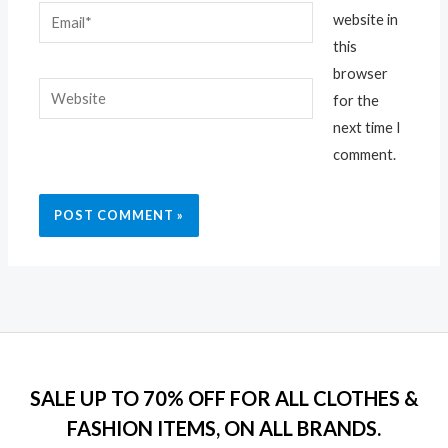
Email*
website in
this
browser
Website
for the
next time I
comment.
SALE UP TO 70% OFF FOR ALL CLOTHES &
FASHION ITEMS, ON ALL BRANDS.