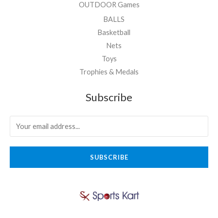
OUTDOOR Games
BALLS
Basketball
Nets
Toys
Trophies & Medals
Subscribe
SUBSCRIBE