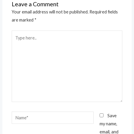
Leave a Comment
Your email address will not be published.
Required fields
are marked
*
Type
here..
Name*
Save
my name,
email, and