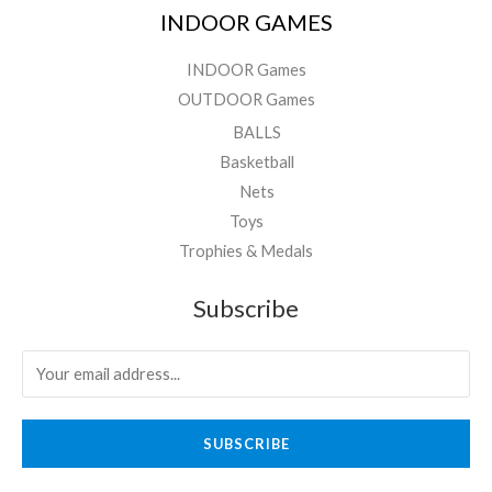
INDOOR GAMES
INDOOR Games
OUTDOOR Games
BALLS
Basketball
Nets
Toys
Trophies & Medals
Subscribe
SUBSCRIBE