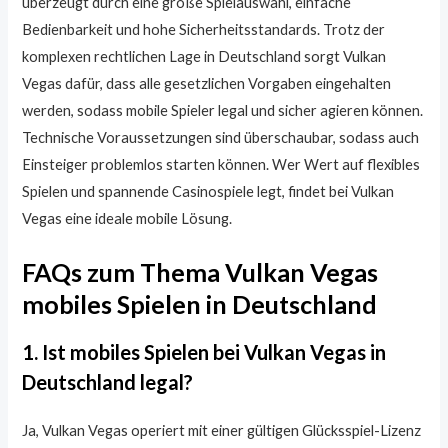
überzeugt durch eine große Spielauswahl, einfache
Bedienbarkeit und hohe Sicherheitsstandards. Trotz der
komplexen rechtlichen Lage in Deutschland sorgt Vulkan
Vegas dafür, dass alle gesetzlichen Vorgaben eingehalten
werden, sodass mobile Spieler legal und sicher agieren können.
Technische Voraussetzungen sind überschaubar, sodass auch
Einsteiger problemlos starten können. Wer Wert auf flexibles
Spielen und spannende Casinospiele legt, findet bei Vulkan
Vegas eine ideale mobile Lösung.
FAQs zum Thema Vulkan Vegas
mobiles Spielen in Deutschland
1. Ist mobiles Spielen bei Vulkan Vegas in
Deutschland legal?
Ja, Vulkan Vegas operiert mit einer gültigen Glücksspiel-Lizenz