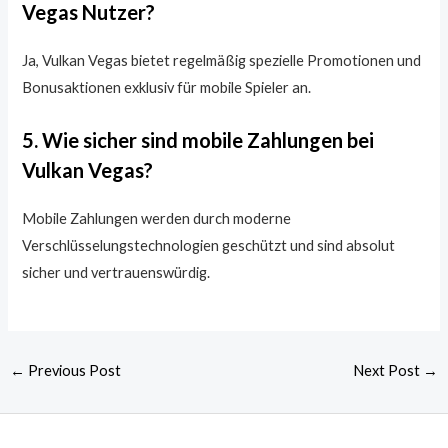
Vegas Nutzer?
Ja, Vulkan Vegas bietet regelmäßig spezielle Promotionen und
Bonusaktionen exklusiv für mobile Spieler an.
5. Wie sicher sind mobile Zahlungen bei
Vulkan Vegas?
Mobile Zahlungen werden durch moderne
Verschlüsselungstechnologien geschützt und sind absolut
sicher und vertrauenswürdig.
←
Previous Post
Next Post
→