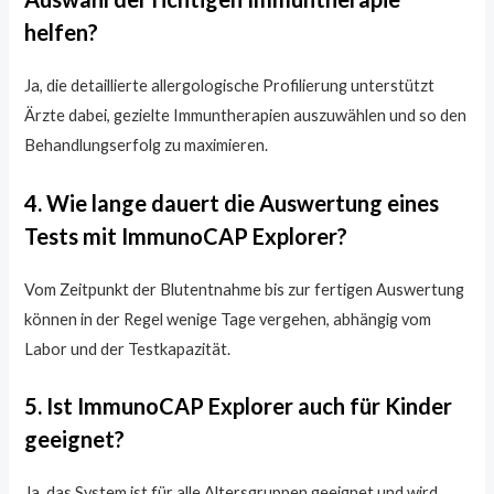
helfen?
Ja, die detaillierte allergologische Profilierung unterstützt
Ärzte dabei, gezielte Immuntherapien auszuwählen und so den
Behandlungserfolg zu maximieren.
4. Wie lange dauert die Auswertung eines
Tests mit ImmunoCAP Explorer?
Vom Zeitpunkt der Blutentnahme bis zur fertigen Auswertung
können in der Regel wenige Tage vergehen, abhängig vom
Labor und der Testkapazität.
5. Ist ImmunoCAP Explorer auch für Kinder
geeignet?
Ja, das System ist für alle Altersgruppen geeignet und wird