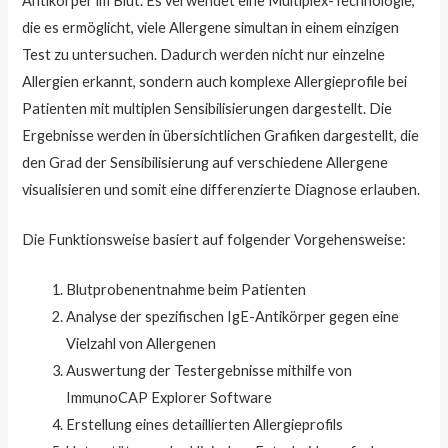
Antikörper im Blut. Es verwendet eine Multiplex-Technologie,
die es ermöglicht, viele Allergene simultan in einem einzigen
Test zu untersuchen. Dadurch werden nicht nur einzelne
Allergien erkannt, sondern auch komplexe Allergieprofile bei
Patienten mit multiplen Sensibilisierungen dargestellt. Die
Ergebnisse werden in übersichtlichen Grafiken dargestellt, die
den Grad der Sensibilisierung auf verschiedene Allergene
visualisieren und somit eine differenzierte Diagnose erlauben.
Die Funktionsweise basiert auf folgender Vorgehensweise:
Blutprobenentnahme beim Patienten
Analyse der spezifischen IgE-Antikörper gegen eine
Vielzahl von Allergenen
Auswertung der Testergebnisse mithilfe von
ImmunoCAP Explorer Software
Erstellung eines detaillierten Allergieprofils