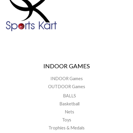
INDOOR GAMES
INDOOR Games
OUTDOOR Games
BALLS
Basketball
Nets
Toys
Trophies & Medals